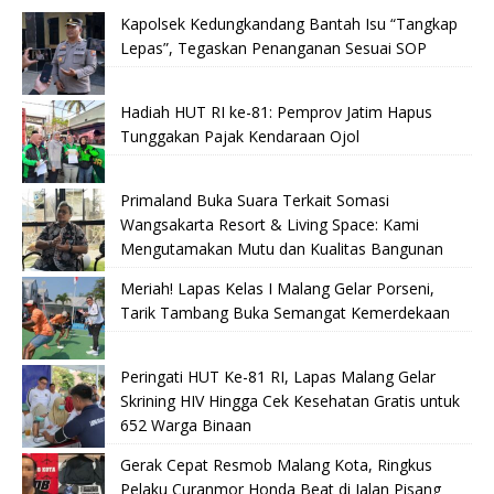
Kapolsek Kedungkandang Bantah Isu “Tangkap
Lepas”, Tegaskan Penanganan Sesuai SOP
Hadiah HUT RI ke-81: Pemprov Jatim Hapus
Tunggakan Pajak Kendaraan Ojol
Primaland Buka Suara Terkait Somasi
Wangsakarta Resort & Living Space: Kami
Mengutamakan Mutu dan Kualitas Bangunan
Meriah! Lapas Kelas I Malang Gelar Porseni,
Tarik Tambang Buka Semangat Kemerdekaan
Peringati HUT Ke-81 RI, Lapas Malang Gelar
Skrining HIV Hingga Cek Kesehatan Gratis untuk
652 Warga Binaan
Gerak Cepat Resmob Malang Kota, Ringkus
Pelaku Curanmor Honda Beat di Jalan Pisang