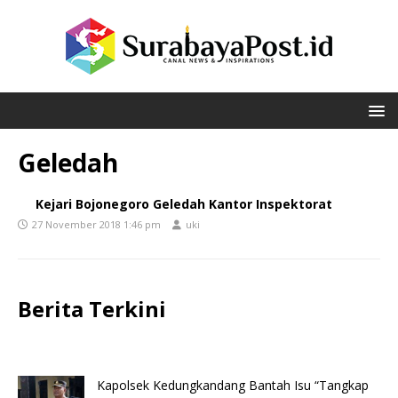
Geledah
Kejari Bojonegoro Geledah Kantor Inspektorat
27 November 2018 1:46 pm
uki
Berita Terkini
Kapolsek Kedungkandang Bantah Isu “Tangkap