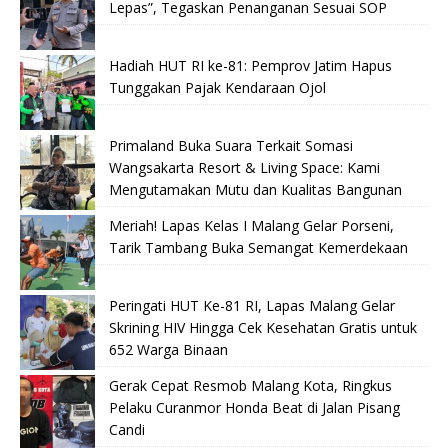
Lepas”, Tegaskan Penanganan Sesuai SOP
Hadiah HUT RI ke-81: Pemprov Jatim Hapus
Tunggakan Pajak Kendaraan Ojol
Primaland Buka Suara Terkait Somasi
Wangsakarta Resort & Living Space: Kami
Mengutamakan Mutu dan Kualitas Bangunan
Meriah! Lapas Kelas I Malang Gelar Porseni,
Tarik Tambang Buka Semangat Kemerdekaan
Peringati HUT Ke-81 RI, Lapas Malang Gelar
Skrining HIV Hingga Cek Kesehatan Gratis untuk
652 Warga Binaan
Gerak Cepat Resmob Malang Kota, Ringkus
Pelaku Curanmor Honda Beat di Jalan Pisang
Candi