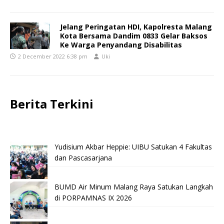
Jelang Peringatan HDI, Kapolresta Malang
Kota Bersama Dandim 0833 Gelar Baksos
Ke Warga Penyandang Disabilitas
2 December 2022 6:38 pm
Uki
Berita Terkini
Yudisium Akbar Heppie: UIBU Satukan 4 Fakultas
dan Pascasarjana
BUMD Air Minum Malang Raya Satukan Langkah
di PORPAMNAS IX 2026