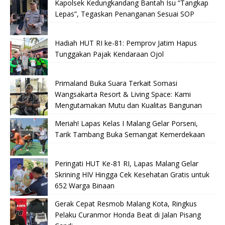
Kapolsek Kedungkandang Bantah Isu “Tangkap
Lepas”, Tegaskan Penanganan Sesuai SOP
Hadiah HUT RI ke-81: Pemprov Jatim Hapus
Tunggakan Pajak Kendaraan Ojol
Primaland Buka Suara Terkait Somasi
Wangsakarta Resort & Living Space: Kami
Mengutamakan Mutu dan Kualitas Bangunan
Meriah! Lapas Kelas I Malang Gelar Porseni,
Tarik Tambang Buka Semangat Kemerdekaan
Peringati HUT Ke-81 RI, Lapas Malang Gelar
Skrining HIV Hingga Cek Kesehatan Gratis untuk
652 Warga Binaan
Gerak Cepat Resmob Malang Kota, Ringkus
Pelaku Curanmor Honda Beat di Jalan Pisang