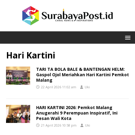
Hari Kartini
TARI TA BOLA BALE & BANTENGAN HELM:
Gaspol Ojol Meriahkan Hari Kartini Pemkot
Malang
22 April 2026 11:02 am
Uki
HARI KARTINI 2026: Pemkot Malang
Anugerahi 9 Perempuan Inspiratif, Ini
Pesan Wali Kota
21 April 2026 10:58 pm
Uki