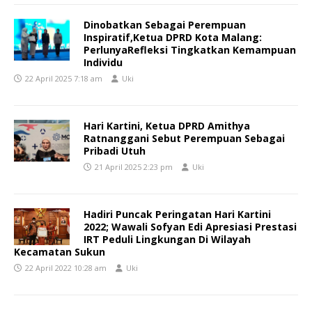
Dinobatkan Sebagai Perempuan
Inspiratif,Ketua DPRD Kota Malang:
PerlunyaRefleksi Tingkatkan Kemampuan
Individu
22 April 2025 7:18 am
Uki
Hari Kartini, Ketua DPRD Amithya
Ratnanggani Sebut Perempuan Sebagai
Pribadi Utuh
21 April 2025 2:23 pm
Uki
Hadiri Puncak Peringatan Hari Kartini
2022; Wawali Sofyan Edi Apresiasi Prestasi
IRT Peduli Lingkungan Di Wilayah
Kecamatan Sukun
22 April 2022 10:28 am
Uki