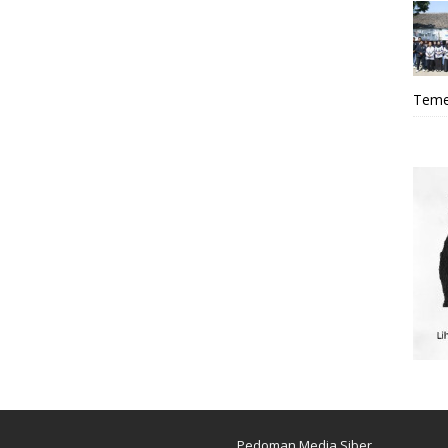
Teme
Pedoman Media Siber