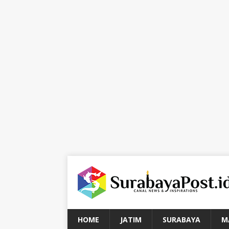
HOME
JATIM
SURABAYA
M