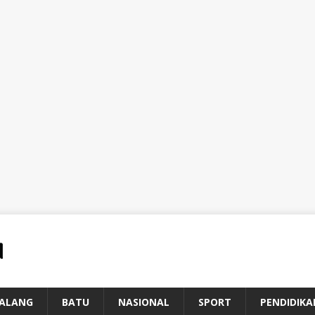
ALANG
BATU
NASIONAL
SPORT
PENDIDIKA