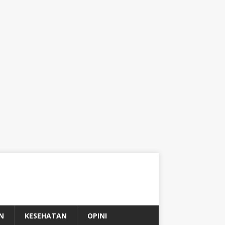
N
KESEHATAN
OPINI