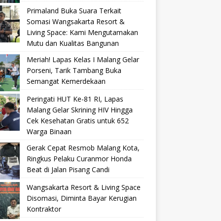
Primaland Buka Suara Terkait
Somasi Wangsakarta Resort &
Living Space: Kami Mengutamakan
Mutu dan Kualitas Bangunan
Meriah! Lapas Kelas I Malang Gelar
Porseni, Tarik Tambang Buka
Semangat Kemerdekaan
Peringati HUT Ke-81 RI, Lapas
Malang Gelar Skrining HIV Hingga
Cek Kesehatan Gratis untuk 652
Warga Binaan
Gerak Cepat Resmob Malang Kota,
Ringkus Pelaku Curanmor Honda
Beat di Jalan Pisang Candi
Wangsakarta Resort & Living Space
Disomasi, Diminta Bayar Kerugian
Kontraktor