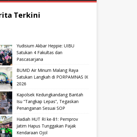
rita Terkini
Yudisium Akbar Heppie: UIBU
Satukan 4 Fakultas dan
Pascasarjana
BUMD Air Minum Malang Raya
Satukan Langkah di PORPAMNAS IX
2026
Kapolsek Kedungkandang Bantah
Isu “Tangkap Lepas”, Tegaskan
Penanganan Sesuai SOP
Hadiah HUT RI ke-81: Pemprov
Jatim Hapus Tunggakan Pajak
Kendaraan Ojol