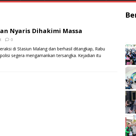
Be
nan Nyaris Dihakimi Massa
t
0
raksi di Stasiun Malang dan berhasil ditangkap, Rabu
 polisi segera mengamankan tersangka. Kejadian itu