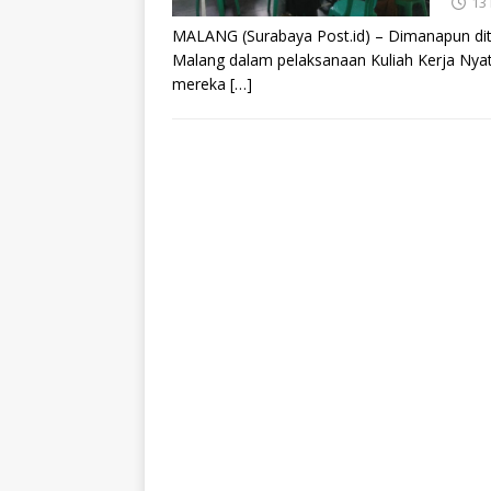
13
MALANG (Surabaya Post.id) – Dimanapun di
Malang dalam pelaksanaan Kuliah Kerja Nyata
mereka
[…]