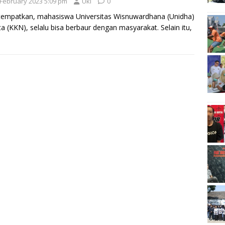
 February 2023 5:09 pm
Uki
0
tempatkan, mahasiswa Universitas Wisnuwardhana (Unidha)
 (KKN), selalu bisa berbaur dengan masyarakat. Selain itu,