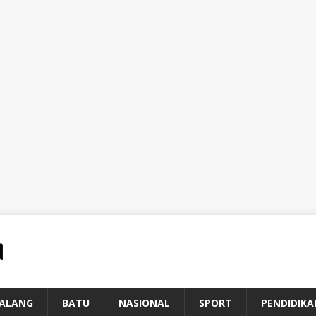
ALANG
BATU
NASIONAL
SPORT
PENDIDIKA