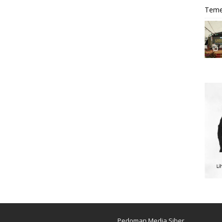
Teme
Pedoman Media Siber