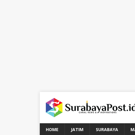
HOME
JATIM
SURABAYA
M