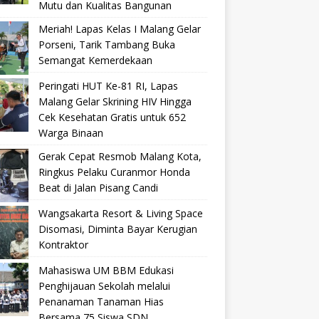
Mutu dan Kualitas Bangunan
Meriah! Lapas Kelas I Malang Gelar
Porseni, Tarik Tambang Buka
Semangat Kemerdekaan
Peringati HUT Ke-81 RI, Lapas
Malang Gelar Skrining HIV Hingga
Cek Kesehatan Gratis untuk 652
Warga Binaan
Gerak Cepat Resmob Malang Kota,
Ringkus Pelaku Curanmor Honda
Beat di Jalan Pisang Candi
Wangsakarta Resort & Living Space
Disomasi, Diminta Bayar Kerugian
Kontraktor
Mahasiswa UM BBM Edukasi
Penghijauan Sekolah melalui
Penanaman Tanaman Hias
Bersama 75 Siswa SDN