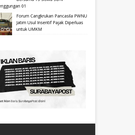
nggungan 01
Forum Cangkrukan Pancasila PWNU
Jatim Usul Insentif Pajak Diperluas
untuk UMKM