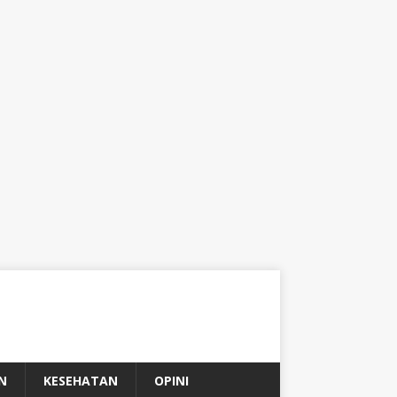
N
KESEHATAN
OPINI