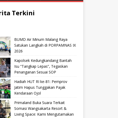
rita Terkini
BUMD Air Minum Malang Raya
Satukan Langkah di PORPAMNAS IX
2026
Kapolsek Kedungkandang Bantah
Isu “Tangkap Lepas”, Tegaskan
Penanganan Sesuai SOP
Hadiah HUT RI ke-81: Pemprov
Jatim Hapus Tunggakan Pajak
Kendaraan Ojol
Primaland Buka Suara Terkait
Somasi Wangsakarta Resort &
Living Space: Kami Mengutamakan