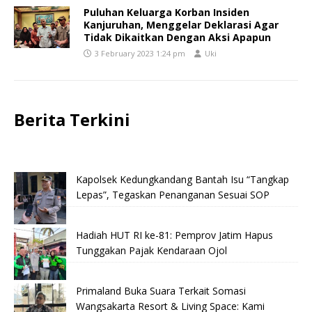
Puluhan Keluarga Korban Insiden
Kanjuruhan, Menggelar Deklarasi Agar
Tidak Dikaitkan Dengan Aksi Apapun
3 February 2023 1:24 pm
Uki
Berita Terkini
Kapolsek Kedungkandang Bantah Isu “Tangkap
Lepas”, Tegaskan Penanganan Sesuai SOP
Hadiah HUT RI ke-81: Pemprov Jatim Hapus
Tunggakan Pajak Kendaraan Ojol
Primaland Buka Suara Terkait Somasi
Wangsakarta Resort & Living Space: Kami