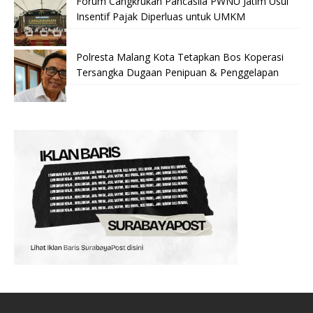
Forum Cangkrukan Pancasila PWNU Jatim Usul
Insentif Pajak Diperluas untuk UMKM
Polresta Malang Kota Tetapkan Bos Koperasi
Tersangka Dugaan Penipuan & Penggelapan