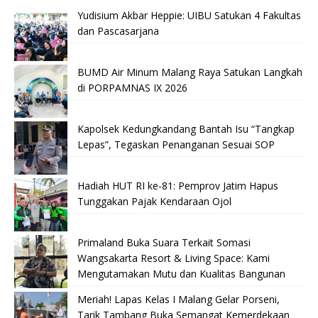
Yudisium Akbar Heppie: UIBU Satukan 4 Fakultas
dan Pascasarjana
BUMD Air Minum Malang Raya Satukan Langkah
di PORPAMNAS IX 2026
Kapolsek Kedungkandang Bantah Isu “Tangkap
Lepas”, Tegaskan Penanganan Sesuai SOP
Hadiah HUT RI ke-81: Pemprov Jatim Hapus
Tunggakan Pajak Kendaraan Ojol
Primaland Buka Suara Terkait Somasi
Wangsakarta Resort & Living Space: Kami
Mengutamakan Mutu dan Kualitas Bangunan
Meriah! Lapas Kelas I Malang Gelar Porseni,
Tarik Tambang Buka Semangat Kemerdekaan