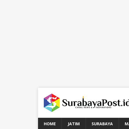
HOME
JATIM
SURABAYA
M