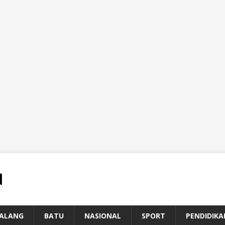
ALANG
BATU
NASIONAL
SPORT
PENDIDIKA