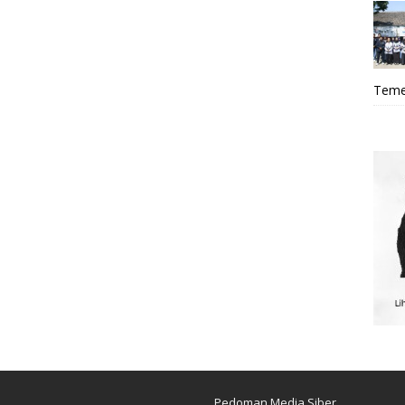
Teme
Pedoman Media Siber