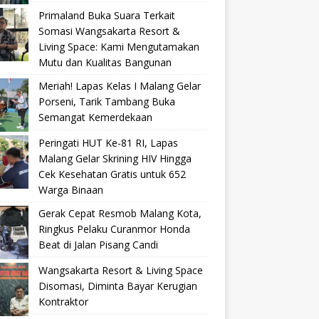
Primaland Buka Suara Terkait
Somasi Wangsakarta Resort &
Living Space: Kami Mengutamakan
Mutu dan Kualitas Bangunan
Meriah! Lapas Kelas I Malang Gelar
Porseni, Tarik Tambang Buka
Semangat Kemerdekaan
Peringati HUT Ke-81 RI, Lapas
Malang Gelar Skrining HIV Hingga
Cek Kesehatan Gratis untuk 652
Warga Binaan
Gerak Cepat Resmob Malang Kota,
Ringkus Pelaku Curanmor Honda
Beat di Jalan Pisang Candi
Wangsakarta Resort & Living Space
Disomasi, Diminta Bayar Kerugian
Kontraktor