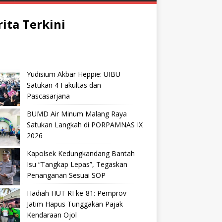
rita Terkini
Yudisium Akbar Heppie: UIBU
Satukan 4 Fakultas dan
Pascasarjana
BUMD Air Minum Malang Raya
Satukan Langkah di PORPAMNAS IX
2026
Kapolsek Kedungkandang Bantah
Isu “Tangkap Lepas”, Tegaskan
Penanganan Sesuai SOP
Hadiah HUT RI ke-81: Pemprov
Jatim Hapus Tunggakan Pajak
Kendaraan Ojol