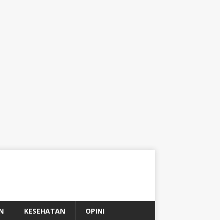
N
KESEHATAN
OPINI