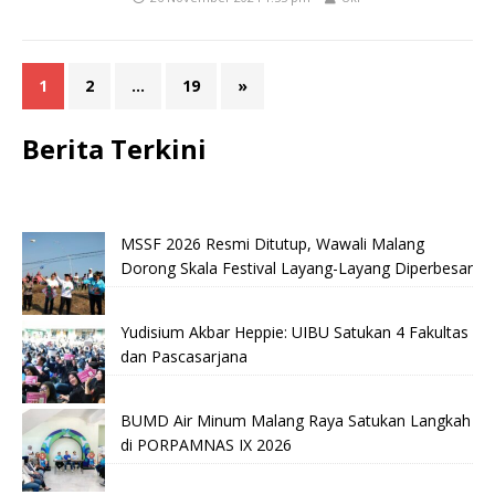
1
2
…
19
»
Berita Terkini
MSSF 2026 Resmi Ditutup, Wawali Malang
Dorong Skala Festival Layang-Layang Diperbesar
Yudisium Akbar Heppie: UIBU Satukan 4 Fakultas
dan Pascasarjana
BUMD Air Minum Malang Raya Satukan Langkah
di PORPAMNAS IX 2026