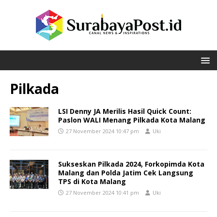
Pilkada
LSI Denny JA Merilis Hasil Quick Count:
Paslon WALI Menang Pilkada Kota Malang
27 November 2024 10:47 pm
Uki
Sukseskan Pilkada 2024, Forkopimda Kota
Malang dan Polda Jatim Cek Langsung
TPS di Kota Malang
27 November 2024 10:41 pm
Uki