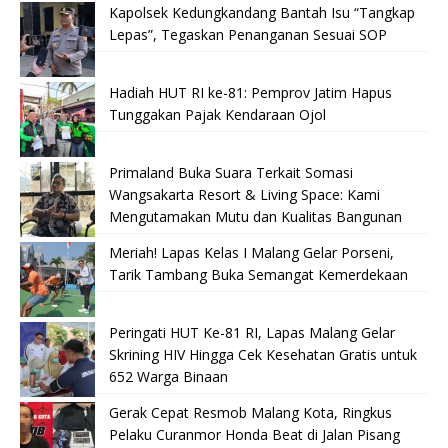
Kapolsek Kedungkandang Bantah Isu “Tangkap
Lepas”, Tegaskan Penanganan Sesuai SOP
Hadiah HUT RI ke-81: Pemprov Jatim Hapus
Tunggakan Pajak Kendaraan Ojol
Primaland Buka Suara Terkait Somasi
Wangsakarta Resort & Living Space: Kami
Mengutamakan Mutu dan Kualitas Bangunan
Meriah! Lapas Kelas I Malang Gelar Porseni,
Tarik Tambang Buka Semangat Kemerdekaan
Peringati HUT Ke-81 RI, Lapas Malang Gelar
Skrining HIV Hingga Cek Kesehatan Gratis untuk
652 Warga Binaan
Gerak Cepat Resmob Malang Kota, Ringkus
Pelaku Curanmor Honda Beat di Jalan Pisang