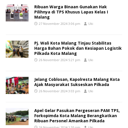
Ribuan Warga Binaan Gunakan Hak
Pilihnya di TPS Khusus Lapas Kelas I
Malang
27 November 2024 3:06 pm
Uki
Pj. Wali Kota Malang Tinjau Stabilitas
Harga Bahan Pokok dan Kesiapan Logistik
Pilkada Kota Malang
26 November 2024 5:21 pm
Uki
Jelang Coblosan, Kapolresta Malang Kota
Ajak Masyarakat Sukseskan Pilkada
26 November 2024 3:03 pm
Uki
Apel Gelar Pasukan Pergeseran PAM TPS,
Forkopimda Kota Malang Berangkatkan
Ribuan Personel Amankan Pilkada
26 November 2024 1:55 pm
Uki