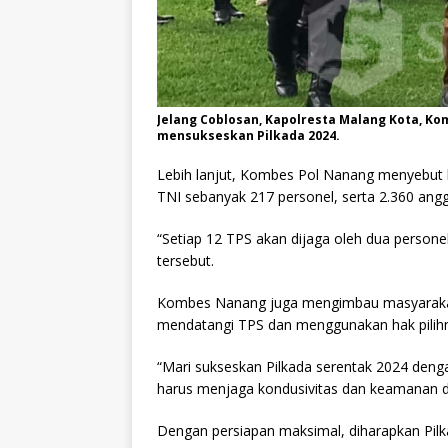
Jelang Coblosan, Kapolresta Malang Kota, 
mensukseskan Pilkada 2024.
Lebih lanjut, Kombes Pol Nanang menyebut 
TNI sebanyak 217 personel, serta 2.360 ang
“Setiap 12 TPS akan dijaga oleh dua persone
tersebut.
Kombes Nanang juga mengimbau masyarakat u
mendatangi TPS dan menggunakan hak pilih
“Mari sukseskan Pilkada serentak 2024 deng
harus menjaga kondusivitas dan keamanan di 
Dengan persiapan maksimal, diharapkan Pilka