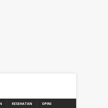
N
KESEHATAN
OPINI