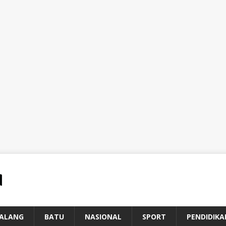
ALANG
BATU
NASIONAL
SPORT
PENDIDIKA