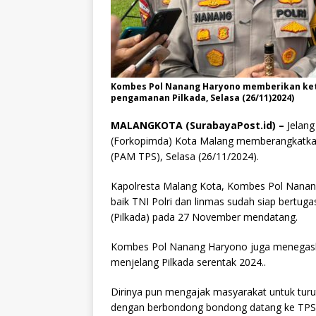
Kombes Pol Nanang Haryono memberikan ket
pengamanan Pilkada, Selasa (26/11)2024)
MALANGKOTA (SurabayaPost.id) –
Jelang
(Forkopimda) Kota Malang memberangkatka
(PAM TPS), Selasa (26/11/2024).
Kapolresta Malang Kota, Kombes Pol Nana
baik TNI Polri dan linmas sudah siap bertu
(Pilkada) pada 27 November mendatang.
Kombes Pol Nanang Haryono juga menegask
menjelang Pilkada serentak 2024..
Dirinya pun mengajak masyarakat untuk turu
dengan berbondong bondong datang ke TPS u