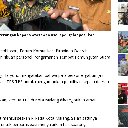
erangan kepada wartawan usai apel gelar pasukan
 coblosan, Forum Komunikasi Pimpinan Daerah
n ribuan personel Pengamanan Tempat Pemungutan Suara
ng Haryono mengatakan bahwa para personel gabungan
gas di TPS TPS untuk mengamankan pemilihan kepala daerah
an, semua TPS di Kota Malang dikategorikan aman
t mensukseskan Pilkada Kota Malang. Salah satunya
ntuk berpartisipasi menyalurkan hak suaranya.