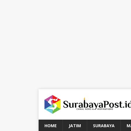
HOME
JATIM
SURABAYA
M