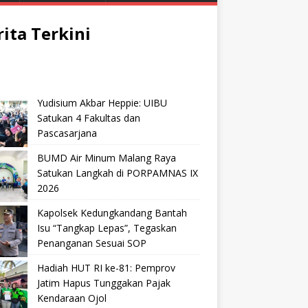
rita Terkini
Yudisium Akbar Heppie: UIBU
Satukan 4 Fakultas dan
Pascasarjana
BUMD Air Minum Malang Raya
Satukan Langkah di PORPAMNAS IX
2026
Kapolsek Kedungkandang Bantah
Isu “Tangkap Lepas”, Tegaskan
Penanganan Sesuai SOP
Hadiah HUT RI ke-81: Pemprov
Jatim Hapus Tunggakan Pajak
Kendaraan Ojol