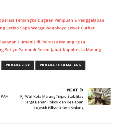
Koperasi Tersangka Dugaan Penipuan & Penggelapan
ang Setiyo Sapa Warga Wonokoyo Lewat Curhat
ayanan Humanis di Polresta Malang Kota
g Setiyo Pambudi Resmi Jabat Kapolresta Malang
PILKADA 2024
PILKADA KOTA MALANG
NEXT
n PAM
Pj. Wali Kota Malang Tinjau Stabilitas
Harga Bahan Pokok dan Kesiapan
Logistik Pilkada Kota Malang