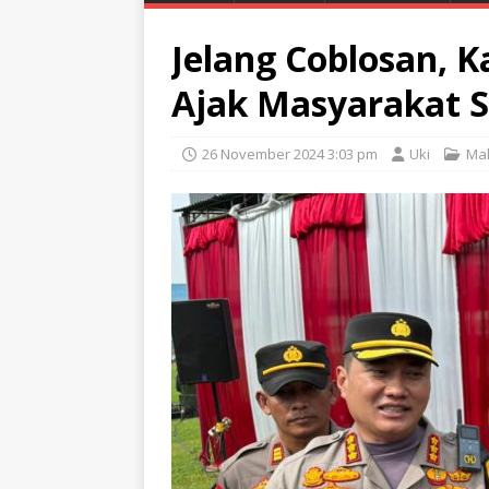
Jelang Coblosan, 
Ajak Masyarakat S
26 November 2024 3:03 pm
Uki
Ma