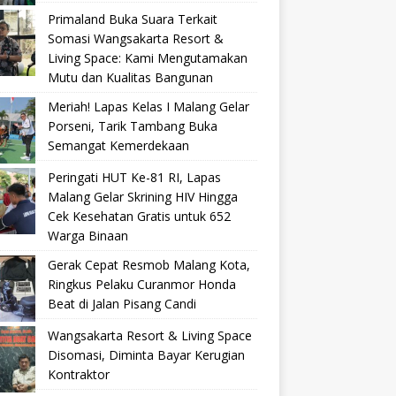
Primaland Buka Suara Terkait
Somasi Wangsakarta Resort &
Living Space: Kami Mengutamakan
Mutu dan Kualitas Bangunan
Meriah! Lapas Kelas I Malang Gelar
Porseni, Tarik Tambang Buka
Semangat Kemerdekaan
Peringati HUT Ke-81 RI, Lapas
Malang Gelar Skrining HIV Hingga
Cek Kesehatan Gratis untuk 652
Warga Binaan
Gerak Cepat Resmob Malang Kota,
Ringkus Pelaku Curanmor Honda
Beat di Jalan Pisang Candi
Wangsakarta Resort & Living Space
Disomasi, Diminta Bayar Kerugian
Kontraktor