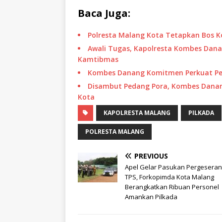
Baca Juga:
Polresta Malang Kota Tetapkan Bos 
Awali Tugas, Kapolresta Kombes Dan
Kamtibmas
Kombes Danang Komitmen Perkuat Pel
Disambut Pedang Pora, Kombes Danan
Kota
KAPOLRESTA MALANG
PILKADA
POLRESTA MALANG
PREVIOUS
Apel Gelar Pasukan Pergesera
TPS, Forkopimda Kota Malang
Berangkatkan Ribuan Personel
Amankan Pilkada