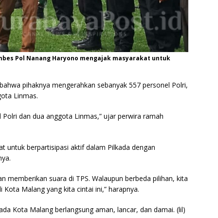
Kombes Pol Nanang Haryono mengajak masyarakat untuk
bahwa pihaknya mengerahkan sebanyak 557 personel Polri,
gota Linmas.
l Polri dan dua anggota Linmas,” ujar perwira ramah
ntuk berpartisipasi aktif dalam Pilkada dengan
nya.
an memberikan suara di TPS. Walaupun berbeda pilihan, kita
Kota Malang yang kita cintai ini,” harapnya.
da Kota Malang berlangsung aman, lancar, dan damai. (lil)