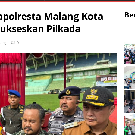
Kapolresta Malang Kota
Be
ukseskan Pilkada
lang
0