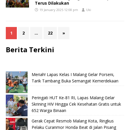
Terus Dilakukan
19 January 2025 12:08 pm
Uki
1
2
…
22
»
Berita Terkini
Meriah! Lapas Kelas I Malang Gelar Porseni,
Tarik Tambang Buka Semangat Kemerdekaan
Peringati HUT Ke-81 RI, Lapas Malang Gelar
Skrining HIV Hingga Cek Kesehatan Gratis untuk
652 Warga Binaan
Gerak Cepat Resmob Malang Kota, Ringkus
Pelaku Curanmor Honda Beat di Jalan Pisang