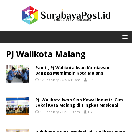
PJ Walikota Malang
Pamit, Pj Walikota Iwan Kurniawan
Bangga Memimpin Kota Malang
17 February 2025 6:11 pm
Uki
Pj. Walikota Iwan Siap Kawal Industri Gim
Lokal Kota Malang di Tingkat Nasional
11 February 2025 8:59 am
Uki
Didukung APBD Provinsi, Pj. Walikota Iwan