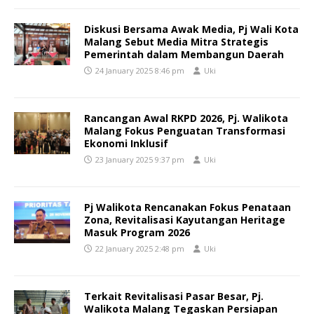
Diskusi Bersama Awak Media, Pj Wali Kota
Malang Sebut Media Mitra Strategis
Pemerintah dalam Membangun Daerah
24 January 2025 8:46 pm
Uki
Rancangan Awal RKPD 2026, Pj. Walikota
Malang Fokus Penguatan Transformasi
Ekonomi Inklusif
23 January 2025 9:37 pm
Uki
Pj Walikota Rencanakan Fokus Penataan
Zona, Revitalisasi Kayutangan Heritage
Masuk Program 2026
22 January 2025 2:48 pm
Uki
Terkait Revitalisasi Pasar Besar, Pj.
Walikota Malang Tegaskan Persiapan