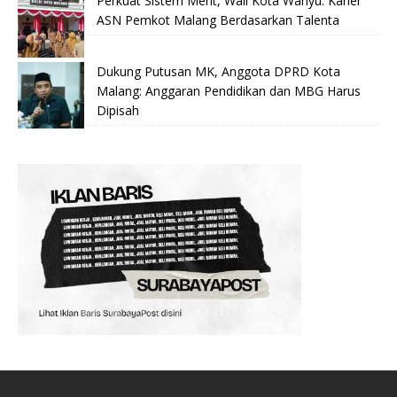
Perkuat Sistem Merit, Wali Kota Wahyu: Karier
ASN Pemkot Malang Berdasarkan Talenta
Dukung Putusan MK, Anggota DPRD Kota
Malang: Anggaran Pendidikan dan MBG Harus
Dipisah