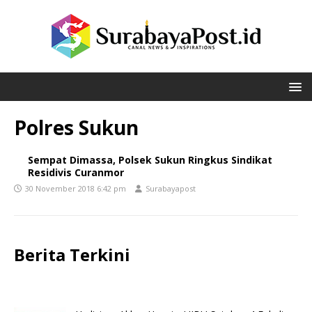
Polres Sukun
Sempat Dimassa, Polsek Sukun Ringkus Sindikat
Residivis Curanmor
30 November 2018 6:42 pm
Surabayapost
Berita Terkini