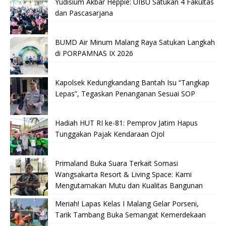
Yudisium Akbar Heppie: UIBU Satukan 4 Fakultas
dan Pascasarjana
BUMD Air Minum Malang Raya Satukan Langkah
di PORPAMNAS IX 2026
Kapolsek Kedungkandang Bantah Isu “Tangkap
Lepas”, Tegaskan Penanganan Sesuai SOP
Hadiah HUT RI ke-81: Pemprov Jatim Hapus
Tunggakan Pajak Kendaraan Ojol
Primaland Buka Suara Terkait Somasi
Wangsakarta Resort & Living Space: Kami
Mengutamakan Mutu dan Kualitas Bangunan
Meriah! Lapas Kelas I Malang Gelar Porseni,
Tarik Tambang Buka Semangat Kemerdekaan