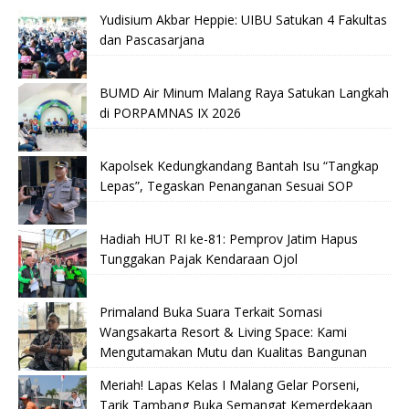
Yudisium Akbar Heppie: UIBU Satukan 4 Fakultas
dan Pascasarjana
BUMD Air Minum Malang Raya Satukan Langkah
di PORPAMNAS IX 2026
Kapolsek Kedungkandang Bantah Isu “Tangkap
Lepas”, Tegaskan Penanganan Sesuai SOP
Hadiah HUT RI ke-81: Pemprov Jatim Hapus
Tunggakan Pajak Kendaraan Ojol
Primaland Buka Suara Terkait Somasi
Wangsakarta Resort & Living Space: Kami
Mengutamakan Mutu dan Kualitas Bangunan
Meriah! Lapas Kelas I Malang Gelar Porseni,
Tarik Tambang Buka Semangat Kemerdekaan