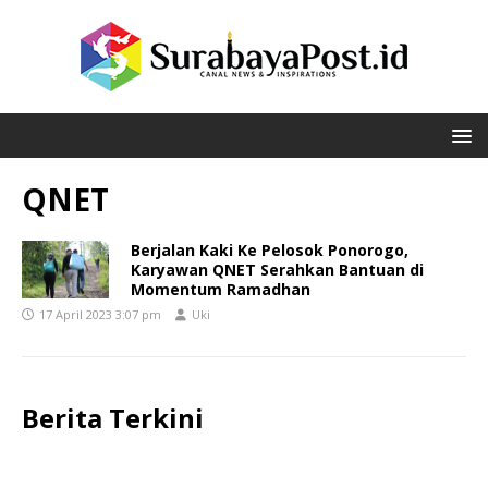
QNET
Berjalan Kaki Ke Pelosok Ponorogo,
Karyawan QNET Serahkan Bantuan di
Momentum Ramadhan
17 April 2023 3:07 pm
Uki
Berita Terkini