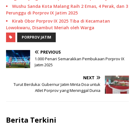
Wushu Sanda Kota Malang Raih 2 Emas, 4 Perak, dan 3
Perunggu di Porprov IX Jatim 2025
Kirab Obor Porprov IX 2025 Tiba di Kecamatan
Lowokwaru, Disambut Meriah oleh Warga
PORPROV JATIM
PREVIOUS
1.000 Penari Semarakkan Pembukaan Porprov IX
Jatim 2025
NEXT
Turut Berduka: Gubernur Jatim Minta Doa untuk
Atlet Porprov yang Meninggal Dunia
Berita Terkini