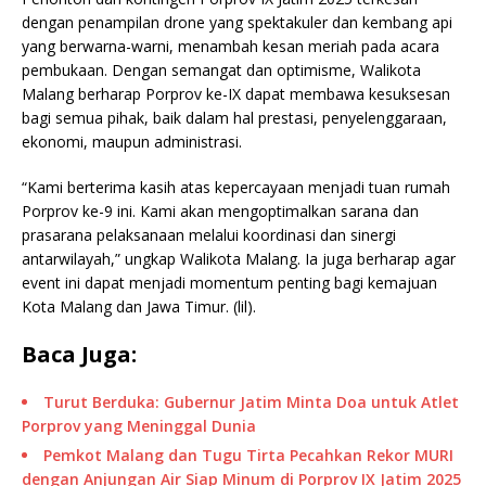
dengan penampilan drone yang spektakuler dan kembang api
yang berwarna-warni, menambah kesan meriah pada acara
pembukaan. Dengan semangat dan optimisme, Walikota
Malang berharap Porprov ke-IX dapat membawa kesuksesan
bagi semua pihak, baik dalam hal prestasi, penyelenggaraan,
ekonomi, maupun administrasi.
“Kami berterima kasih atas kepercayaan menjadi tuan rumah
Porprov ke-9 ini. Kami akan mengoptimalkan sarana dan
prasarana pelaksanaan melalui koordinasi dan sinergi
antarwilayah,” ungkap Walikota Malang. Ia juga berharap agar
event ini dapat menjadi momentum penting bagi kemajuan
Kota Malang dan Jawa Timur. (lil).
Baca Juga:
Turut Berduka: Gubernur Jatim Minta Doa untuk Atlet
Porprov yang Meninggal Dunia
Pemkot Malang dan Tugu Tirta Pecahkan Rekor MURI
dengan Anjungan Air Siap Minum di Porprov IX Jatim 2025