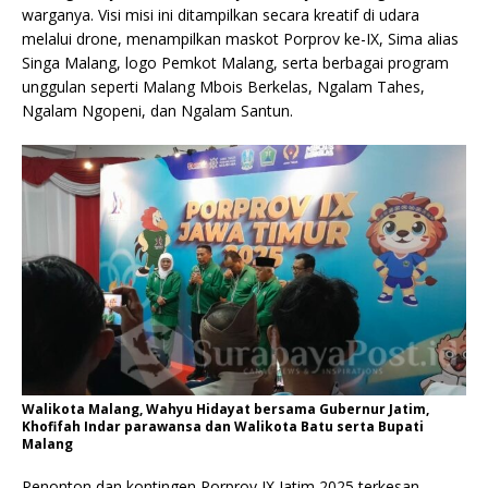
warganya. Visi misi ini ditampilkan secara kreatif di udara
melalui drone, menampilkan maskot Porprov ke-IX, Sima alias
Singa Malang, logo Pemkot Malang, serta berbagai program
unggulan seperti Malang Mbois Berkelas, Ngalam Tahes,
Ngalam Ngopeni, dan Ngalam Santun.
Walikota Malang, Wahyu Hidayat bersama Gubernur Jatim,
Khofifah Indar parawansa dan Walikota Batu serta Bupati
Malang
Penonton dan kontingen Porprov IX Jatim 2025 terkesan