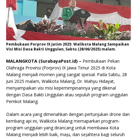
Pembukaan Porprov IX Jatim 2025: Walikota Malang Sampaikan
Visi Misi Dasa Bakti Unggulan, Sabtu (28/06/2025) malam.
MALANGKOTA (SurabayaPost.id) –
Pembukaan Pekan
Olahraga Provinsi (Porprov) IX Jawa Timur 2025 di Kota
Malang menjadi momen yang sangat spesial. Pada Sabtu, 28
Juni 2025 malam, Walikota Malang, Dr. Wahyu Hidayat,
menyampaikan visi misi kepemimpinannya yang dikenal
dengan Dasa Bakti Unggulan atau sepuluh program unggulan
Pemkot Malang.
Dalam acara yang dimeriahkan dengan pertunjukan drone dan
kembang api ini, Walikota Malang memaparkan program-
program unggulan yang dirancang untuk membawa Kota
Malang menjadi lebih baik, maju, dan sejahtera bagi seluruh