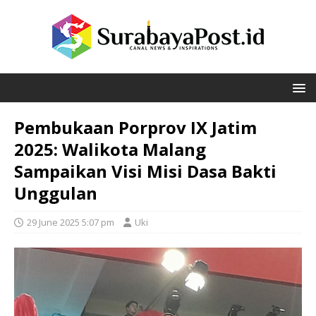
Pembukaan Porprov IX Jatim
2025: Walikota Malang
Sampaikan Visi Misi Dasa Bakti
Unggulan
29 June 2025 5:07 pm
Uki