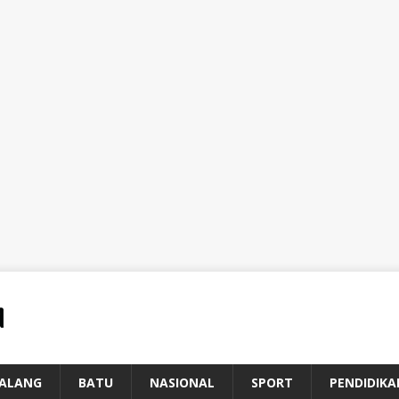
ALANG
BATU
NASIONAL
SPORT
PENDIDIKA