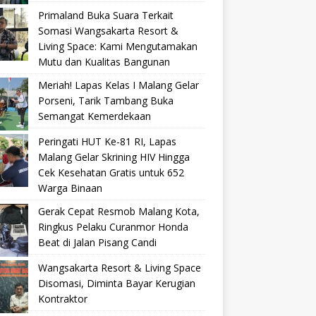
Primaland Buka Suara Terkait
Somasi Wangsakarta Resort &
Living Space: Kami Mengutamakan
Mutu dan Kualitas Bangunan
Meriah! Lapas Kelas I Malang Gelar
Porseni, Tarik Tambang Buka
Semangat Kemerdekaan
Peringati HUT Ke-81 RI, Lapas
Malang Gelar Skrining HIV Hingga
Cek Kesehatan Gratis untuk 652
Warga Binaan
Gerak Cepat Resmob Malang Kota,
Ringkus Pelaku Curanmor Honda
Beat di Jalan Pisang Candi
Wangsakarta Resort & Living Space
Disomasi, Diminta Bayar Kerugian
Kontraktor