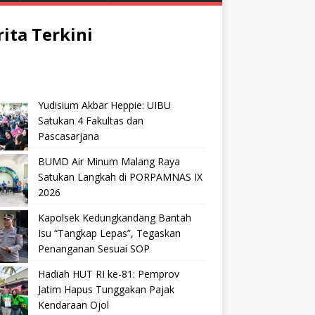
rita Terkini
Yudisium Akbar Heppie: UIBU
Satukan 4 Fakultas dan
Pascasarjana
BUMD Air Minum Malang Raya
Satukan Langkah di PORPAMNAS IX
2026
Kapolsek Kedungkandang Bantah
Isu “Tangkap Lepas”, Tegaskan
Penanganan Sesuai SOP
Hadiah HUT RI ke-81: Pemprov
Jatim Hapus Tunggakan Pajak
Kendaraan Ojol