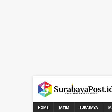
HOME
JATIM
SURABAYA
M