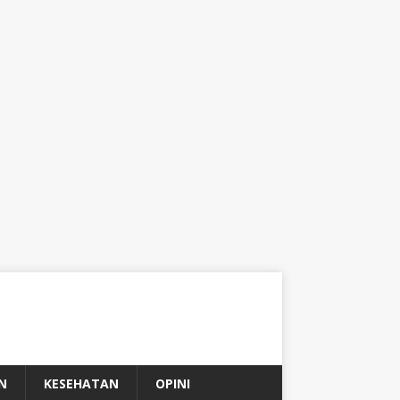
N
KESEHATAN
OPINI