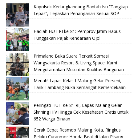
Kapolsek Kedungkandang Bantah Isu “Tangkap
Lepas”, Tegaskan Penanganan Sesuai SOP
Hadiah HUT RI ke-81: Pemprov Jatim Hapus
Tunggakan Pajak Kendaraan Ojol
Primaland Buka Suara Terkait Somasi
Wangsakarta Resort & Living Space: Kami
Mengutamakan Mutu dan Kualitas Bangunan
Meriah! Lapas Kelas I Malang Gelar Porseni,
Tarik Tambang Buka Semangat Kemerdekaan
Peringati HUT Ke-81 RI, Lapas Malang Gelar
Skrining HIV Hingga Cek Kesehatan Gratis untuk
652 Warga Binaan
Gerak Cepat Resmob Malang Kota, Ringkus
Pelaku Curanmor Honda Beat di Jalan Pisang