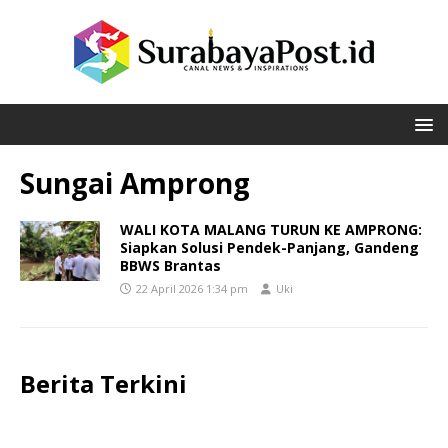
Sungai Amprong
WALI KOTA MALANG TURUN KE AMPRONG:
Siapkan Solusi Pendek-Panjang, Gandeng
BBWS Brantas
22 April 2026 1:34 pm
Uki
Berita Terkini