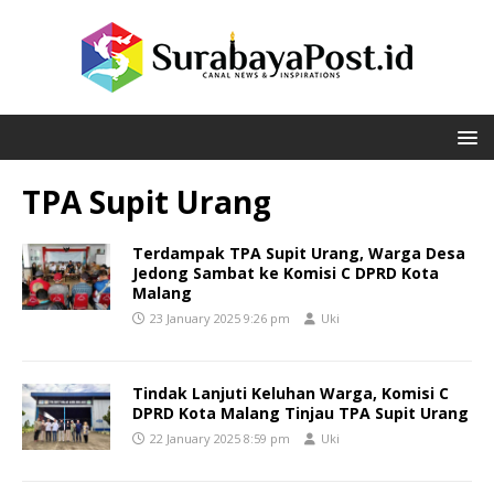
TPA Supit Urang
Terdampak TPA Supit Urang, Warga Desa
Jedong Sambat ke Komisi C DPRD Kota
Malang
23 January 2025 9:26 pm
Uki
Tindak Lanjuti Keluhan Warga, Komisi C
DPRD Kota Malang Tinjau TPA Supit Urang
22 January 2025 8:59 pm
Uki