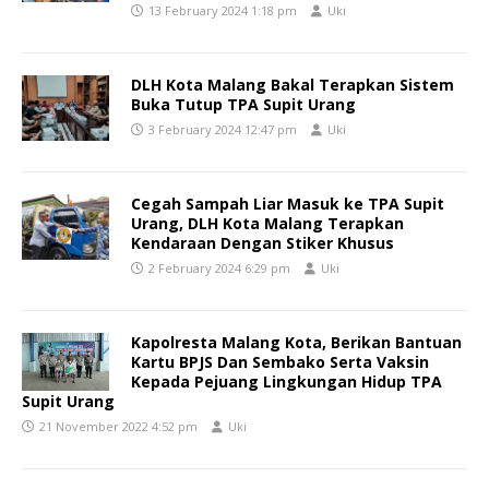
13 February 2024 1:18 pm
Uki
DLH Kota Malang Bakal Terapkan Sistem
Buka Tutup TPA Supit Urang
3 February 2024 12:47 pm
Uki
Cegah Sampah Liar Masuk ke TPA Supit
Urang, DLH Kota Malang Terapkan
Kendaraan Dengan Stiker Khusus
2 February 2024 6:29 pm
Uki
Kapolresta Malang Kota, Berikan Bantuan
Kartu BPJS Dan Sembako Serta Vaksin
Kepada Pejuang Lingkungan Hidup TPA
Supit Urang
21 November 2022 4:52 pm
Uki