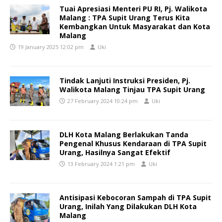
Tuai Apresiasi Menteri PU RI, Pj. Walikota
Malang : TPA Supit Urang Terus Kita
Kembangkan Untuk Masyarakat dan Kota
Malang
19 January 2025 12:02 pm
Uki
Tindak Lanjuti Instruksi Presiden, Pj.
Walikota Malang Tinjau TPA Supit Urang
27 February 2024 10:24 pm
Uki
DLH Kota Malang Berlakukan Tanda
Pengenal Khusus Kendaraan di TPA Supit
Urang, Hasilnya Sangat Efektif
13 February 2024 1:21 pm
Uki
Antisipasi Kebocoran Sampah di TPA Supit
Urang, Inilah Yang Dilakukan DLH Kota
Malang