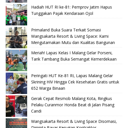
Hadiah HUT RI ke-81: Pemprov Jatim Hapus
Tunggakan Pajak Kendaraan Ojol
Primaland Buka Suara Terkait Somasi
Wangsakarta Resort & Living Space: Kami
Mengutamakan Mutu dan Kualitas Bangunan
Meriah! Lapas Kelas I Malang Gelar Porseni,
Tarik Tambang Buka Semangat Kemerdekaan
Peringati HUT Ke-81 RI, Lapas Malang Gelar
Skrining HIV Hingga Cek Kesehatan Gratis untuk
652 Warga Binaan
Gerak Cepat Resmob Malang Kota, Ringkus
Pelaku Curanmor Honda Beat di Jalan Pisang
Candi
Wangsakarta Resort & Living Space Disomasi,
Diminta Bayar Kerugian Kontraktor