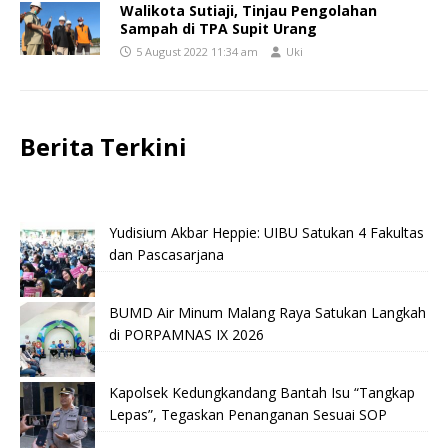
Walikota Sutiaji, Tinjau Pengolahan
Sampah di TPA Supit Urang
5 August 2022 11:34 am
Uki
Berita Terkini
Yudisium Akbar Heppie: UIBU Satukan 4 Fakultas
dan Pascasarjana
BUMD Air Minum Malang Raya Satukan Langkah
di PORPAMNAS IX 2026
Kapolsek Kedungkandang Bantah Isu “Tangkap
Lepas”, Tegaskan Penanganan Sesuai SOP