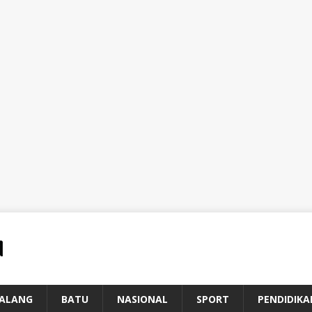
ALANG
BATU
NASIONAL
SPORT
PENDIDIKA