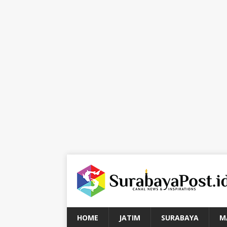
HOME
JATIM
SURABAYA
M