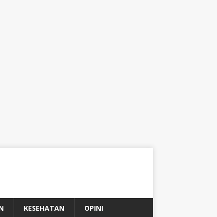
N
KESEHATAN
OPINI