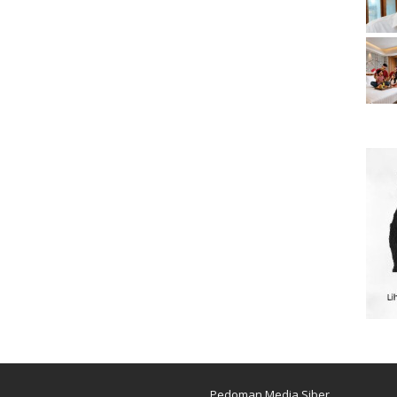
Pedoman Media Siber