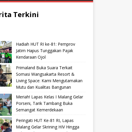
rita Terkini
Hadiah HUT RI ke-81: Pemprov
Jatim Hapus Tunggakan Pajak
Kendaraan Ojol
Primaland Buka Suara Terkait
Somasi Wangsakarta Resort &
Living Space: Kami Mengutamakan
Mutu dan Kualitas Bangunan
Meriah! Lapas Kelas I Malang Gelar
Porseni, Tarik Tambang Buka
Semangat Kemerdekaan
Peringati HUT Ke-81 RI, Lapas
Malang Gelar Skrining HIV Hingga