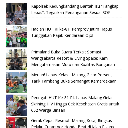
Kapolsek Kedungkandang Bantah Isu “Tangkap
Lepas”, Tegaskan Penanganan Sesuai SOP
Hadiah HUT RI ke-81: Pemprov Jatim Hapus
Tunggakan Pajak Kendaraan Ojol
Primaland Buka Suara Terkait Somasi
Wangsakarta Resort & Living Space: Kami
Mengutamakan Mutu dan Kualitas Bangunan
Meriah! Lapas Kelas I Malang Gelar Porseni,
Tarik Tambang Buka Semangat Kemerdekaan
Peringati HUT Ke-81 RI, Lapas Malang Gelar
Skrining HIV Hingga Cek Kesehatan Gratis untuk
652 Warga Binaan
Gerak Cepat Resmob Malang Kota, Ringkus
Pelaku Curanmor Honda Beat di Jalan Pisang