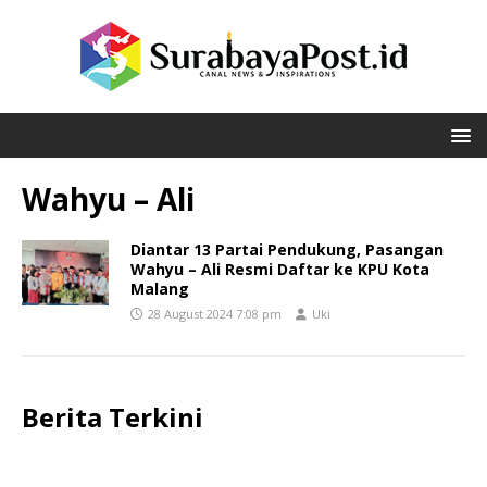
Wahyu – Ali
Diantar 13 Partai Pendukung, Pasangan
Wahyu – Ali Resmi Daftar ke KPU Kota
Malang
28 August 2024 7:08 pm
Uki
Berita Terkini