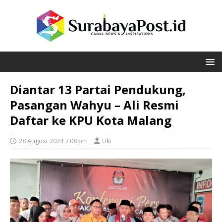
Diantar 13 Partai Pendukung,
Pasangan Wahyu – Ali Resmi
Daftar ke KPU Kota Malang
28 August 2024 7:08 pm
Uki