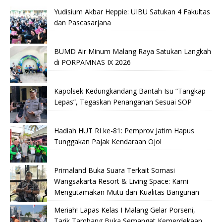
Yudisium Akbar Heppie: UIBU Satukan 4 Fakultas
dan Pascasarjana
BUMD Air Minum Malang Raya Satukan Langkah
di PORPAMNAS IX 2026
Kapolsek Kedungkandang Bantah Isu “Tangkap
Lepas”, Tegaskan Penanganan Sesuai SOP
Hadiah HUT RI ke-81: Pemprov Jatim Hapus
Tunggakan Pajak Kendaraan Ojol
Primaland Buka Suara Terkait Somasi
Wangsakarta Resort & Living Space: Kami
Mengutamakan Mutu dan Kualitas Bangunan
Meriah! Lapas Kelas I Malang Gelar Porseni,
Tarik Tambang Buka Semangat Kemerdekaan