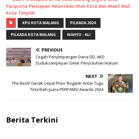
Paripurna Persiapan Pelantikan Wali Kota dan Wakil Wali
Kota Terpilih
KPU KOTA MALANG
PILKADA 2024
PILKADA KOTA MALANG
WAHYU - ALI
PREVIOUS
Cegah Penyimpangan Dana DD, AKD
Duduksampeyan Gelar Penyuluhan Hukum
NEXT
The Best!! Gerak Cepat Priyo ‘Bogank’ Antar Tugu
Tirta Raih Juara PERPAMSI Awards 2024
Berita Terkini