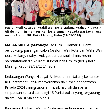
Paslon Wali Kota dan Wakil Wali Kota Malang, Wahyu Hidayat -
Ali Muthohirin memberikan keterangan kepada wartawan usai
mendaftar di KPU Kota Malang, Rabu (28/08/2024)
MALANGKOTA (SurabayaPost.id) –
Diantar 13 Partai
pendukung, pasangan calon (paslon) Wali Kota dan Wakil Wali
Kota Malang, Wahyu Hidayat dan Ali Muthohirin, resmi
mendaftarkan diri ke Komisi Pemilihan Umum (KPU) Kota
Malang, Rabu (28/08/2024) sore.
Kedatangan Wahyu Hidayat-Ali Muthohirin datang ke kantor
KPU setempat untuk menyerahkan dokumen pendaftaran
Pilkada 2024 diiringi tabuhan musik hadroh dari para
simpatisan serta didampingi 13 Partai politik yang tergabung
dalam Koalisi Malang Mbois.
Pantauan di lokasi, Wahyu-Ali datang berboncengan dengan