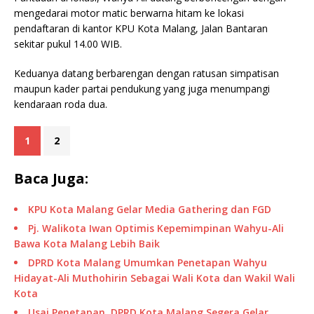
mengedarai motor matic berwarna hitam ke lokasi
pendaftaran di kantor KPU Kota Malang, Jalan Bantaran
sekitar pukul 14.00 WIB.
Keduanya datang berbarengan dengan ratusan simpatisan
maupun kader partai pendukung yang juga menumpangi
kendaraan roda dua.
1
2
Baca Juga:
KPU Kota Malang Gelar Media Gathering dan FGD
Pj. Walikota Iwan Optimis Kepemimpinan Wahyu-Ali
Bawa Kota Malang Lebih Baik
DPRD Kota Malang Umumkan Penetapan Wahyu
Hidayat-Ali Muthohirin Sebagai Wali Kota dan Wakil Wali
Kota
Usai Penetapan, DPRD Kota Malang Segera Gelar