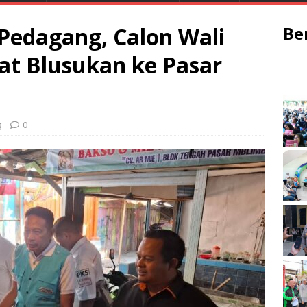
Pedagang, Calon Wali
Be
t Blusukan ke Pasar
g
0