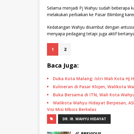
Selama menjadi Pj Wahyu sudah beberapa kal
melakukan perbaikan ke Pasar Blimbing karen
Kedatangan Wahyu disambut dengan antusia
menyapa pedagang tetapi juga aktif bertany
1
2
Baca Juga:
Duka Kota Malang: Istri Wali Kota Hj 
Kulineran di Pasar Klojen, Walikota 
Buka Bersama di ITN, Wali Kota Wahy
Walikota Wahyu Hidayat Berpesan, ASN
Visi Misi Mbois Berkelas
DR. IR. WAHYU HIDAYAT
PREVIOUS