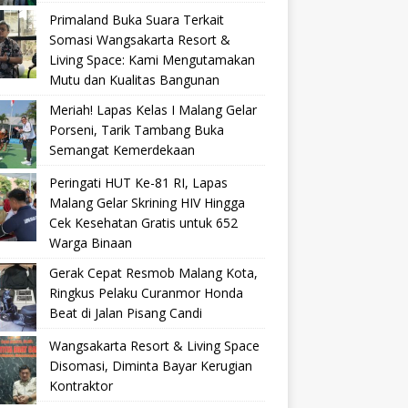
Primaland Buka Suara Terkait
Somasi Wangsakarta Resort &
Living Space: Kami Mengutamakan
Mutu dan Kualitas Bangunan
Meriah! Lapas Kelas I Malang Gelar
Porseni, Tarik Tambang Buka
Semangat Kemerdekaan
Peringati HUT Ke-81 RI, Lapas
Malang Gelar Skrining HIV Hingga
Cek Kesehatan Gratis untuk 652
Warga Binaan
Gerak Cepat Resmob Malang Kota,
Ringkus Pelaku Curanmor Honda
Beat di Jalan Pisang Candi
Wangsakarta Resort & Living Space
Disomasi, Diminta Bayar Kerugian
Kontraktor