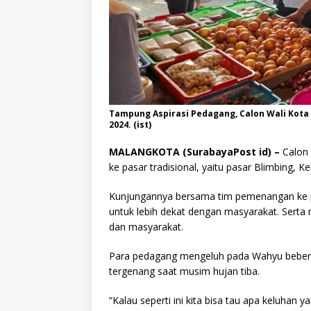
Tampung Aspirasi Pedagang, Calon Wali Kota 
2024. (ist)
MALANGKOTA (SurabayaPost id) –
Calon
ke pasar tradisional, yaitu pasar Blimbing, 
Kunjungannya bersama tim pemenangan ke pa
untuk lebih dekat dengan masyarakat. Serta
dan masyarakat.
Para pedagang mengeluh pada Wahyu beberap
tergenang saat musim hujan tiba.
“Kalau seperti ini kita bisa tau apa keluhan 