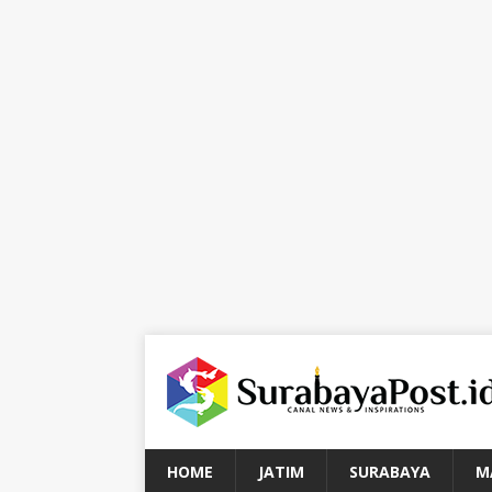
HOME
JATIM
SURABAYA
M