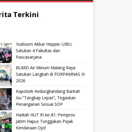
rita Terkini
Yudisium Akbar Heppie: UIBU
Satukan 4 Fakultas dan
Pascasarjana
BUMD Air Minum Malang Raya
Satukan Langkah di PORPAMNAS IX
2026
Kapolsek Kedungkandang Bantah
Isu “Tangkap Lepas”, Tegaskan
Penanganan Sesuai SOP
Hadiah HUT RI ke-81: Pemprov
Jatim Hapus Tunggakan Pajak
Kendaraan Ojol