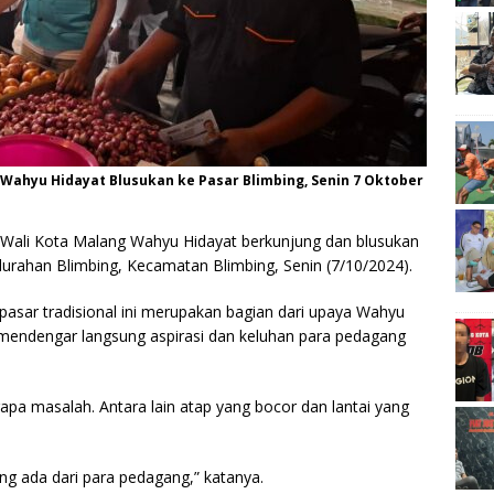
Wahyu Hidayat Blusukan ke Pasar Blimbing, Senin 7 Oktober
 Wali Kota Malang Wahyu Hidayat berkunjung dan blusukan
Kelurahan Blimbing, Kecamatan Blimbing, Senin (7/10/2024).
sar tradisional ini merupakan bagian dari upaya Wahyu
 mendengar langsung aspirasi dan keluhan para pedagang
a masalah. Antara lain atap yang bocor dan lantai yang
yang ada dari para pedagang,” katanya.