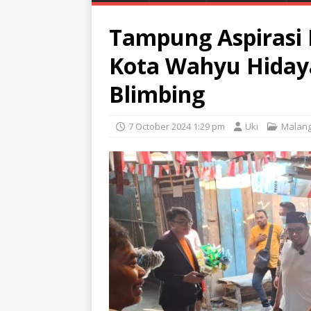
Tampung Aspirasi 
Kota Wahyu Hidaya
Blimbing
7 October 2024 1:29 pm
Uki
Malan