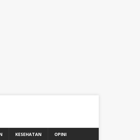
N
KESEHATAN
OPINI