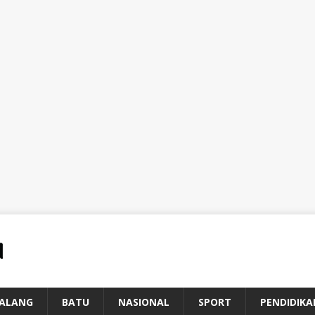
ALANG
BATU
NASIONAL
SPORT
PENDIDIKA