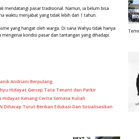
i mendatangi pasar tradisional. Namun, ia belum bisa
a waktu menjabat yang tidak lebih dari 1 tahun.
sme yang hangat oleh warga. Di sana Wahyu tidak hanya
Teme
a mengenai kondisi pasar dan tantangan yang dihadapi.
Hanik Andriani Berpulang
Wahyu Hidayat Gercep Tata Tenant dan Parkir
u Hidayat Kenang Cerita Semasa Kuliah
 Diharap Turut Berikan Edukasi Dan Sosialisasikan
NEXT