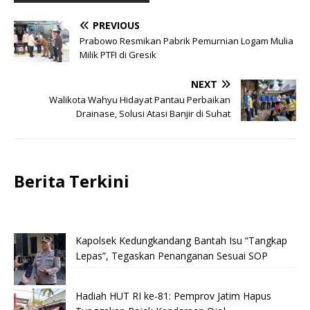
PREVIOUS
Prabowo Resmikan Pabrik Pemurnian Logam Mulia
Milik PTFI di Gresik
NEXT
Walikota Wahyu Hidayat Pantau Perbaikan
Drainase, Solusi Atasi Banjir di Suhat
Berita Terkini
Kapolsek Kedungkandang Bantah Isu “Tangkap
Lepas”, Tegaskan Penanganan Sesuai SOP
Hadiah HUT RI ke-81: Pemprov Jatim Hapus