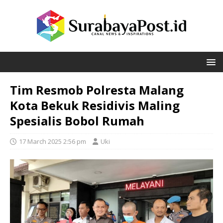
Tim Resmob Polresta Malang
Kota Bekuk Residivis Maling
Spesialis Bobol Rumah
17 March 2025 2:56 pm
Uki