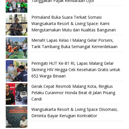
Tunggakan Pajak Kendaraan Ojol
Primaland Buka Suara Terkait Somasi
Wangsakarta Resort & Living Space: Kami
Mengutamakan Mutu dan Kualitas Bangunan
Meriah! Lapas Kelas I Malang Gelar Porseni,
Tarik Tambang Buka Semangat Kemerdekaan
Peringati HUT Ke-81 RI, Lapas Malang Gelar
Skrining HIV Hingga Cek Kesehatan Gratis untuk
652 Warga Binaan
Gerak Cepat Resmob Malang Kota, Ringkus
Pelaku Curanmor Honda Beat di Jalan Pisang
Candi
Wangsakarta Resort & Living Space Disomasi,
Diminta Bayar Kerugian Kontraktor