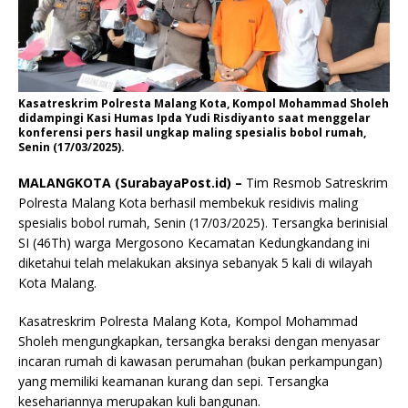
Kasatreskrim Polresta Malang Kota, Kompol Mohammad Sholeh
didampingi Kasi Humas Ipda Yudi Risdiyanto saat menggelar
konferensi pers hasil ungkap maling spesialis bobol rumah,
Senin (17/03/2025).
MALANGKOTA (SurabayaPost.id) –
Tim Resmob Satreskrim
Polresta Malang Kota berhasil membekuk residivis maling
spesialis bobol rumah, Senin (17/03/2025). Tersangka berinisial
SI (46Th) warga Mergosono Kecamatan Kedungkandang ini
diketahui telah melakukan aksinya sebanyak 5 kali di wilayah
Kota Malang.
Kasatreskrim Polresta Malang Kota, Kompol Mohammad
Sholeh mengungkapkan, tersangka beraksi dengan menyasar
incaran rumah di kawasan perumahan (bukan perkampungan)
yang memiliki keamanan kurang dan sepi. Tersangka
kesehariannya merupakan kuli bangunan.