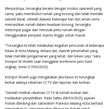
Menurutnya, tersangka beraksi dengan modus operandi yang
sama, yaitu membobol rumah yang kosong dan tidak memiliki
sekuriti ketat, setelah diawasi beberapa hari dan aman serta
memastikan rumah dalam keadaan kosong, tersangka
melompat pagar dan merusak pintu rumah dengan
menggunakan penyukit sejenis linggis untuk masuk.
“Tersangka ini telah melakukan kegiatan pencurian di beberapa
lokasi di Kota Malang. Antara lain, daerah perumahan yang
tidak memiliki pengamanan yang ketat, dan lokasi sepi,” kata
Kompol M Sholeh saat menggelar konferensi pers hasil
ungkap, Senin (17/03/2025).
Kompol Sholeh juga mengatakan jika kasus ini terungkap
berkat adanya rekaman CCTV dan laporan dari korban.
“Setelah melihat rekaman CCTV di rumah korban dan
melakukan penyelidikan. Pada Sabtu (08/03/2025) jajaran
Polsek Blimbing dan Satreskrim Polresta Malang Kota berhasil
menangkap SI yang kemudian dibawa ke Polsek untuk