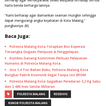
berharap agar Mlmasyarakat selalu waspada terhadap semua
harta benda berharga lainnya.
“Kami berharap agar diamankan seaman mungkin sehingga
dapat mengurangi angka kejahatan di Kota Malang,”
pungkasnya. (lil)
Baca Juga:
Polresta Malang Kota Tetapkan Bos Koperasi
Tersangka Dugaan Penipuan & Penggelapan
Kombes Danang Komitmen Perkuat Pelayanan
Humanis di Polresta Malang Kota
Sita 1,4 Ton Bahan Baku, Polresta Malang Kota
Bongkar Pabrik Kosmetik Ilegal Tanpa Izin BPOM
Polresta Malang Kota Gagalkan Peredaran 3,2 Kg Sabu
dan 2.480 Inex Senilai Miliaran
POLRESTA MALANG
RESIDIVIS
RSMOB POLRESTA MALANG