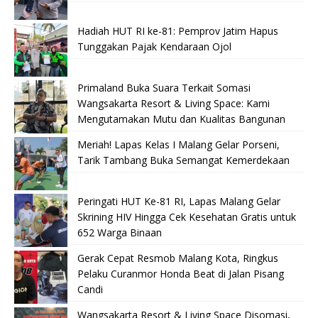
Hadiah HUT RI ke-81: Pemprov Jatim Hapus
Tunggakan Pajak Kendaraan Ojol
Primaland Buka Suara Terkait Somasi
Wangsakarta Resort & Living Space: Kami
Mengutamakan Mutu dan Kualitas Bangunan
Meriah! Lapas Kelas I Malang Gelar Porseni,
Tarik Tambang Buka Semangat Kemerdekaan
Peringati HUT Ke-81 RI, Lapas Malang Gelar
Skrining HIV Hingga Cek Kesehatan Gratis untuk
652 Warga Binaan
Gerak Cepat Resmob Malang Kota, Ringkus
Pelaku Curanmor Honda Beat di Jalan Pisang
Candi
Wangsakarta Resort & Living Space Disomasi,