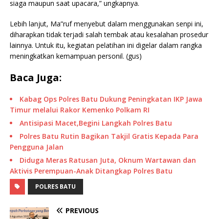
siaga maupun saat upacara,” ungkapnya.
Lebih lanjut, Ma”ruf menyebut dalam menggunakan senpi ini,
diharapkan tidak terjadi salah tembak atau kesalahan prosedur
lainnya. Untuk itu, kegiatan pelatihan ini digelar dalam rangka
meningkatkan kemampuan personil. (gus)
Baca Juga:
Kabag Ops Polres Batu Dukung Peningkatan IKP Jawa
Timur melalui Rakor Kemenko Polkam RI
Antisipasi Macet,Begini Langkah Polres Batu
Polres Batu Rutin Bagikan Takjil Gratis Kepada Para
Pengguna Jalan
Diduga Meras Ratusan Juta, Oknum Wartawan dan
Aktivis Perempuan-Anak Ditangkap Polres Batu
POLRES BATU
PREVIOUS