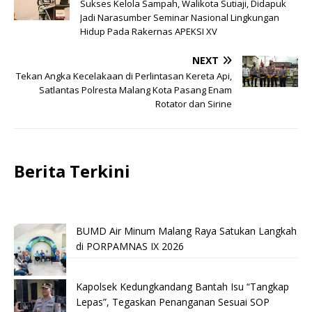
Sukses Kelola Sampah, Walikota Sutiaji, Didapuk
Jadi Narasumber Seminar Nasional Lingkungan
Hidup Pada Rakernas APEKSI XV
NEXT
Tekan Angka Kecelakaan di Perlintasan Kereta Api,
Satlantas Polresta Malang Kota Pasang Enam
Rotator dan Sirine
Berita Terkini
BUMD Air Minum Malang Raya Satukan Langkah
di PORPAMNAS IX 2026
Kapolsek Kedungkandang Bantah Isu “Tangkap
Lepas”, Tegaskan Penanganan Sesuai SOP