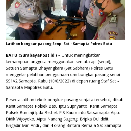
Latihan bongkar pasang Senpi Sat - Samapta Polres Batu
BATU (SurabayaPost.id ) –
Untuk meningkatkan
kemampuan anggota menggunakan senjata api (senpi),
Satuan Samapta Bhayangkara (Sat Sabhara) Polres Batu
menggelar pelatihan penggunaan dan bongkar pasang senpi
SS1V2 Samapta, Rabu (10/8/2022) di depan ruang Staf Sat –
Samapta Mapolres Batu.
Peserta latihan teknik bongkar pasang senjata tersebut, diikuti
Kanit Samapta Polsek Batu Iptu Supriyanto, Kanit Samapta
Polsek Bumiaji Ipda Bethel, P.S Kaurmintu Satsamapta Aiptu
Didik Wijoyoko, Aiptu Nanang Sugeng, Bripka Dul didit,
Brigadir Ivan Andi , dan 4 orang Bintara Remaja Sat Samapta