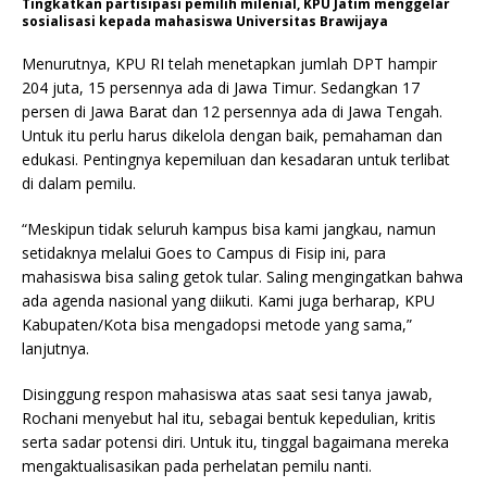
Tingkatkan partisipasi pemilih milenial, KPU Jatim menggelar
sosialisasi kepada mahasiswa Universitas Brawijaya
Menurutnya, KPU RI telah menetapkan jumlah DPT hampir
204 juta, 15 persennya ada di Jawa Timur. Sedangkan 17
persen di Jawa Barat dan 12 persennya ada di Jawa Tengah.
Untuk itu perlu harus dikelola dengan baik, pemahaman dan
edukasi. Pentingnya kepemiluan dan kesadaran untuk terlibat
di dalam pemilu.
“Meskipun tidak seluruh kampus bisa kami jangkau, namun
setidaknya melalui Goes to Campus di Fisip ini, para
mahasiswa bisa saling getok tular. Saling mengingatkan bahwa
ada agenda nasional yang diikuti. Kami juga berharap, KPU
Kabupaten/Kota bisa mengadopsi metode yang sama,”
lanjutnya.
Disinggung respon mahasiswa atas saat sesi tanya jawab,
Rochani menyebut hal itu, sebagai bentuk kepedulian, kritis
serta sadar potensi diri. Untuk itu, tinggal bagaimana mereka
mengaktualisasikan pada perhelatan pemilu nanti.