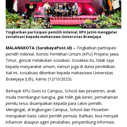
Tingkatkan partisipasi pemilih milenial, KPU Jatim menggelar
sosialisasi kepada mahasiswa Universitas Brawijaya
MALANGKOTA (SurabayaPost.id) –
Tingkatkan partisipasi
pemilih milenial, Komisi Pemilihan Umum (KPU) Propinsi Jawa
Timur, gencar melakukan sosialiasi. Sosialiasi itu, tidak saja
kepada masyarakat umum, namun juga di dunia pendidikan.
Kali ini, sosialisasi diberikan kepada mahasiswa Universitas
Brawijaya (UB), Kamis (12/10/2023).
Bertajuk KPU Goes to Campus, School dan pesantren, anak
muda membangun bangsa, gak milih gak keren, pemahaman
pemilu terus disampaikan kepada para calon pemilih.
Mengingat, di lingkungan Campus, School dan Pesanten
merupakan basis calon pemilih pemula. Bahkan, bisa menjadi
infuencer ataupun agen perubahan, penyambung informasi.