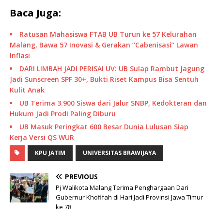
Baca Juga:
Ratusan Mahasiswa FTAB UB Turun ke 57 Kelurahan
Malang, Bawa 57 Inovasi & Gerakan “Cabenisasi” Lawan
Inflasi
DARI LIMBAH JADI PERISAI UV: UB Sulap Rambut Jagung
Jadi Sunscreen SPF 30+, Bukti Riset Kampus Bisa Sentuh
Kulit Anak
UB Terima 3.900 Siswa dari Jalur SNBP, Kedokteran dan
Hukum Jadi Prodi Paling Diburu
UB Masuk Peringkat 600 Besar Dunia Lulusan Siap
Kerja Versi QS WUR
KPU JATIM
UNIVERSITAS BRAWIJAYA
PREVIOUS
Pj Walikota Malang Terima Penghargaan Dari
Gubernur Khofifah di Hari Jadi Provinsi Jawa Timur
ke 78