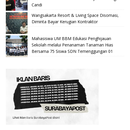
Candi
Wangsakarta Resort & Living Space Disomasi,
Diminta Bayar Kerugian Kontraktor
Mahasiswa UM BBM Edukasi Penghijauan
Sekolah melalui Penanaman Tanaman Hias
Bersama 75 Siswa SDN Temenggungan 01