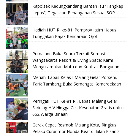
Kapolsek Kedungkandang Bantah Isu “Tangkap
Lepas”, Tegaskan Penanganan Sesuai SOP
Hadiah HUT RI ke-81: Pemprov Jatim Hapus
Tunggakan Pajak Kendaraan Ojol
Primaland Buka Suara Terkait Somasi
Wangsakarta Resort & Living Space: Kami
Mengutamakan Mutu dan Kualitas Bangunan
Meriah! Lapas Kelas I Malang Gelar Porseni,
Tarik Tambang Buka Semangat Kemerdekaan
Peringati HUT Ke-81 RI, Lapas Malang Gelar
Skrining HIV Hingga Cek Kesehatan Gratis untuk
652 Warga Binaan
Gerak Cepat Resmob Malang Kota, Ringkus
Pelaku Curanmor Honda Beat di Jalan Pisang