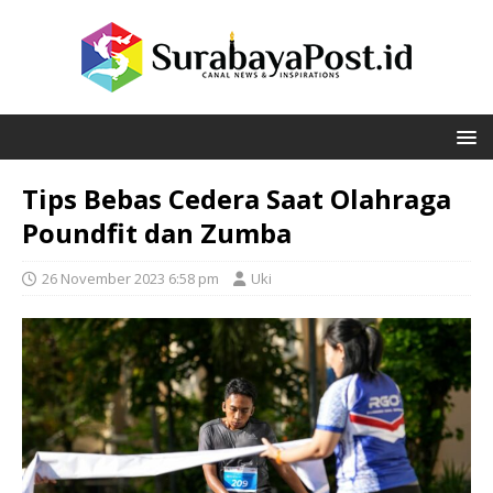
Tips Bebas Cedera Saat Olahraga
Poundfit dan Zumba
26 November 2023 6:58 pm
Uki