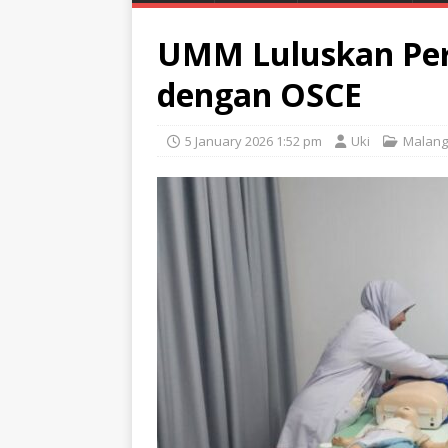
UMM Luluskan Per
dengan OSCE
5 January 2026 1:52 pm
Uki
Malang