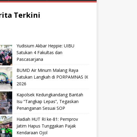
rita Terkini
Yudisium Akbar Heppie: UIBU
Satukan 4 Fakultas dan
Pascasarjana
BUMD Air Minum Malang Raya
Satukan Langkah di PORPAMNAS IX
2026
Kapolsek Kedungkandang Bantah
Isu “Tangkap Lepas”, Tegaskan
Penanganan Sesuai SOP
Hadiah HUT RI ke-81: Pemprov
Jatim Hapus Tunggakan Pajak
Kendaraan Ojol