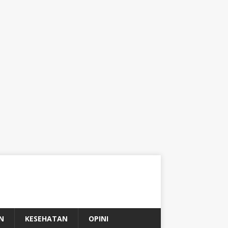
N
KESEHATAN
OPINI