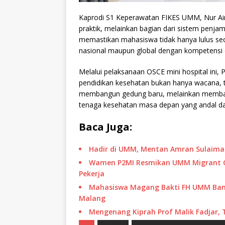
Kaprodi S1 Keperawatan FIKES UMM, Nur Ain
praktik, melainkan bagian dari sistem penja
memastikan mahasiswa tidak hanya lulus seca
nasional maupun global dengan kompetensi 
Melalui pelaksanaan OSCE mini hospital in
pendidikan kesehatan bukan hanya wacana, t
membangun gedung baru, melainkan memban
tenaga kesehatan masa depan yang andal dan b
Baca Juga:
Hadir di UMM, Mentan Amran Sulaima
Wamen P2MI Resmikan UMM Migrant Cen
Pekerja
Mahasiswa Magang Bakti FH UMM Ban
Malang
Mengenang Kiprah Prof Malik Fadjar,