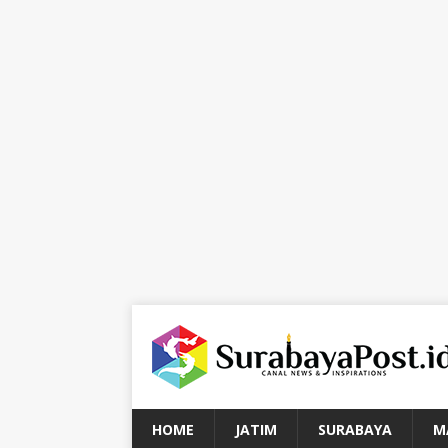
HOME
JATIM
SURABAYA
M