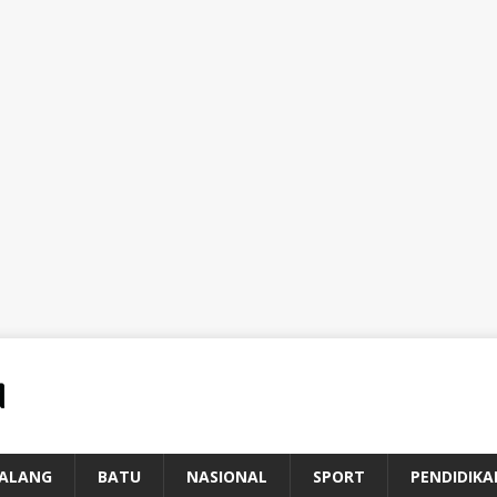
ALANG
BATU
NASIONAL
SPORT
PENDIDIKA