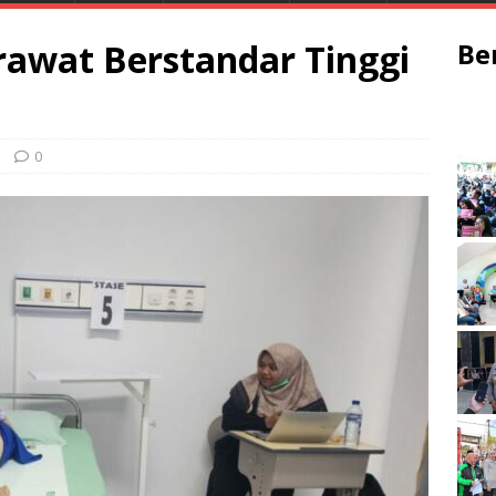
awat Berstandar Tinggi
Be
0