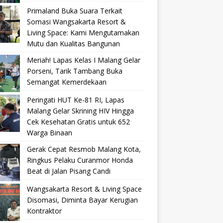
Primaland Buka Suara Terkait
Somasi Wangsakarta Resort &
Living Space: Kami Mengutamakan
Mutu dan Kualitas Bangunan
Meriah! Lapas Kelas I Malang Gelar
Porseni, Tarik Tambang Buka
Semangat Kemerdekaan
Peringati HUT Ke-81 RI, Lapas
Malang Gelar Skrining HIV Hingga
Cek Kesehatan Gratis untuk 652
Warga Binaan
Gerak Cepat Resmob Malang Kota,
Ringkus Pelaku Curanmor Honda
Beat di Jalan Pisang Candi
Wangsakarta Resort & Living Space
Disomasi, Diminta Bayar Kerugian
Kontraktor