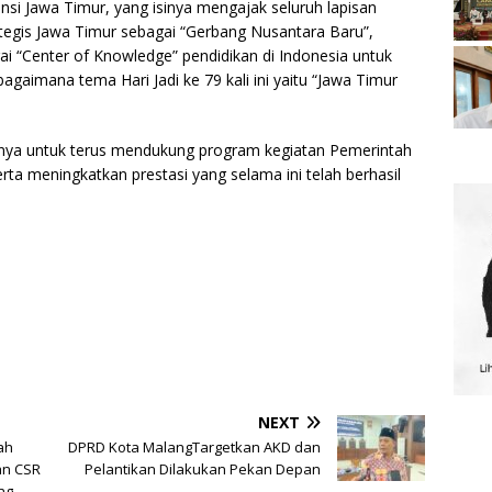
insi Jawa Timur, yang isinya mengajak seluruh lapisan
tegis Jawa Timur sebagai “Gerbang Nusantara Baru”,
i “Center of Knowledge” pendidikan di Indonesia untuk
aimana tema Hari Jadi ke 79 kali ini yaitu “Jawa Timur
nnya untuk terus mendukung program kegiatan Pemerintah
a meningkatkan prestasi yang selama ini telah berhasil
NEXT
ah
DPRD Kota MalangTargetkan AKD dan
an CSR
Pelantikan Dilakukan Pekan Depan
ng