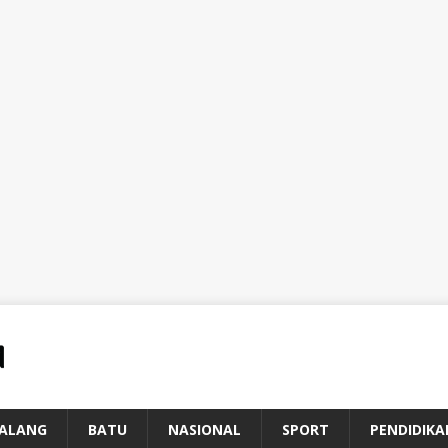
ALANG
BATU
NASIONAL
SPORT
PENDIDIKA