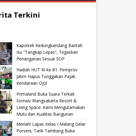
rita Terkini
Kapolsek Kedungkandang Bantah
Isu “Tangkap Lepas”, Tegaskan
Penanganan Sesuai SOP
Hadiah HUT RI ke-81: Pemprov
Jatim Hapus Tunggakan Pajak
Kendaraan Ojol
Primaland Buka Suara Terkait
Somasi Wangsakarta Resort &
Living Space: Kami Mengutamakan
Mutu dan Kualitas Bangunan
Meriah! Lapas Kelas I Malang Gelar
Porseni, Tarik Tambang Buka