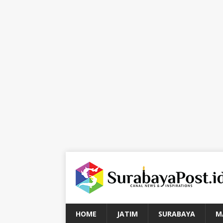
HOME
JATIM
SURABAYA
M