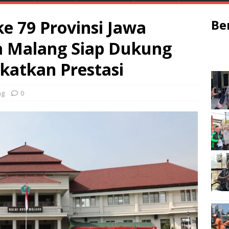
ke 79 Provinsi Jawa
Be
ta Malang Siap Dukung
gkatkan Prestasi
ng
0