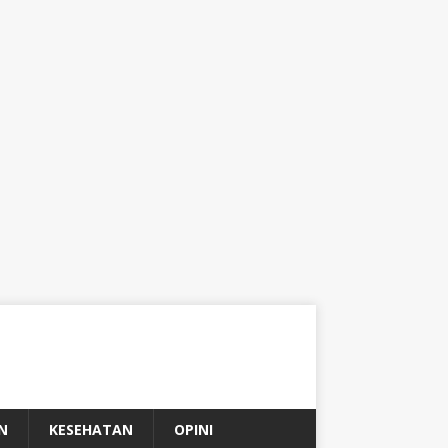
N
KESEHATAN
OPINI