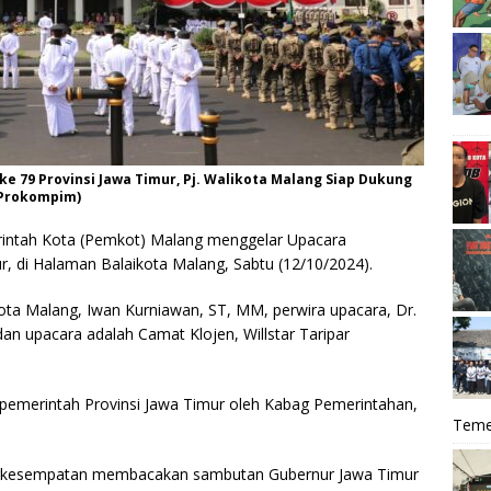
e 79 Provinsi Jawa Timur, Pj. Walikota Malang Siap Dukung
 Prokompim)
ntah Kota (Pemkot) Malang menggelar Upacara
ur, di Halaman Balaikota Malang, Sabtu (12/10/2024).
ikota Malang, Iwan Kurniawan, ST, MM, perwira upacara, Dr.
n upacara adalah Camat Klojen, Willstar Taripar
pemerintah Provinsi Jawa Timur oleh Kabag Pemerintahan,
Teme
 berkesempatan membacakan sambutan Gubernur Jawa Timur