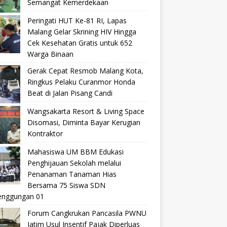
Semangat Kemerdekaan
Peringati HUT Ke-81 RI, Lapas
Malang Gelar Skrining HIV Hingga
Cek Kesehatan Gratis untuk 652
Warga Binaan
Gerak Cepat Resmob Malang Kota,
Ringkus Pelaku Curanmor Honda
Beat di Jalan Pisang Candi
Wangsakarta Resort & Living Space
Disomasi, Diminta Bayar Kerugian
Kontraktor
Mahasiswa UM BBM Edukasi
Penghijauan Sekolah melalui
Penanaman Tanaman Hias
Bersama 75 Siswa SDN
nggungan 01
Forum Cangkrukan Pancasila PWNU
Jatim Usul Insentif Pajak Diperluas