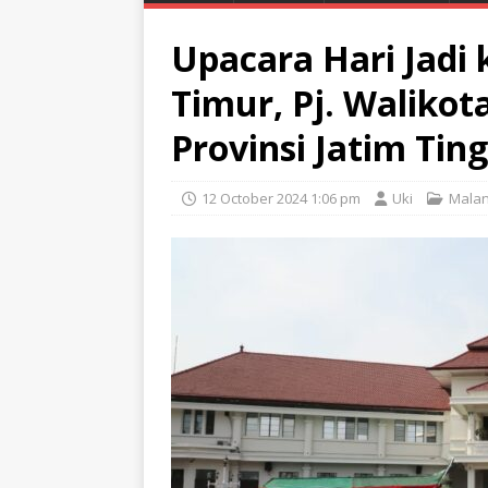
Upacara Hari Jadi 
Timur, Pj. Waliko
Provinsi Jatim Tin
12 October 2024 1:06 pm
Uki
Mala