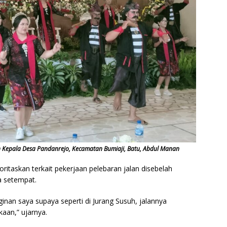
n Kepala Desa Pandanrejo, Kecamatan Bumiaji, Batu, Abdul Manan
oritaskan terkait pekerjaan pelebaran jalan disebelah
a setempat.
ginan saya supaya seperti di Jurang Susuh, jalannya
kaan,” ujarnya.