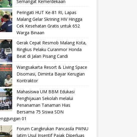
Semangat Kemerdekaan
Peringati HUT Ke-81 RI, Lapas
Malang Gelar Skrining HIV Hingga
Cek Kesehatan Gratis untuk 652
Warga Binaan
Gerak Cepat Resmob Malang Kota,
Ringkus Pelaku Curanmor Honda
Beat di Jalan Pisang Candi
Wangsakarta Resort & Living Space
Disomasi, Diminta Bayar Kerugian
Kontraktor
Mahasiswa UM BBM Edukasi
Penghijauan Sekolah melalui
Penanaman Tanaman Hias
Bersama 75 Siswa SDN
nggungan 01
Forum Cangkrukan Pancasila PWNU
Jatim Usul Insentif Pajak Diperluas