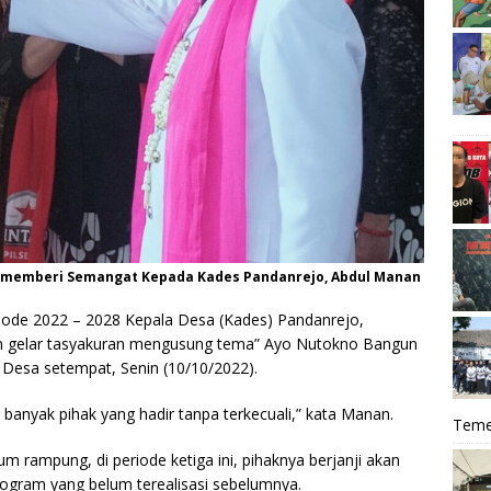
i) memberi Semangat Kepada Kades Pandanrejo, Abdul Manan
eriode 2022 – 2028 Kepala Desa (Kades) Pandanrejo,
n gelar tasyakuran mengusung tema” Ayo Nutokno Bangun
 Desa setempat, Senin (10/10/2022).
 banyak pihak yang hadir tanpa terkecuali,” kata Manan.
Teme
rampung, di periode ketiga ini, pihaknya berjanji akan
gram yang belum terealisasi sebelumnya.