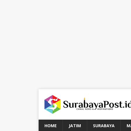
HOME
JATIM
SURABAYA
M