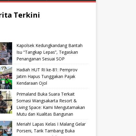
rita Terkini
Kapolsek Kedungkandang Bantah
Isu “Tangkap Lepas”, Tegaskan
Penanganan Sesuai SOP
Hadiah HUT RI ke-81: Pemprov
Jatim Hapus Tunggakan Pajak
Kendaraan Ojol
Primaland Buka Suara Terkait
Somasi Wangsakarta Resort &
Living Space: Kami Mengutamakan
Mutu dan Kualitas Bangunan
Meriah! Lapas Kelas I Malang Gelar
Porseni, Tarik Tambang Buka