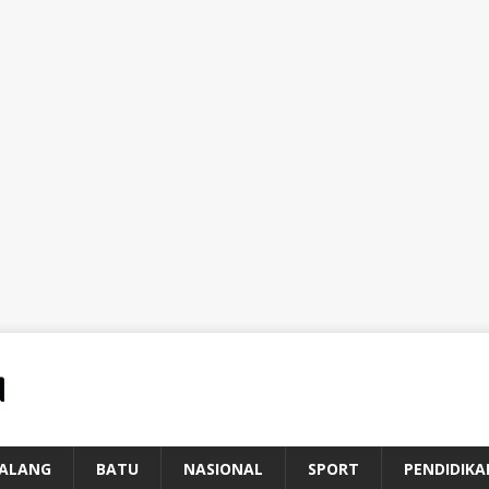
ALANG
BATU
NASIONAL
SPORT
PENDIDIKA