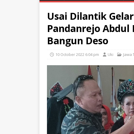
Usai Dilantik Gela
Pandanrejo Abdul
Bangun Deso
10 October 2022 6:04 pm
Uki
Jawa 