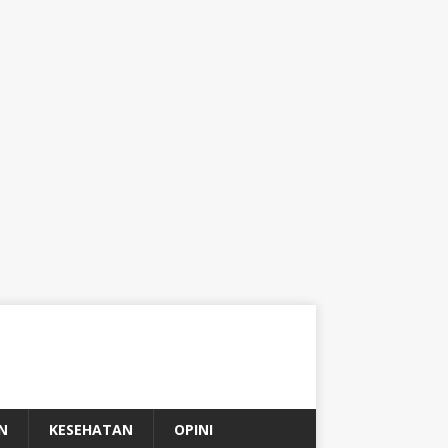
N
KESEHATAN
OPINI