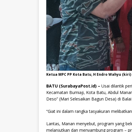
Ketua MPC PP Kota Batu, H Endro Wahyu (kir
BATU (SurabayaPost.id) –
Usai dilantik p
Kecamatan Bumiaji, Kota Batu, Abdul Mana
Deso” (Mari Selesaikan Bagun Desa) di Balai
“Giat ini dalam rangka tasyakuran melibatkan
Lantas, Manan menyebut, program yang belum 
melanjutkan dan menyambung program – pro