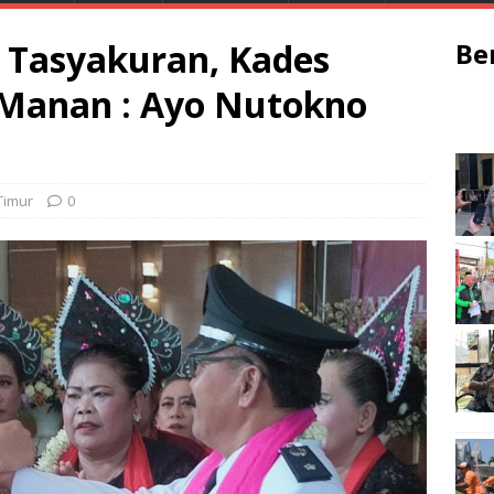
r Tasyakuran, Kades
Be
 Manan : Ayo Nutokno
Timur
0