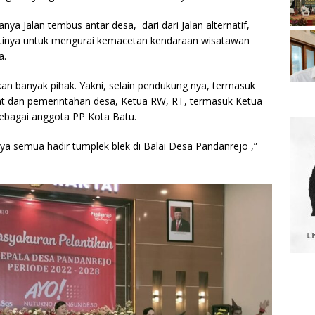
a Jalan tembus antar desa, dari dari Jalan alternatif,
nantinya untuk mengurai kemacetan kendaraan wisatawan
a.
tkan banyak pihak. Yakni, selain pendukung nya, termasuk
t dan pemerintahan desa, Ketua RW, RT, termasuk Ketua
ebagai anggota PP Kota Batu.
nya semua hadir tumplek blek di Balai Desa Pandanrejo ,”