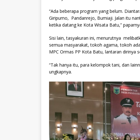
“Ada beberapa program yang belum. Diantarany
Giripurno, Pandanrejo, Bumiaji. Jalan itu 
ketika datang ke Kota Wisata Batu,” paparny
Sisi lain, tasyakuran ini, menurutnya meliba
semua masyarakat, tokoh agama, tokoh ada
MPC Ormas PP Kota Batu, lantaran dirinya s
“Tak hanya itu, para kelompok tani, dan lain
ungkapnya.