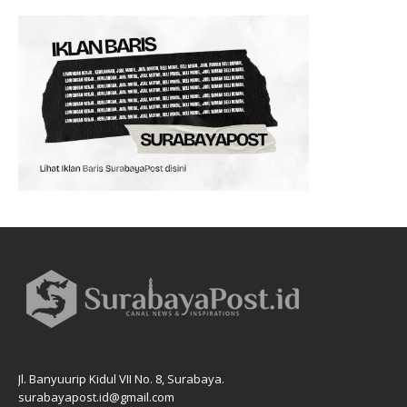
Jl. Banyuurip Kidul VII No. 8, Surabaya.
surabayapost.id@gmail.com