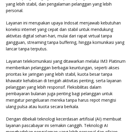
yang lebih stabil, dan pengalaman pelanggan yang lebih
personal.
Layanan ini merupakan upaya Indosat menjawab kebutuhan
koneksi internet yang cepat dan stabil untuk mendukung
aktivitas digital sehari-hari, mulai dari rapat virtual tanpa
gangguan, streaming tanpa buffering, hingga komunikasi yang
lancar tanpa terputus.
Layanan telekomunikasi yang ditawarkan melalui IM3 Platinum
memberikan pelanggan berbagai keuntungan, seperti akses
prioritas ke jaringan yang lebih stabil, kuota besar tanpa
khawatir kehabisan di tengah aktivitas penting, serta layanan
pelanggan yang lebih responsif. Fleksibilitas dalam
pembayaran bulanan juga penting bagi pelanggan untuk
mengatur pengeluaran mereka tanpa harus repot mengisi
ulang pulsa atau kuota secara berkala.
Dengan dibekali teknologi kecerdasan artifisial (AI) membuat
layanan pascabayar ini semakin canggih. Teknologi AI
menghadirkan pengalaman yang lebih personal dan efisien,