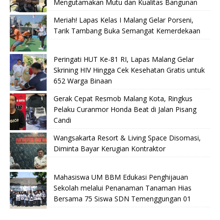
Mengutamakan Mutu dan Kualitas Bangunan
Meriah! Lapas Kelas I Malang Gelar Porseni,
Tarik Tambang Buka Semangat Kemerdekaan
Peringati HUT Ke-81 RI, Lapas Malang Gelar
Skrining HIV Hingga Cek Kesehatan Gratis untuk
652 Warga Binaan
Gerak Cepat Resmob Malang Kota, Ringkus
Pelaku Curanmor Honda Beat di Jalan Pisang
Candi
Wangsakarta Resort & Living Space Disomasi,
Diminta Bayar Kerugian Kontraktor
Mahasiswa UM BBM Edukasi Penghijauan
Sekolah melalui Penanaman Tanaman Hias
Bersama 75 Siswa SDN Temenggungan 01