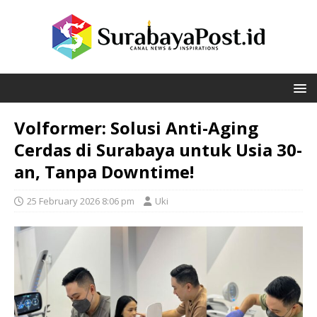
Volformer: Solusi Anti-Aging
Cerdas di Surabaya untuk Usia 30-
an, Tanpa Downtime!
25 February 2026 8:06 pm
Uki