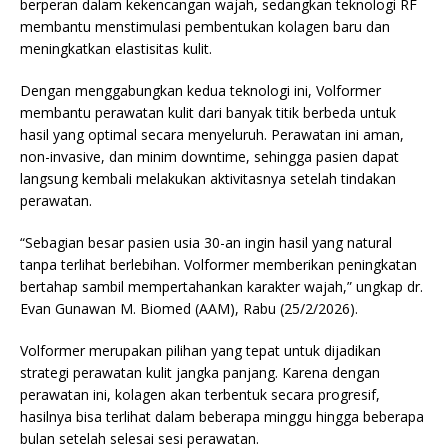
berperan dalam kekencangan wajah, sedangkan teknologi RF
membantu menstimulasi pembentukan kolagen baru dan
meningkatkan elastisitas kulit.
Dengan menggabungkan kedua teknologi ini, Volformer
membantu perawatan kulit dari banyak titik berbeda untuk
hasil yang optimal secara menyeluruh. Perawatan ini aman,
non-invasive, dan minim downtime, sehingga pasien dapat
langsung kembali melakukan aktivitasnya setelah tindakan
perawatan.
“Sebagian besar pasien usia 30-an ingin hasil yang natural
tanpa terlihat berlebihan. Volformer memberikan peningkatan
bertahap sambil mempertahankan karakter wajah,” ungkap dr.
Evan Gunawan M. Biomed (AAM), Rabu (25/2/2026).
Volformer merupakan pilihan yang tepat untuk dijadikan
strategi perawatan kulit jangka panjang. Karena dengan
perawatan ini, kolagen akan terbentuk secara progresif,
hasilnya bisa terlihat dalam beberapa minggu hingga beberapa
bulan setelah selesai sesi perawatan.