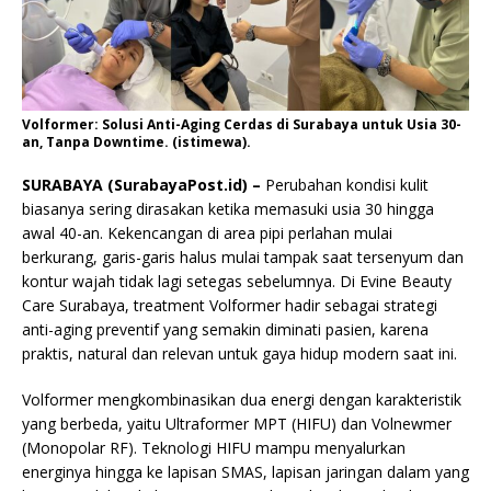
Volformer: Solusi Anti-Aging Cerdas di Surabaya untuk Usia 30-
an, Tanpa Downtime. (istimewa).
SURABAYA (SurabayaPost.id) –
Perubahan kondisi kulit
biasanya sering dirasakan ketika memasuki usia 30 hingga
awal 40-an. Kekencangan di area pipi perlahan mulai
berkurang, garis-garis halus mulai tampak saat tersenyum dan
kontur wajah tidak lagi setegas sebelumnya. Di Evine Beauty
Care Surabaya, treatment Volformer hadir sebagai strategi
anti-aging preventif yang semakin diminati pasien, karena
praktis, natural dan relevan untuk gaya hidup modern saat ini.
Volformer mengkombinasikan dua energi dengan karakteristik
yang berbeda, yaitu Ultraformer MPT (HIFU) dan Volnewmer
(Monopolar RF). Teknologi HIFU mampu menyalurkan
energinya hingga ke lapisan SMAS, lapisan jaringan dalam yang