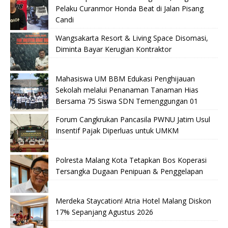
Pelaku Curanmor Honda Beat di Jalan Pisang
Candi
Wangsakarta Resort & Living Space Disomasi,
Diminta Bayar Kerugian Kontraktor
Mahasiswa UM BBM Edukasi Penghijauan
Sekolah melalui Penanaman Tanaman Hias
Bersama 75 Siswa SDN Temenggungan 01
Forum Cangkrukan Pancasila PWNU Jatim Usul
Insentif Pajak Diperluas untuk UMKM
Polresta Malang Kota Tetapkan Bos Koperasi
Tersangka Dugaan Penipuan & Penggelapan
Merdeka Staycation! Atria Hotel Malang Diskon
17% Sepanjang Agustus 2026