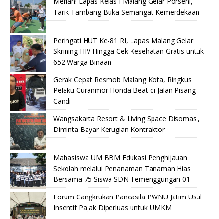
Meriah! Lapas Kelas I Malang Gelar Porseni,
Tarik Tambang Buka Semangat Kemerdekaan
Peringati HUT Ke-81 RI, Lapas Malang Gelar
Skrining HIV Hingga Cek Kesehatan Gratis untuk
652 Warga Binaan
Gerak Cepat Resmob Malang Kota, Ringkus
Pelaku Curanmor Honda Beat di Jalan Pisang
Candi
Wangsakarta Resort & Living Space Disomasi,
Diminta Bayar Kerugian Kontraktor
Mahasiswa UM BBM Edukasi Penghijauan
Sekolah melalui Penanaman Tanaman Hias
Bersama 75 Siswa SDN Temenggungan 01
Forum Cangkrukan Pancasila PWNU Jatim Usul
Insentif Pajak Diperluas untuk UMKM