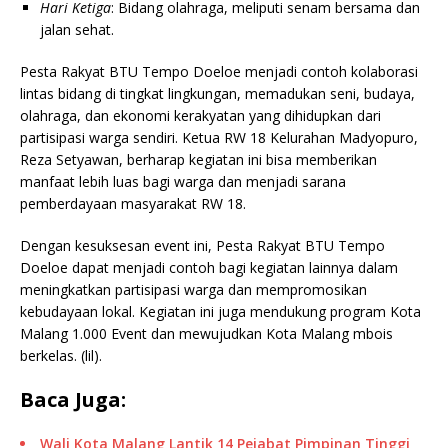
Hari Ketiga
: Bidang olahraga, meliputi senam bersama dan
jalan sehat.
Pesta Rakyat BTU Tempo Doeloe menjadi contoh kolaborasi
lintas bidang di tingkat lingkungan, memadukan seni, budaya,
olahraga, dan ekonomi kerakyatan yang dihidupkan dari
partisipasi warga sendiri. Ketua RW 18 Kelurahan Madyopuro,
Reza Setyawan, berharap kegiatan ini bisa memberikan
manfaat lebih luas bagi warga dan menjadi sarana
pemberdayaan masyarakat RW 18.
Dengan kesuksesan event ini, Pesta Rakyat BTU Tempo
Doeloe dapat menjadi contoh bagi kegiatan lainnya dalam
meningkatkan partisipasi warga dan mempromosikan
kebudayaan lokal. Kegiatan ini juga mendukung program Kota
Malang 1.000 Event dan mewujudkan Kota Malang mbois
berkelas. (lil).
Baca Juga:
Wali Kota Malang Lantik 14 Pejabat Pimpinan Tinggi