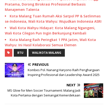
Pratama, Dorong Birokrasi Profesional Berbasis
Manajemen Talenta
Kota Malang Tuan Rumah Aksi Satpol PP & Satlinmas
se-Indonesia, Wali Kota Wahyu: Wujudkan Indonesia ASRI
Wali Kota Wahyu Hidayat: Kota Malang Ngangeni,
Wali Kota Cilegon Pun Ingin Berkunjung Kembali
Kota Malang Raih Peringkat 1 PPA Jatim, Wali Kota
Wahyu: Ini Hasil Kolaborasi Semua Elemen
BTU
WALIKOTA MALANG
PREVIOUS
Kombes Pol. Nanang Haryono Raih Penghargaan
Inspiring Profesional dan Leadership Award 2025
NEXT
MS Glow for Men Soccer Tournament: Malang Jadi
Kota Pertama dengan Semangat Kemerdekaan