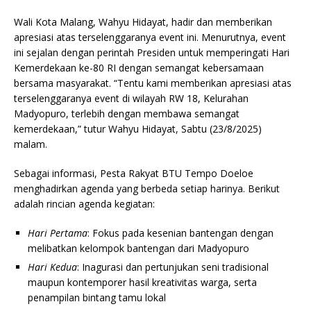
Wali Kota Malang, Wahyu Hidayat, hadir dan memberikan
apresiasi atas terselenggaranya event ini. Menurutnya, event
ini sejalan dengan perintah Presiden untuk memperingati Hari
Kemerdekaan ke-80 RI dengan semangat kebersamaan
bersama masyarakat. “Tentu kami memberikan apresiasi atas
terselenggaranya event di wilayah RW 18, Kelurahan
Madyopuro, terlebih dengan membawa semangat
kemerdekaan,” tutur Wahyu Hidayat, Sabtu (23/8/2025)
malam.
Sebagai informasi, Pesta Rakyat BTU Tempo Doeloe
menghadirkan agenda yang berbeda setiap harinya. Berikut
adalah rincian agenda kegiatan:
Hari Pertama
: Fokus pada kesenian bantengan dengan
melibatkan kelompok bantengan dari Madyopuro
Hari Kedua
: Inagurasi dan pertunjukan seni tradisional
maupun kontemporer hasil kreativitas warga, serta
penampilan bintang tamu lokal