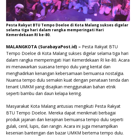
Pesta Rakyat BTU Tempo Doeloe di Kota Malang sukses digelar
selama tiga hari dalam rangka memperingati Hari
Kemerdekaan RI ke-80.
MALANGKOTA (SurabayaPost.id) –
Pesta Rakyat BTU
Tempo Doeloe di Kota Malang sukses digelar selama tiga hari
dalam rangka memperingati Hari Kemerdekaan RI ke-80. Acara
ini menawarkan suasana tempo dulu yang kental dan
menghadirkan kenangan kebersamaan bernuansa nostalgia.
Nuansa tempo dulu semakin kuat dengan penataan tenda dan
tenant UMKM yang disajikan menggunakan bahan etnik
seperti bambu dan daun kelapa kering.
Masyarakat Kota Malang antusias mengikuti Pesta Rakyat
BTU Tempo Doeloe. Mereka dapat menikmati berbagai
produk jajanan dan kerajinan bernuansa tempo dulu seperti
gulali, cenil, lupis, dan rangin. Acara ini juga menampilkan
kesenian bantengan dan bazar UMKM bertema tempo dulu.