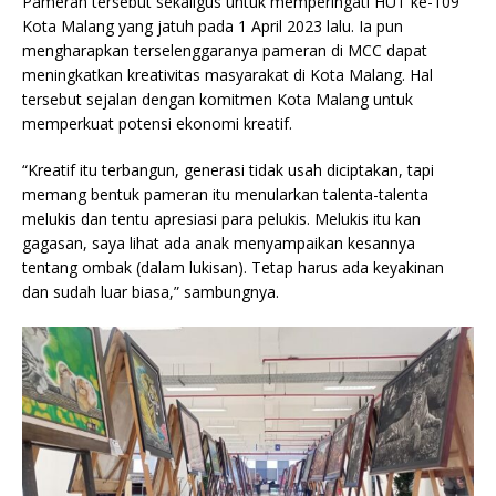
Pameran tersebut sekaligus untuk memperingati HUT ke-109
Kota Malang yang jatuh pada 1 April 2023 lalu. Ia pun
mengharapkan terselenggaranya pameran di MCC dapat
meningkatkan kreativitas masyarakat di Kota Malang. Hal
tersebut sejalan dengan komitmen Kota Malang untuk
memperkuat potensi ekonomi kreatif.
“Kreatif itu terbangun, generasi tidak usah diciptakan, tapi
memang bentuk pameran itu menularkan talenta-talenta
melukis dan tentu apresiasi para pelukis. Melukis itu kan
gagasan, saya lihat ada anak menyampaikan kesannya
tentang ombak (dalam lukisan). Tetap harus ada keyakinan
dan sudah luar biasa,” sambungnya.