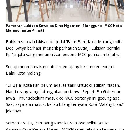
Pameran Lukisan Sewelas Dino Ngenteni Blanggur di MCC Kota
Malang lantai 4. (ist)
Bahkan sebuah lukisan berjudul ‘Fajar Baru Kota Malang’ milik
Dedi Satya berhasil menarik perhatian Sutiaji. Lukisan bernilai
Rp 15 juta yang menunjukkan pesona MCC pun ia ambil alih.
Sutiaji merencanakan untuk memajang lukisan tersebut di
Balai Kota Malang.
“Di Balai Kota kan belum ada, tertarik untuk dijadikan hiasan.
Nanti orang yang datang akan bertanya. Seperti Bu Gubernur
Jawa Timur sebelum masuk ke MCC bertanya ini gedung apa.
Saat saya aja masuk, beliau bilang ternyata Kota Malang bisa,”
jelasnya.
Sementara itu, Bambang Randika Santoso selku Ketua
Asosiasi Citra Perupa Malang (ACPM) menjelaskan terdapat 65