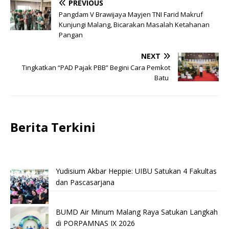
PREVIOUS
Pangdam V Brawijaya Mayjen TNI Farid Makruf
Kunjungi Malang, Bicarakan Masalah Ketahanan
Pangan
NEXT
Tingkatkan “PAD Pajak PBB” Begini Cara Pemkot
Batu
Berita Terkini
Yudisium Akbar Heppie: UIBU Satukan 4 Fakultas
dan Pascasarjana
BUMD Air Minum Malang Raya Satukan Langkah
di PORPAMNAS IX 2026