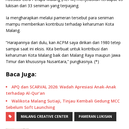
lukisan dari 33 seniman yang terpajang.
Ia mengharapkan melalui pameran tersebut para seniman
mampu memberikan kontribusi terhadap keharuman Kota
Malang.
“Harapannya dari dulu, kan ACPM saya dirikan dari 1980 tetep
sampai saat ini eksis. Kita berbuat untuk kontribusi dan
keharuman Kota Malang baik dari Malang Raya maupun Jawa
Timur dan khususnya Nusantara,” pungkasnya. (*)
Baca Juga:
APQ dan SCARVAL 2026: Wadah Apresiasi Anak-Anak
terhadap Al-Qur’an
Walikota Malang Sutiaji, Tinjau Kembali Gedung MCC
Sebelum Soft Launching
MALANG CREATIVE CENTER
PAMERAN LUKISAN