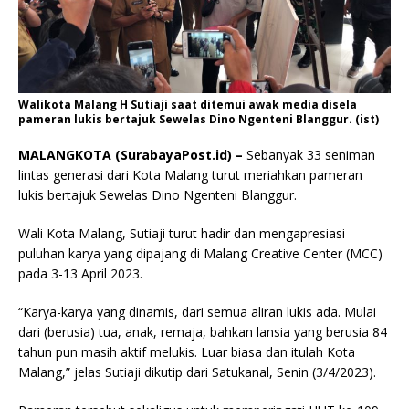
Walikota Malang H Sutiaji saat ditemui awak media disela
pameran lukis bertajuk Sewelas Dino Ngenteni Blanggur. (ist)
MALANGKOTA (SurabayaPost.id) –
Sebanyak 33 seniman
lintas generasi dari Kota Malang turut meriahkan pameran
lukis bertajuk Sewelas Dino Ngenteni Blanggur.
Wali Kota Malang, Sutiaji turut hadir dan mengapresiasi
puluhan karya yang dipajang di Malang Creative Center (MCC)
pada 3-13 April 2023.
“Karya-karya yang dinamis, dari semua aliran lukis ada. Mulai
dari (berusia) tua, anak, remaja, bahkan lansia yang berusia 84
tahun pun masih aktif melukis. Luar biasa dan itulah Kota
Malang,” jelas Sutiaji dikutip dari Satukanal, Senin (3/4/2023).