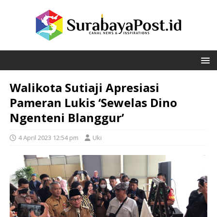
Walikota Sutiaji Apresiasi
Pameran Lukis ‘Sewelas Dino
Ngenteni Blanggur’
4 April 2023 12:54 pm
Uki