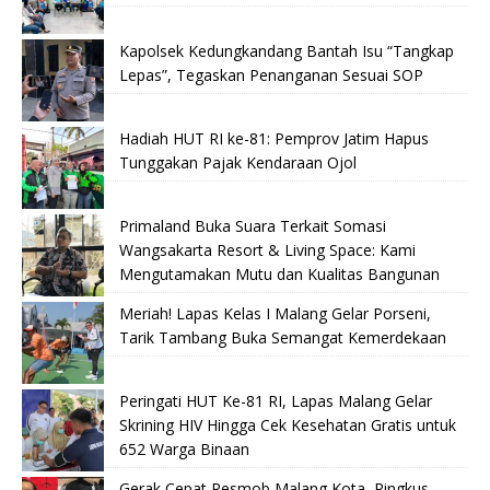
Kapolsek Kedungkandang Bantah Isu “Tangkap
Lepas”, Tegaskan Penanganan Sesuai SOP
Hadiah HUT RI ke-81: Pemprov Jatim Hapus
Tunggakan Pajak Kendaraan Ojol
Primaland Buka Suara Terkait Somasi
Wangsakarta Resort & Living Space: Kami
Mengutamakan Mutu dan Kualitas Bangunan
Meriah! Lapas Kelas I Malang Gelar Porseni,
Tarik Tambang Buka Semangat Kemerdekaan
Peringati HUT Ke-81 RI, Lapas Malang Gelar
Skrining HIV Hingga Cek Kesehatan Gratis untuk
652 Warga Binaan
Gerak Cepat Resmob Malang Kota, Ringkus