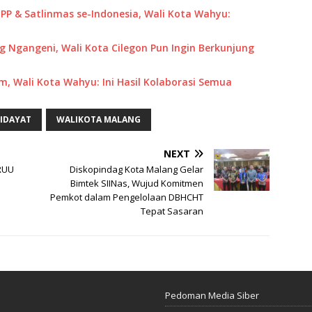
P & Satlinmas se-Indonesia, Wali Kota Wahyu:
 Ngangeni, Wali Kota Cilegon Pun Ingin Berkunjung
m, Wali Kota Wahyu: Ini Hasil Kolaborasi Semua
IDAYAT
WALIKOTA MALANG
NEXT
 RUU
Diskopindag Kota Malang Gelar
Bimtek SIINas, Wujud Komitmen
Pemkot dalam Pengelolaan DBHCHT
Tepat Sasaran
Pedoman Media Siber