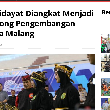
idayat Diangkat Menjadi
Be
orong Pengembangan
ta Malang
0