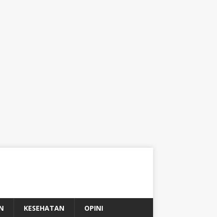
N
KESEHATAN
OPINI