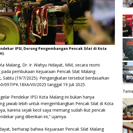
ndekar IPSI, Dorong Pengembangan Pencak Silat di Kota
m).
ta Malang, Dr. Ir. Wahyu Hidayat, MM, secara resmi
g pada pembukaan Kejuaraan Pencak Silat Malang
, Sabtu (19/7/2025). Pengangkatan tersebut berdasarkan
/097/PK.18XA/VII/2025 tanggal 19 Juli 2025.
Teme
elar Pendekar IPSI Kota Malang ini bukan hanya
ung jawab lebih untuk mengembangkan Pencak Silat di Kota
aya, karena sejak kecil saya memang sudah ikut pencak
ndekar yang diberikan ini,” ujarnya.
dayat, berharap bahwa Kejuaraan Pencak Silat Malang