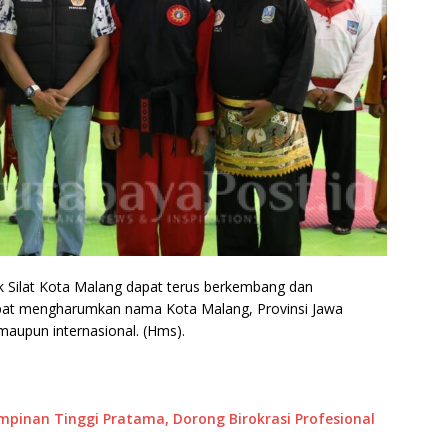
k Silat Kota Malang dapat terus berkembang dan
 dapat mengharumkan nama Kota Malang, Provinsi Jawa
maupun internasional. (Hms).
impinan Tinggi Pratama, Dorong Birokrasi Profesional