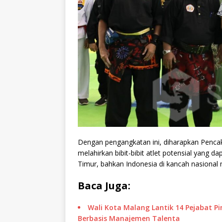
Dengan pengangkatan ini, diharapkan Penca
melahirkan bibit-bibit atlet potensial yang
Timur, bahkan Indonesia di kancah nasional 
Baca Juga:
Wali Kota Malang Lantik 14 Pejabat P
Berbasis Manajemen Talenta