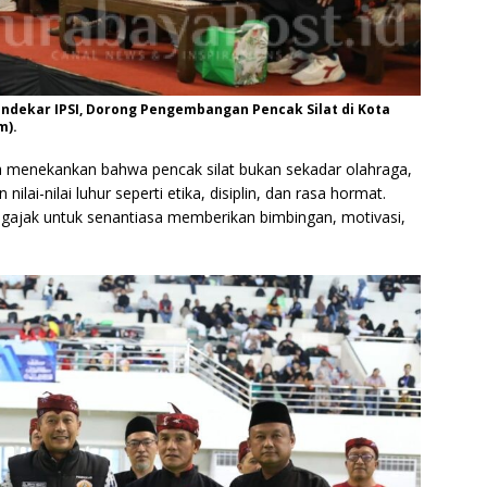
ndekar IPSI, Dorong Pengembangan Pencak Silat di Kota
m).
 menekankan bahwa pencak silat bukan sekadar olahraga,
lai-nilai luhur seperti etika, disiplin, dan rasa hormat.
mengajak untuk senantiasa memberikan bimbingan, motivasi,