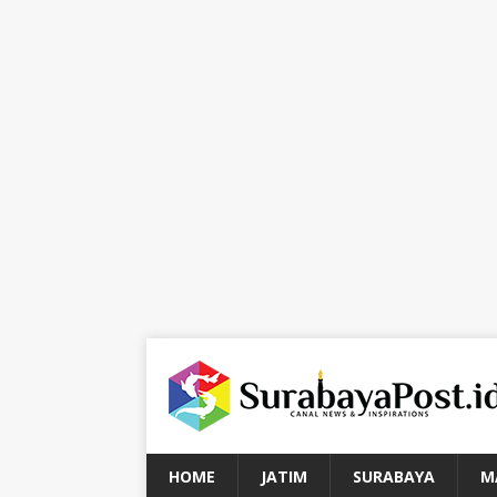
HOME
JATIM
SURABAYA
M