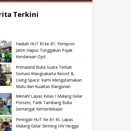
rita Terkini
Hadiah HUT RI ke-81: Pemprov
Jatim Hapus Tunggakan Pajak
Kendaraan Ojol
Primaland Buka Suara Terkait
Somasi Wangsakarta Resort &
Living Space: Kami Mengutamakan
Mutu dan Kualitas Bangunan
Meriah! Lapas Kelas I Malang Gelar
Porseni, Tarik Tambang Buka
Semangat Kemerdekaan
Peringati HUT Ke-81 RI, Lapas
Malang Gelar Skrining HIV Hingga