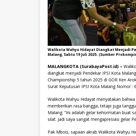
Walikota Wahyu Hidayat Diangkat Menjadi Pe
Malang, Sabtu 19 Juli 2025. (Sumber Prokompi
MALANGKOTA (SurabayaPost.id) –
Waliko
diangkat menjadi Pendekar IPSI Kota Malan
Championship 5 tahun 2025 di GOR Ken Arok
Surat Keputusan IPSI Kota Malang Nomor : 60
Walikota Wahyu Hidayat menyatakan bahwa g
memberikan rasa bangga, tetapi juga tangg
Malang. “Ini adalah gelar kehormatan buat s
silat. Jadi saya sangat mengapresiasi gelar Pe
Pak Mbois, sapaan akrab Walikota Wahyu Hi