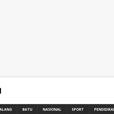
ALANG
BATU
NASIONAL
SPORT
PENDIDIKA