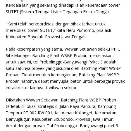
Kendala lain yang sekarang dihadapi ialah keberadaan tower
SUTET (Sistem Tenaga Listrik Tegangan Ekstra Tinggi).
“Kami telah berkoordinasi dengan pihak terkait untuk
merelokasi tower SUTET,” kata Heru Purnomo, pria asli
Kabupaten Boyolali, Provinsi Jawa Tengah.
Pada kesempatan yang sama, Wawan Setiawan selaku PPIC
Site Manager Batching Plant WSBP Proban menjelaskan,
untuk saat ini, tol Probolinggo-Banyuwangi Paket 3 adalah
satu-satunya proyek yang disuplai oleh Batching Plant WSBP
Proban. Tidak menutup kemungkinan, Batching Plant WSBP
Proban nantinya dapat menyuplai beton untuk berbagai proyek
infrastruktur lainnya di wilayah sekitar.
Dikatakan Wawan Setiawan, Batching Plant WSBP Proban
terletak di lokasi strategis di Jalan Raya Pantura, Kampung
Tenpora RT 002 RW 001, Kelurahan Kalianget, Kecamatan
Banyuglugur, Kabupaten Situbondo, Provinsi Jawa Timur,
dekat dengan proyek Tol Probolinggo -Banyuwangi paket 3.