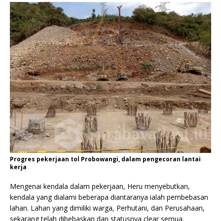
Progres pekerjaan tol Probowangi, dalam pengecoran lantai
kerja
Mengenai kendala dalam pekerjaan, Heru menyebutkan,
kendala yang dialami beberapa diantaranya ialah pembebasan
lahan. Lahan yang dimiliki warga, Perhutani, dan Perusahaan,
sekarang telah dibebaskan dan statusnya clear semua.