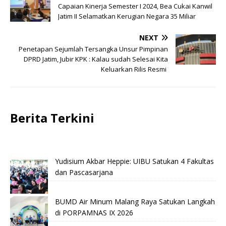
Capaian Kinerja Semester I 2024, Bea Cukai Kanwil
Jatim II Selamatkan Kerugian Negara 35 Miliar
NEXT
Penetapan Sejumlah Tersangka Unsur Pimpinan
DPRD Jatim, Jubir KPK : Kalau sudah Selesai Kita
Keluarkan Rilis Resmi
Berita Terkini
Yudisium Akbar Heppie: UIBU Satukan 4 Fakultas
dan Pascasarjana
BUMD Air Minum Malang Raya Satukan Langkah
di PORPAMNAS IX 2026