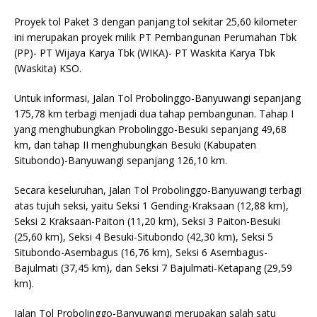
Proyek tol Paket 3 dengan panjang tol sekitar 25,60 kilometer
ini merupakan proyek milik PT Pembangunan Perumahan Tbk
(PP)- PT Wijaya Karya Tbk (WIKA)- PT Waskita Karya Tbk
(Waskita) KSO.
Untuk informasi, Jalan Tol Probolinggo-Banyuwangi sepanjang
175,78 km terbagi menjadi dua tahap pembangunan. Tahap I
yang menghubungkan Probolinggo-Besuki sepanjang 49,68
km, dan tahap II menghubungkan Besuki (Kabupaten
Situbondo)-Banyuwangi sepanjang 126,10 km.
Secara keseluruhan, Jalan Tol Probolinggo-Banyuwangi terbagi
atas tujuh seksi, yaitu Seksi 1 Gending-Kraksaan (12,88 km),
Seksi 2 Kraksaan-Paiton (11,20 km), Seksi 3 Paiton-Besuki
(25,60 km), Seksi 4 Besuki-Situbondo (42,30 km), Seksi 5
Situbondo-Asembagus (16,76 km), Seksi 6 Asembagus-
Bajulmati (37,45 km), dan Seksi 7 Bajulmati-Ketapang (29,59
km).
Jalan Tol Probolinggo-Banyuwangi merupakan salah satu