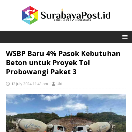
WSBP Baru 4% Pasok Kebutuhan
Beton untuk Proyek Tol
Probowangi Paket 3
12 July 2024 11:43 am
Uki