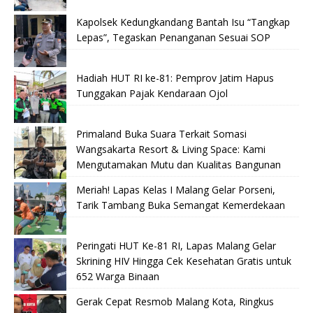
Kapolsek Kedungkandang Bantah Isu “Tangkap
Lepas”, Tegaskan Penanganan Sesuai SOP
Hadiah HUT RI ke-81: Pemprov Jatim Hapus
Tunggakan Pajak Kendaraan Ojol
Primaland Buka Suara Terkait Somasi
Wangsakarta Resort & Living Space: Kami
Mengutamakan Mutu dan Kualitas Bangunan
Meriah! Lapas Kelas I Malang Gelar Porseni,
Tarik Tambang Buka Semangat Kemerdekaan
Peringati HUT Ke-81 RI, Lapas Malang Gelar
Skrining HIV Hingga Cek Kesehatan Gratis untuk
652 Warga Binaan
Gerak Cepat Resmob Malang Kota, Ringkus