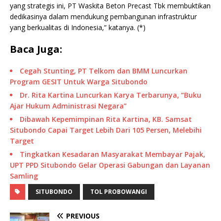
yang strategis ini, PT Waskita Beton Precast Tbk membuktikan
dedikasinya dalam mendukung pembangunan infrastruktur
yang berkualitas di Indonesia,” katanya. (*)
Baca Juga:
Cegah Stunting, PT Telkom dan BMM Luncurkan
Program GESIT Untuk Warga Situbondo
Dr. Rita Kartina Luncurkan Karya Terbarunya, “Buku
Ajar Hukum Administrasi Negara”
Dibawah Kepemimpinan Rita Kartina, KB. Samsat
Situbondo Capai Target Lebih Dari 105 Persen, Melebihi
Target
Tingkatkan Kesadaran Masyarakat Membayar Pajak,
UPT PPD Situbondo Gelar Operasi Gabungan dan Layanan
Samling
SITUBONDO
TOL PROBOWANGI
PREVIOUS