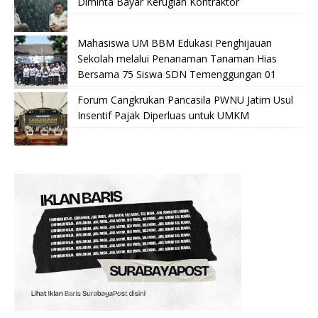
Diminta Bayar Kerugian Kontraktor
Mahasiswa UM BBM Edukasi Penghijauan
Sekolah melalui Penanaman Tanaman Hias
Bersama 75 Siswa SDN Temenggungan 01
Forum Cangkrukan Pancasila PWNU Jatim Usul
Insentif Pajak Diperluas untuk UMKM