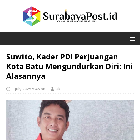
Suwito, Kader PDI Perjuangan
Kota Batu Mengundurkan Diri: Ini
Alasannya
1 July 2025 5:46 pm
Uki