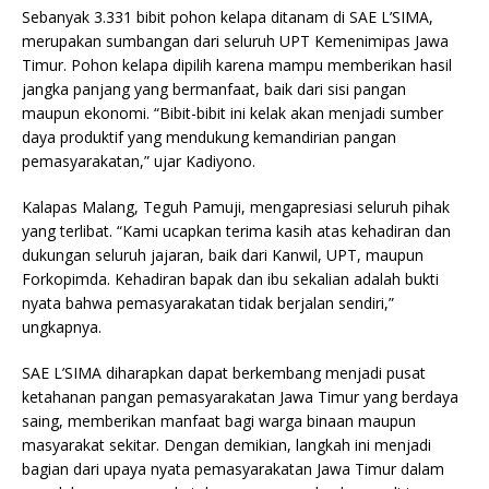
Sebanyak 3.331 bibit pohon kelapa ditanam di SAE L’SIMA,
merupakan sumbangan dari seluruh UPT Kemenimipas Jawa
Timur. Pohon kelapa dipilih karena mampu memberikan hasil
jangka panjang yang bermanfaat, baik dari sisi pangan
maupun ekonomi. “Bibit-bibit ini kelak akan menjadi sumber
daya produktif yang mendukung kemandirian pangan
pemasyarakatan,” ujar Kadiyono.
Kalapas Malang, Teguh Pamuji, mengapresiasi seluruh pihak
yang terlibat. “Kami ucapkan terima kasih atas kehadiran dan
dukungan seluruh jajaran, baik dari Kanwil, UPT, maupun
Forkopimda. Kehadiran bapak dan ibu sekalian adalah bukti
nyata bahwa pemasyarakatan tidak berjalan sendiri,”
ungkapnya.
SAE L’SIMA diharapkan dapat berkembang menjadi pusat
ketahanan pangan pemasyarakatan Jawa Timur yang berdaya
saing, memberikan manfaat bagi warga binaan maupun
masyarakat sekitar. Dengan demikian, langkah ini menjadi
bagian dari upaya nyata pemasyarakatan Jawa Timur dalam