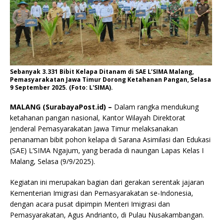
Sebanyak 3.331 Bibit Kelapa Ditanam di SAE L’SIMA Malang,
Pemasyarakatan Jawa Timur Dorong Ketahanan Pangan, Selasa
9 September 2025. (Foto: L'SIMA).
MALANG (SurabayaPost.id) –
Dalam rangka mendukung
ketahanan pangan nasional, Kantor Wilayah Direktorat
Jenderal Pemasyarakatan Jawa Timur melaksanakan
penanaman bibit pohon kelapa di Sarana Asimilasi dan Edukasi
(SAE) L’SIMA Ngajum, yang berada di naungan Lapas Kelas I
Malang, Selasa (9/9/2025).
Kegiatan ini merupakan bagian dari gerakan serentak jajaran
Kementerian Imigrasi dan Pemasyarakatan se-Indonesia,
dengan acara pusat dipimpin Menteri Imigrasi dan
Pemasyarakatan, Agus Andrianto, di Pulau Nusakambangan.