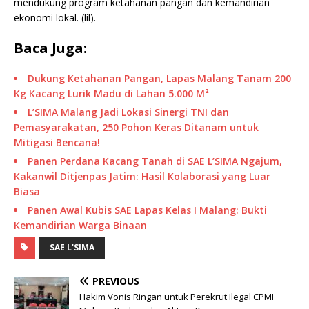
mendukung program ketahanan pangan dan kemandirian
ekonomi lokal. (lil).
Baca Juga:
Dukung Ketahanan Pangan, Lapas Malang Tanam 200
Kg Kacang Lurik Madu di Lahan 5.000 M²
L’SIMA Malang Jadi Lokasi Sinergi TNI dan
Pemasyarakatan, 250 Pohon Keras Ditanam untuk
Mitigasi Bencana!
Panen Perdana Kacang Tanah di SAE L’SIMA Ngajum,
Kakanwil Ditjenpas Jatim: Hasil Kolaborasi yang Luar
Biasa
Panen Awal Kubis SAE Lapas Kelas I Malang: Bukti
Kemandirian Warga Binaan
SAE L'SIMA
PREVIOUS
Hakim Vonis Ringan untuk Perekrut Ilegal CPMI