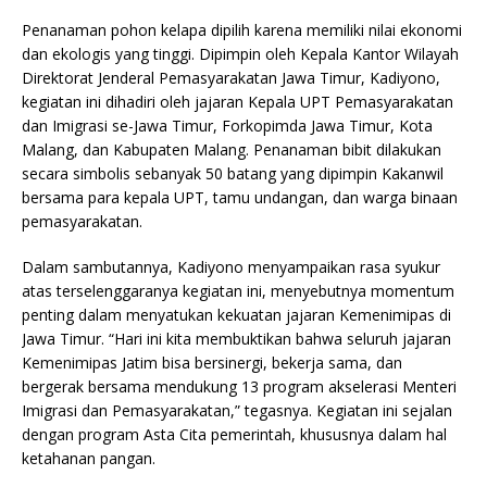
Penanaman pohon kelapa dipilih karena memiliki nilai ekonomi
dan ekologis yang tinggi. Dipimpin oleh Kepala Kantor Wilayah
Direktorat Jenderal Pemasyarakatan Jawa Timur, Kadiyono,
kegiatan ini dihadiri oleh jajaran Kepala UPT Pemasyarakatan
dan Imigrasi se-Jawa Timur, Forkopimda Jawa Timur, Kota
Malang, dan Kabupaten Malang. Penanaman bibit dilakukan
secara simbolis sebanyak 50 batang yang dipimpin Kakanwil
bersama para kepala UPT, tamu undangan, dan warga binaan
pemasyarakatan.
Dalam sambutannya, Kadiyono menyampaikan rasa syukur
atas terselenggaranya kegiatan ini, menyebutnya momentum
penting dalam menyatukan kekuatan jajaran Kemenimipas di
Jawa Timur. “Hari ini kita membuktikan bahwa seluruh jajaran
Kemenimipas Jatim bisa bersinergi, bekerja sama, dan
bergerak bersama mendukung 13 program akselerasi Menteri
Imigrasi dan Pemasyarakatan,” tegasnya. Kegiatan ini sejalan
dengan program Asta Cita pemerintah, khususnya dalam hal
ketahanan pangan.