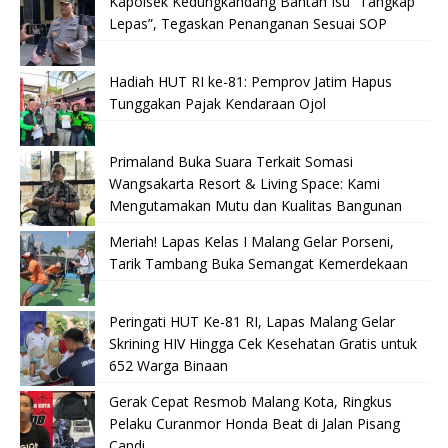
Kapolsek Kedungkandang Bantah Isu “Tangkap
Lepas”, Tegaskan Penanganan Sesuai SOP
Hadiah HUT RI ke-81: Pemprov Jatim Hapus
Tunggakan Pajak Kendaraan Ojol
Primaland Buka Suara Terkait Somasi
Wangsakarta Resort & Living Space: Kami
Mengutamakan Mutu dan Kualitas Bangunan
Meriah! Lapas Kelas I Malang Gelar Porseni,
Tarik Tambang Buka Semangat Kemerdekaan
Peringati HUT Ke-81 RI, Lapas Malang Gelar
Skrining HIV Hingga Cek Kesehatan Gratis untuk
652 Warga Binaan
Gerak Cepat Resmob Malang Kota, Ringkus
Pelaku Curanmor Honda Beat di Jalan Pisang
Candi