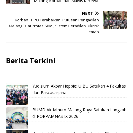
Malang, Korban dan Aktivis Kecewa
NEXT
Korban TPPO Terabaikan: Putusan Pengadilan
Malang Tuai Protes SBMI, Sistem Peradilan Dikritik
Lemah
Berita Terkini
Yudisium Akbar Heppie: UIBU Satukan 4 Fakultas
dan Pascasarjana
BUMD Air Minum Malang Raya Satukan Langkah
di PORPAMNAS IX 2026