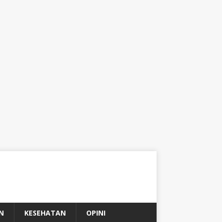
N
KESEHATAN
OPINI