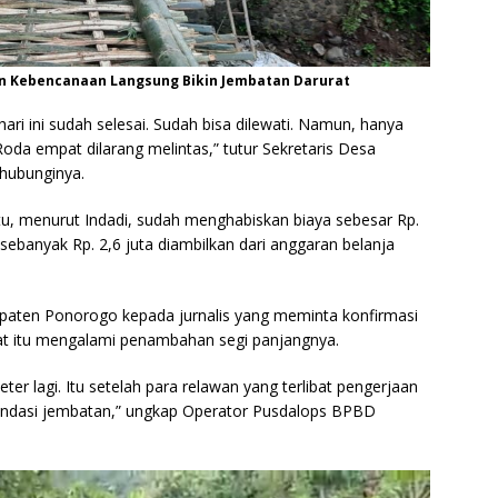
an Kebencanaan Langsung Bikin Jembatan Darurat
ri ini sudah selesai. Sudah bisa dilewati. Namun, hanya
Roda empat dilarang melintas,” tutur Sekretaris Desa
ghubunginya.
u, menurut Indadi, sudah menghabiskan biaya sebesar Rp.
sebanyak Rp. 2,6 juta diambilkan dari anggaran belanja
aten Ponorogo kepada jurnalis yang meminta konfirmasi
 itu mengalami penambahan segi panjangnya.
ter lagi. Itu setelah para relawan yang terlibat pengerjaan
ondasi jembatan,” ungkap Operator Pusdalops BPBD