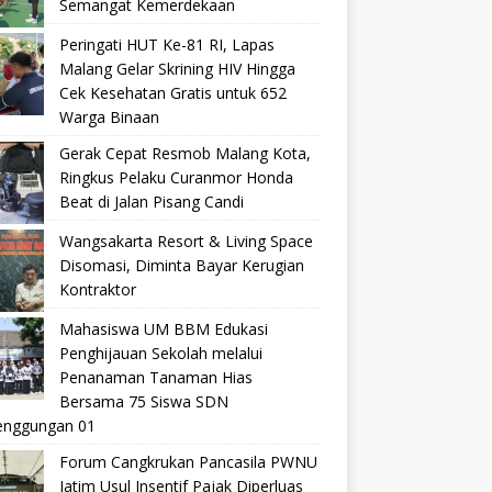
Semangat Kemerdekaan
Peringati HUT Ke-81 RI, Lapas
Malang Gelar Skrining HIV Hingga
Cek Kesehatan Gratis untuk 652
Warga Binaan
Gerak Cepat Resmob Malang Kota,
Ringkus Pelaku Curanmor Honda
Beat di Jalan Pisang Candi
Wangsakarta Resort & Living Space
Disomasi, Diminta Bayar Kerugian
Kontraktor
Mahasiswa UM BBM Edukasi
Penghijauan Sekolah melalui
Penanaman Tanaman Hias
Bersama 75 Siswa SDN
nggungan 01
Forum Cangkrukan Pancasila PWNU
Jatim Usul Insentif Pajak Diperluas