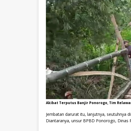
Akibat Terputus Banjir Ponorogo, Tim Relaw
Jembatan darurat itu, lanjutnya, seutuhnya 
Diantaranya, unsur BPBD Ponorogo, Dinas P