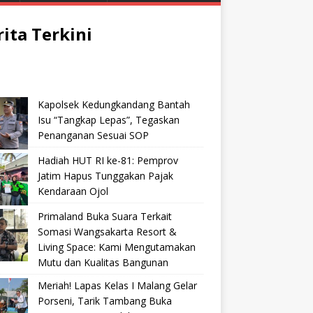
rita Terkini
Kapolsek Kedungkandang Bantah
Isu “Tangkap Lepas”, Tegaskan
Penanganan Sesuai SOP
Hadiah HUT RI ke-81: Pemprov
Jatim Hapus Tunggakan Pajak
Kendaraan Ojol
Primaland Buka Suara Terkait
Somasi Wangsakarta Resort &
Living Space: Kami Mengutamakan
Mutu dan Kualitas Bangunan
Meriah! Lapas Kelas I Malang Gelar
Porseni, Tarik Tambang Buka