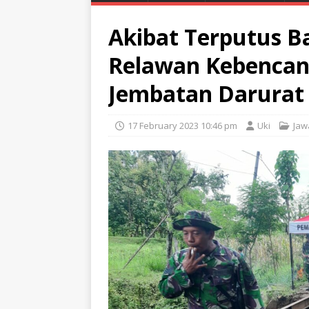
Akibat Terputus B
Relawan Kebencan
Jembatan Darurat
17 February 2023 10:46 pm
Uki
Jaw