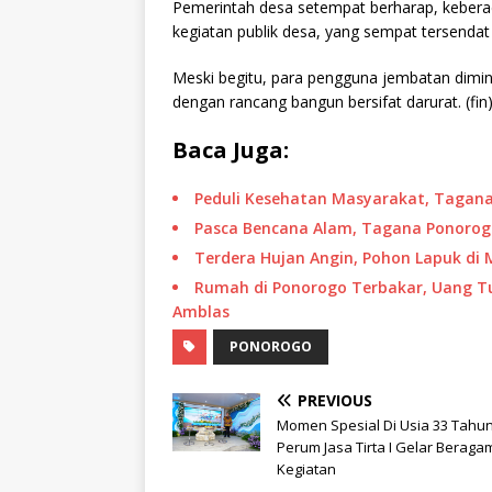
Pemerintah desa setempat berharap, kebera
kegiatan publik desa, yang sempat tersendat
Meski begitu, para pengguna jembatan diminta
dengan rancang bangun bersifat darurat. (fin
Baca Juga:
Peduli Kesehatan Masyarakat, Tagan
Pasca Bencana Alam, Tagana Ponorogo
Terdera Hujan Angin, Pohon Lapuk d
Rumah di Ponorogo Terbakar, Uang Tu
Amblas
PONOROGO
PREVIOUS
Momen Spesial Di Usia 33 Tahun
Perum Jasa Tirta I Gelar Beraga
Kegiatan