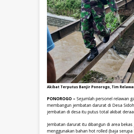
Akibat Terputus Banjir Ponorogo, Tim Relaw
PONOROGO –
Sejumlah personel relawan g
membangun jembatan darurat di Desa Sidoh
jembatan di desa itu putus total akibat dera
Jembatan darurat itu dibangun di area bekas
menggunakan bahan hot rolled (baja serupa