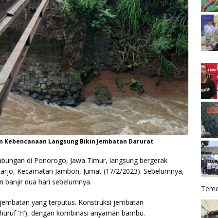
an Kebencanaan Langsung Bikin Jembatan Darurat
abungan di Ponorogo, Jawa Timur, langsung bergerak
arjo, Kecamatan Jambon, Jumat (17/2/2023). Sebelumnya,
an banjir dua hari sebelumnya.
Teme
 jembatan yang terputus. Konstruksi jembatan
 huruf ‘H’), dengan kombinasi anyaman bambu.