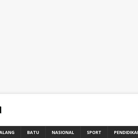
ALANG
BATU
NASIONAL
SPORT
PENDIDIKA