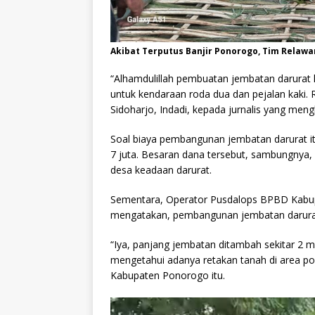
Akibat Terputus Banjir Ponorogo, Tim Relaw
“Alhamdulillah pembuatan jembatan darurat ha
untuk kendaraan roda dua dan pejalan kaki. 
Sidoharjo, Indadi, kepada jurnalis yang men
Soal biaya pembangunan jembatan darurat it
7 juta. Besaran dana tersebut, sambungnya, 
desa keadaan darurat.
Sementara, Operator Pusdalops BPBD Kabup
mengatakan, pembangunan jembatan darurat
“Iya, panjang jembatan ditambah sekitar 2 me
mengetahui adanya retakan tanah di area p
Kabupaten Ponorogo itu.