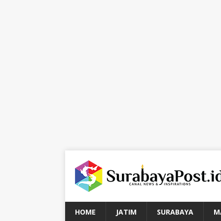
HOME
JATIM
SURABAYA
M