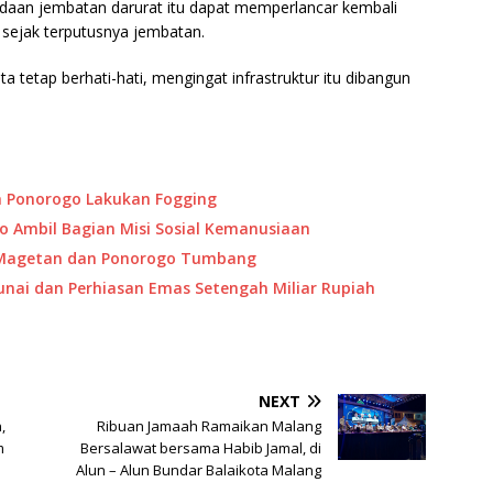
daan jembatan darurat itu dapat memperlancar kembali
 sejak terputusnya jembatan.
 tetap berhati-hati, mengingat infrastruktur itu dibangun
)
a Ponorogo Lakukan Fogging
 Ambil Bagian Misi Sosial Kemanusiaan
i Magetan dan Ponorogo Tumbang
nai dan Perhiasan Emas Setengah Miliar Rupiah
NEXT
,
Ribuan Jamaah Ramaikan Malang
m
Bersalawat bersama Habib Jamal, di
Alun – Alun Bundar Balaikota Malang