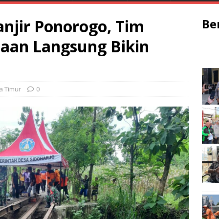
anjir Ponorogo, Tim
Be
aan Langsung Bikin
a Timur
0