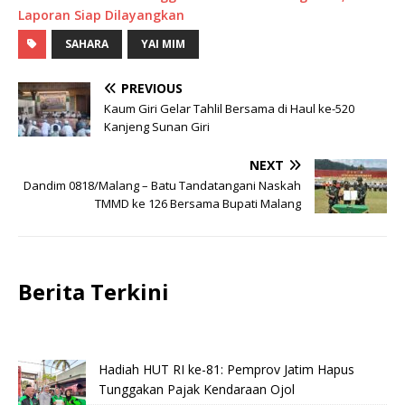
Laporan Siap Dilayangkan
SAHARA
YAI MIM
PREVIOUS
Kaum Giri Gelar Tahlil Bersama di Haul ke-520
Kanjeng Sunan Giri
NEXT
Dandim 0818/Malang – Batu Tandatangani Naskah
TMMD ke 126 Bersama Bupati Malang
Berita Terkini
Hadiah HUT RI ke-81: Pemprov Jatim Hapus
Tunggakan Pajak Kendaraan Ojol