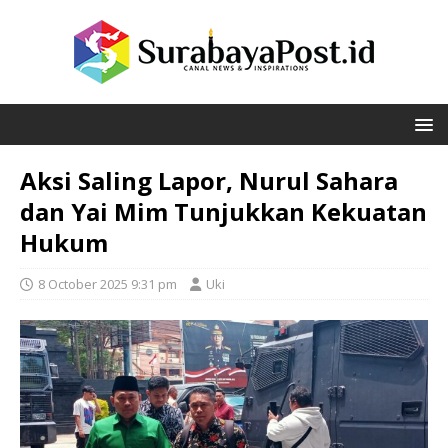
Aksi Saling Lapor, Nurul Sahara
dan Yai Mim Tunjukkan Kekuatan
Hukum
8 October 2025 9:31 pm
Uki