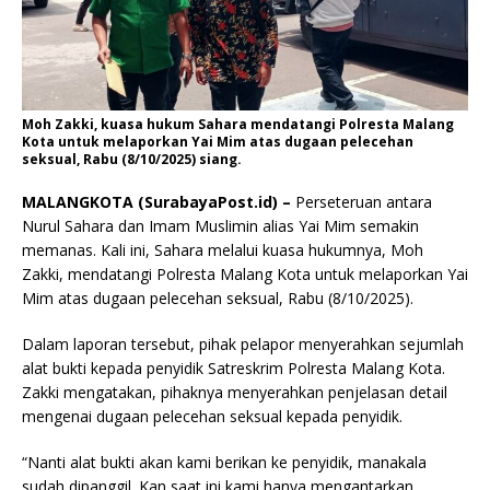
Moh Zakki, kuasa hukum Sahara mendatangi Polresta Malang
Kota untuk melaporkan Yai Mim atas dugaan pelecehan
seksual, Rabu (8/10/2025) siang.
MALANGKOTA (SurabayaPost.id) –
Perseteruan antara
Nurul Sahara dan Imam Muslimin alias Yai Mim semakin
memanas. Kali ini, Sahara melalui kuasa hukumnya, Moh
Zakki, mendatangi Polresta Malang Kota untuk melaporkan Yai
Mim atas dugaan pelecehan seksual, Rabu (8/10/2025).
Dalam laporan tersebut, pihak pelapor menyerahkan sejumlah
alat bukti kepada penyidik Satreskrim Polresta Malang Kota.
Zakki mengatakan, pihaknya menyerahkan penjelasan detail
mengenai dugaan pelecehan seksual kepada penyidik.
“Nanti alat bukti akan kami berikan ke penyidik, manakala
sudah dipanggil. Kan saat ini kami hanya mengantarkan