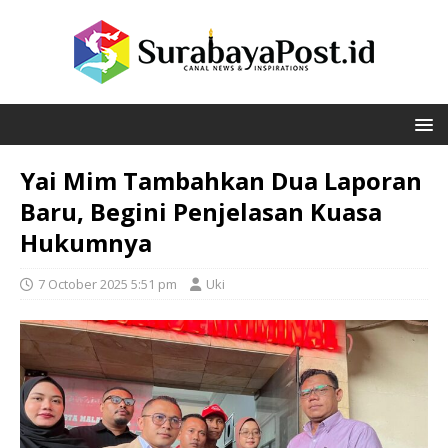
Yai Mim Tambahkan Dua Laporan
Baru, Begini Penjelasan Kuasa
Hukumnya
7 October 2025 5:51 pm
Uki