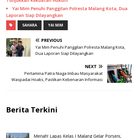
Tunjukkan Kekuatan Hukum
Yai Mim Penuhi Panggilan Polresta Malang Kota, Dua
Laporan Siap Dilayangkan
SAHARA
YAI MIM
PREVIOUS
Yai Mim Penuhi Panggilan Polresta Malang Kota,
Dua Laporan Siap Dilayangkan
NEXT
Pertamina Patra Niaga Imbau Masyarakat
Waspadai Hoaks, Pastikan Kebenaran Informasi
Berita Terkini
Meriah! Lapas Kelas I Malang Gelar Porseni,