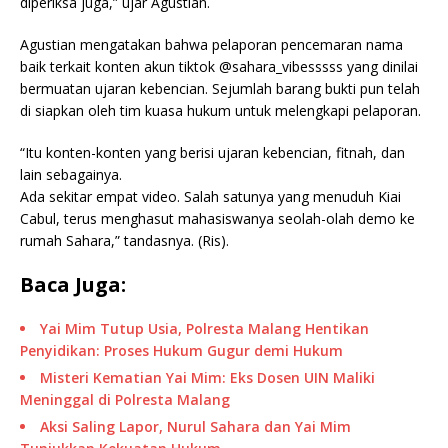
diperiksa juga,” ujar Agustian.
Agustian mengatakan bahwa pelaporan pencemaran nama
baik terkait konten akun tiktok @sahara_vibesssss yang dinilai
bermuatan ujaran kebencian. Sejumlah barang bukti pun telah
di siapkan oleh tim kuasa hukum untuk melengkapi pelaporan.
“Itu konten-konten yang berisi ujaran kebencian, fitnah, dan
lain sebagainya.
Ada sekitar empat video. Salah satunya yang menuduh Kiai
Cabul, terus menghasut mahasiswanya seolah-olah demo ke
rumah Sahara,” tandasnya. (Ris).
Baca Juga:
Yai Mim Tutup Usia, Polresta Malang Hentikan
Penyidikan: Proses Hukum Gugur demi Hukum
Misteri Kematian Yai Mim: Eks Dosen UIN Maliki
Meninggal di Polresta Malang
Aksi Saling Lapor, Nurul Sahara dan Yai Mim