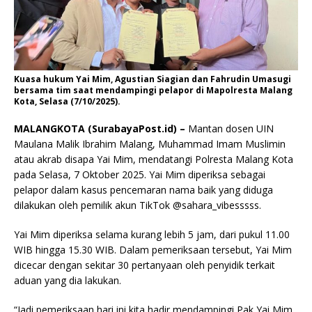
Kuasa hukum Yai Mim, Agustian Siagian dan Fahrudin Umasugi
bersama tim saat mendampingi pelapor di Mapolresta Malang
Kota, Selasa (7/10/2025).
MALANGKOTA (SurabayaPost.id) –
Mantan dosen UIN
Maulana Malik Ibrahim Malang, Muhammad Imam Muslimin
atau akrab disapa Yai Mim, mendatangi Polresta Malang Kota
pada Selasa, 7 Oktober 2025. Yai Mim diperiksa sebagai
pelapor dalam kasus pencemaran nama baik yang diduga
dilakukan oleh pemilik akun TikTok @sahara_vibesssss.
Yai Mim diperiksa selama kurang lebih 5 jam, dari pukul 11.00
WIB hingga 15.30 WIB. Dalam pemeriksaan tersebut, Yai Mim
dicecar dengan sekitar 30 pertanyaan oleh penyidik terkait
aduan yang dia lakukan.
“Jadi pemeriksaan hari ini kita hadir mendampingi Pak Yai Mim