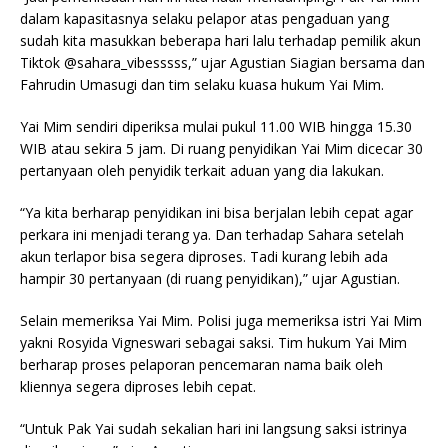
dalam kapasitasnya selaku pelapor atas pengaduan yang
sudah kita masukkan beberapa hari lalu terhadap pemilik akun
Tiktok @sahara_vibesssss,” ujar Agustian Siagian bersama dan
Fahrudin Umasugi dan tim selaku kuasa hukum Yai Mim.
Yai Mim sendiri diperiksa mulai pukul 11.00 WIB hingga 15.30
WIB atau sekira 5 jam. Di ruang penyidikan Yai Mim dicecar 30
pertanyaan oleh penyidik terkait aduan yang dia lakukan.
“Ya kita berharap penyidikan ini bisa berjalan lebih cepat agar
perkara ini menjadi terang ya. Dan terhadap Sahara setelah
akun terlapor bisa segera diproses. Tadi kurang lebih ada
hampir 30 pertanyaan (di ruang penyidikan),” ujar Agustian.
Selain memeriksa Yai Mim. Polisi juga memeriksa istri Yai Mim
yakni Rosyida Vigneswari sebagai saksi. Tim hukum Yai Mim
berharap proses pelaporan pencemaran nama baik oleh
kliennya segera diproses lebih cepat.
“Untuk Pak Yai sudah sekalian hari ini langsung saksi istrinya