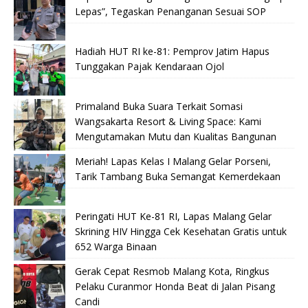
Lepas”, Tegaskan Penanganan Sesuai SOP
Hadiah HUT RI ke-81: Pemprov Jatim Hapus
Tunggakan Pajak Kendaraan Ojol
Primaland Buka Suara Terkait Somasi
Wangsakarta Resort & Living Space: Kami
Mengutamakan Mutu dan Kualitas Bangunan
Meriah! Lapas Kelas I Malang Gelar Porseni,
Tarik Tambang Buka Semangat Kemerdekaan
Peringati HUT Ke-81 RI, Lapas Malang Gelar
Skrining HIV Hingga Cek Kesehatan Gratis untuk
652 Warga Binaan
Gerak Cepat Resmob Malang Kota, Ringkus
Pelaku Curanmor Honda Beat di Jalan Pisang
Candi