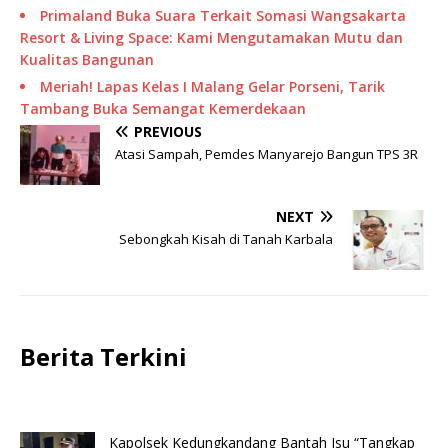
Primaland Buka Suara Terkait Somasi Wangsakarta
Resort & Living Space: Kami Mengutamakan Mutu dan
Kualitas Bangunan
Meriah! Lapas Kelas I Malang Gelar Porseni, Tarik
Tambang Buka Semangat Kemerdekaan
PREVIOUS
Atasi Sampah, Pemdes Manyarejo Bangun TPS 3R
NEXT
Sebongkah Kisah di Tanah Karbala
Berita Terkini
Kapolsek Kedungkandang Bantah Isu “Tangkap