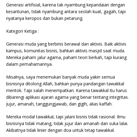
Generasi artifisial, karena tak nyambung kepandaian dengan
kesantunan, tidak nyambung antara seolah kuat, gagah, tapi
nyatanya keropos dan bukan petarung.
Kategori Ketiga :
Generasi muda yang berbinis berawal dari aktivis. Baik aktivis
kampus, komunitas bisnis, bahkan aktivis masjid saat muda.
Mereka paham jalur agama, paham teori berkah, tapi kurang
dalam pemahamannya.
Misalnya, saya menemukan banyak muda yakin semua
bisnisnya ditolong Allah, bahkan punya pandangan tawakkal
mentok. Tapi salah menempatkan. Karena tawakkal itu harus
dibarengi aplikasi ajaran agama yang benar tentang integritas.
Jujur, amanah, tanggungjawab, dan gigih, alias kaffah.
Mereka modal tawakkal, tapi jalani bisnis tidak rasional. Ilmu
bisnisnya tidak matang, tidak jujur dan amanah dan suka lalai.
Akibatnya tidak linier dengan doa untuk tetap tawakkal.