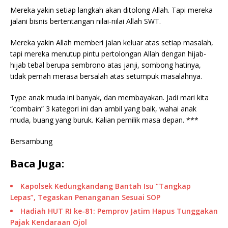
Mereka yakin setiap langkah akan ditolong Allah. Tapi mereka
jalani bisnis bertentangan nilai-nilai Allah SWT.
Mereka yakin Allah memberi jalan keluar atas setiap masalah,
tapi mereka menutup pintu pertolongan Allah dengan hijab-
hijab tebal berupa sembrono atas janji, sombong hatinya,
tidak pernah merasa bersalah atas setumpuk masalahnya.
Type anak muda ini banyak, dan membayakan. Jadi mari kita
“combain” 3 kategori ini dan ambil yang baik, wahai anak
muda, buang yang buruk. Kalian pemilik masa depan. ***
Bersambung
Baca Juga:
Kapolsek Kedungkandang Bantah Isu “Tangkap
Lepas”, Tegaskan Penanganan Sesuai SOP
Hadiah HUT RI ke-81: Pemprov Jatim Hapus Tunggakan
Pajak Kendaraan Ojol