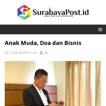
Anak Muda, Doa dan Bisnis
17 July 2024 8:21 am
uki