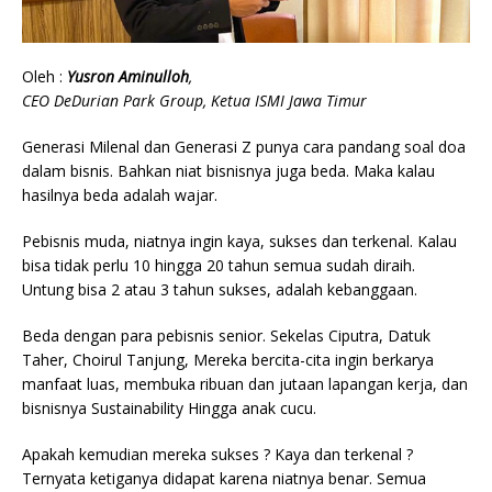
Oleh :
Yusron Aminulloh
,
CEO DeDurian Park Group, Ketua ISMI Jawa Timur
Generasi Milenal dan Generasi Z punya cara pandang soal doa
dalam bisnis. Bahkan niat bisnisnya juga beda. Maka kalau
hasilnya beda adalah wajar.
Pebisnis muda, niatnya ingin kaya, sukses dan terkenal. Kalau
bisa tidak perlu 10 hingga 20 tahun semua sudah diraih.
Untung bisa 2 atau 3 tahun sukses, adalah kebanggaan.
Beda dengan para pebisnis senior. Sekelas Ciputra, Datuk
Taher, Choirul Tanjung, Mereka bercita-cita ingin berkarya
manfaat luas, membuka ribuan dan jutaan lapangan kerja, dan
bisnisnya Sustainability Hingga anak cucu.
Apakah kemudian mereka sukses ? Kaya dan terkenal ?
Ternyata ketiganya didapat karena niatnya benar. Semua