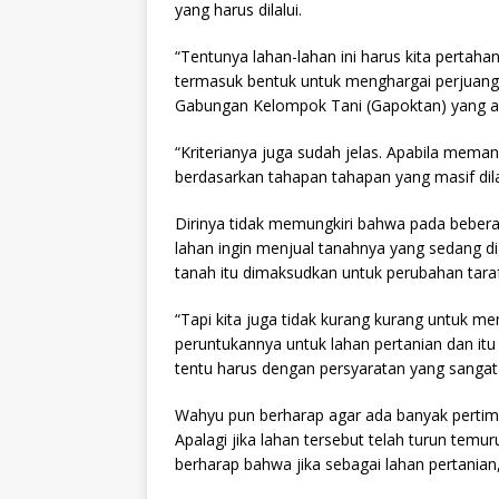
yang harus dilalui.
“Tentunya lahan-lahan ini harus kita pertaha
termasuk bentuk untuk menghargai perjuang
Gabungan Kelompok Tani (Gapoktan) yang ad
“Kriterianya juga sudah jelas. Apabila memang
berdasarkan tahapan tahapan yang masif dila
Dirinya tidak memungkiri bahwa pada bebera
lahan ingin menjual tanahnya yang sedang di
tanah itu dimaksudkan untuk perubahan taraf
“Tapi kita juga tidak kurang kurang untuk me
peruntukannya untuk lahan pertanian dan itu ti
tentu harus dengan persyaratan yang sangat k
Wahyu pun berharap agar ada banyak pertimba
Apalagi jika lahan tersebut telah turun temur
berharap bahwa jika sebagai lahan pertanian,