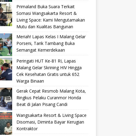
Primaland Buka Suara Terkait
Somasi Wangsakarta Resort &
Living Space: Kami Mengutamakan
Mutu dan Kualitas Bangunan
Meriah! Lapas Kelas I Malang Gelar
Porseni, Tarik Tambang Buka
Semangat Kemerdekaan
Peringati HUT Ke-81 RI, Lapas
Malang Gelar Skrining HIV Hingga
Cek Kesehatan Gratis untuk 652
Warga Binaan
Gerak Cepat Resmob Malang Kota,
Ringkus Pelaku Curanmor Honda
Beat di Jalan Pisang Candi
Wangsakarta Resort & Living Space
Disomasi, Diminta Bayar Kerugian
Kontraktor