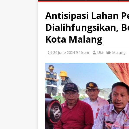
Antisipasi Lahan P
Dialihfungsikan, B
Kota Malang
26 June 2024 9:16 pm
Uki
Malang