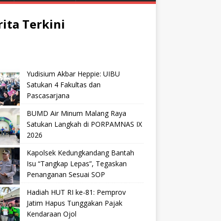
rita Terkini
Yudisium Akbar Heppie: UIBU
Satukan 4 Fakultas dan
Pascasarjana
BUMD Air Minum Malang Raya
Satukan Langkah di PORPAMNAS IX
2026
Kapolsek Kedungkandang Bantah
Isu “Tangkap Lepas”, Tegaskan
Penanganan Sesuai SOP
Hadiah HUT RI ke-81: Pemprov
Jatim Hapus Tunggakan Pajak
Kendaraan Ojol