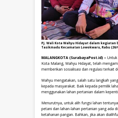
Pj. Wali Kota Wahyu Hidayat dalam kegiatan
Tasikmadu Kecamatan Lowokwaru, Rabu (26/0
MALANGKOTA (SurabayaPost.id) –
Untuk 
Kota Malang, Wahyu Hidayat, telah mengambi
memberikan sosialisasi dan regulasi terkait 
Wahyu mengatakan, salah satu langkah yang
kepada masyarakat. Baik kepada pemilik lah
menggunakan lahan pertanian dalam kepent
Menurutnya, untuk alih fungsi lahan tentunya
petani dan lahan-lahan pertanian yang ada d
ketahanan pangan. Bahkan, jika akan dialihf