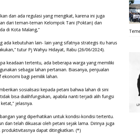
nkan dan ada regulasi yang mengikat, karena ini juga
an dari teman-teman Kelompok Tani (Poktan) dan
a di Kota Malang,”
Teme
 ada kebutuhan lain- lain yang sifatnya strategis itu harus
kukan,” tutur Pj Wahyu Hidayat, Rabu (26/06/2024).
pa keadaan tertentu, ada beberapa warga yang memiliki
gunakan sebagai lahan pertanian. Biasanya, penjualan
 ekonomi bagi pemilik lahan.
mberikan sosialisasi kepada petani bahwa lahan di sini
dak bisa dialihfungsikan, apabila nanti terjadi alih fungsi
etat,” jelasnya.
ngan yang diperhatikan untuk kondisi-kondisi tertentu.
un dan telah dikuasai oleh petani sejak lama. Dirinya juga
 produktivitasnya dapat ditingkatkan. (*)