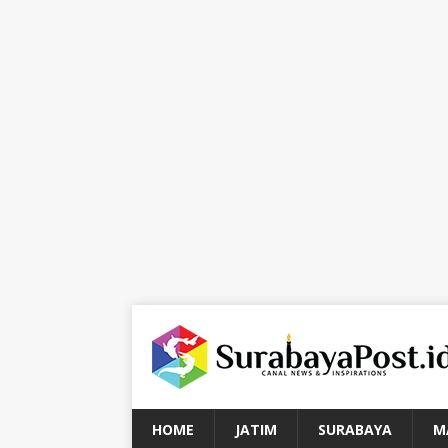
HOME
JATIM
SURABAYA
M