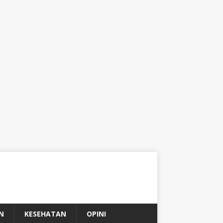
N
KESEHATAN
OPINI