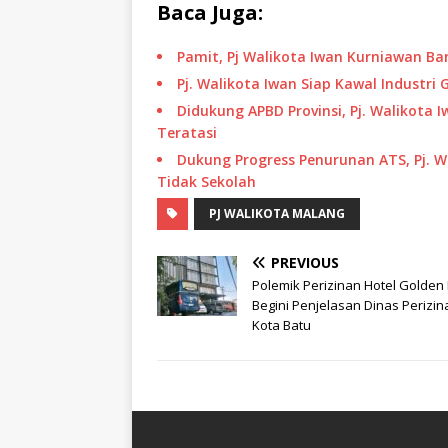
Baca Juga:
Pamit, Pj Walikota Iwan Kurniawan 
Pj. Walikota Iwan Siap Kawal Industri
Didukung APBD Provinsi, Pj. Walikota
Teratasi
Dukung Progress Penurunan ATS, Pj. 
Tidak Sekolah
PJ WALIKOTA MALANG
PREVIOUS
Polemik Perizinan Hotel Golden H
Begini Penjelasan Dinas Perizin
Kota Batu