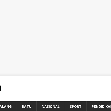
ALANG
BATU
NASIONAL
SPORT
PENDIDIKA