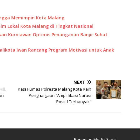
Bangga Memimpin Kota Malang
 Gim Lokal Kota Malang di Tingkat Nasional
 Iwan Kurniawan Optimis Penanganan Banjir Suhat
Walikota Iwan Rancang Program Motivasi untuk Anak
NEXT
ill,
Kasi Humas Polresta Malang Kota Raih
an
Penghargaan “Amplifikasi Narasi
Positif Terbanyak”
Pedoman Media Siber