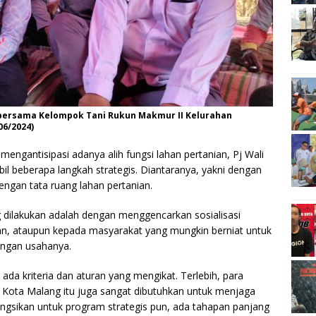
 bersama Kelompok Tani Rukun Makmur II Kelurahan
6/2024)
mengantisipasi adanya alih fungsi lahan pertanian, Pj Wali
l beberapa langkah strategis. Diantaranya, yakni dengan
dengan tata ruang lahan pertanian.
 dilakukan adalah dengan menggencarkan sosialisasi
an, ataupun kepada masyarakat yang mungkin berniat untuk
ingan usahanya.
 ada kriteria dan aturan yang mengikat. Terlebih, para
i Kota Malang itu juga sangat dibutuhkan untuk menjaga
ungsikan untuk program strategis pun, ada tahapan panjang