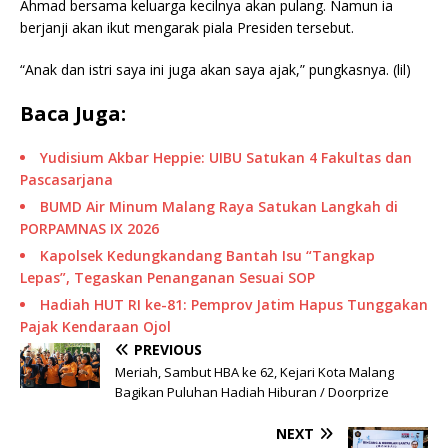
Ahmad bersama keluarga kecilnya akan pulang. Namun ia
berjanji akan ikut mengarak piala Presiden tersebut.
“Anak dan istri saya ini juga akan saya ajak,” pungkasnya. (lil)
Baca Juga:
Yudisium Akbar Heppie: UIBU Satukan 4 Fakultas dan
Pascasarjana
BUMD Air Minum Malang Raya Satukan Langkah di
PORPAMNAS IX 2026
Kapolsek Kedungkandang Bantah Isu “Tangkap
Lepas”, Tegaskan Penanganan Sesuai SOP
Hadiah HUT RI ke-81: Pemprov Jatim Hapus Tunggakan
Pajak Kendaraan Ojol
PREVIOUS
Meriah, Sambut HBA ke 62, Kejari Kota Malang
Bagikan Puluhan Hadiah Hiburan / Doorprize
NEXT