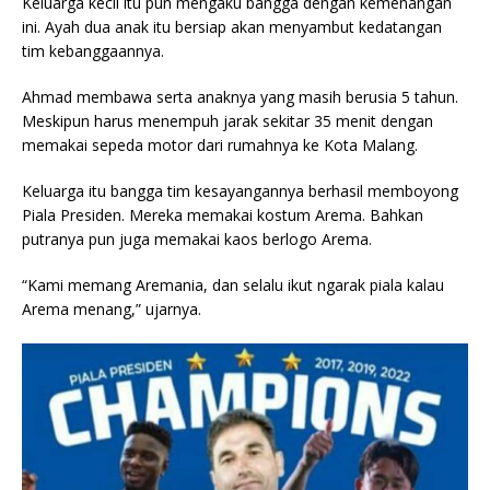
Keluarga kecil itu pun mengaku bangga dengan kemenangan
ini. Ayah dua anak itu bersiap akan menyambut kedatangan
tim kebanggaannya.
Ahmad membawa serta anaknya yang masih berusia 5 tahun.
Meskipun harus menempuh jarak sekitar 35 menit dengan
memakai sepeda motor dari rumahnya ke Kota Malang.
Keluarga itu bangga tim kesayangannya berhasil memboyong
Piala Presiden. Mereka memakai kostum Arema. Bahkan
putranya pun juga memakai kaos berlogo Arema.
“Kami memang Aremania, dan selalu ikut ngarak piala kalau
Arema menang,” ujarnya.