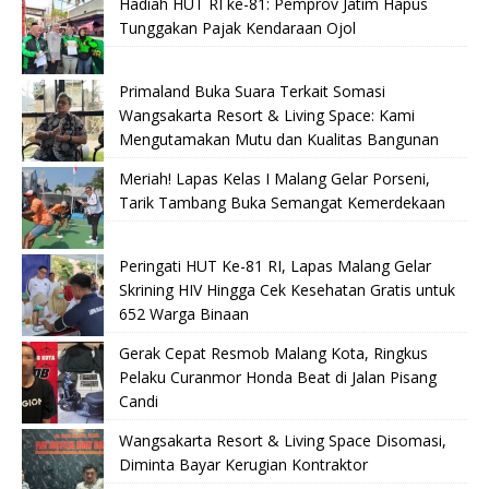
Hadiah HUT RI ke-81: Pemprov Jatim Hapus
Tunggakan Pajak Kendaraan Ojol
Primaland Buka Suara Terkait Somasi
Wangsakarta Resort & Living Space: Kami
Mengutamakan Mutu dan Kualitas Bangunan
Meriah! Lapas Kelas I Malang Gelar Porseni,
Tarik Tambang Buka Semangat Kemerdekaan
Peringati HUT Ke-81 RI, Lapas Malang Gelar
Skrining HIV Hingga Cek Kesehatan Gratis untuk
652 Warga Binaan
Gerak Cepat Resmob Malang Kota, Ringkus
Pelaku Curanmor Honda Beat di Jalan Pisang
Candi
Wangsakarta Resort & Living Space Disomasi,
Diminta Bayar Kerugian Kontraktor