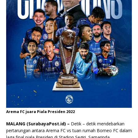
Arema FC juara Piala Presiden 2022
MALANG (SurabayaPost.id) –
Detik – detik mendebarkan
pertarungan antara Arema FC vs tuan rumah Borneo FC dalam
laga final piala Presiden di Stadion Segiri, Samarinda,