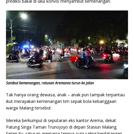
prediksi bakal di lalui konvoi menyambut kemenangan.
Sambut kemenangan, ratusan Aremania turun ke jalan
Tak hanya orang dewasa, anak – anak pun tampak terpantau
ikut merayakan kemenangan tim sepak bola kebanggaan
warga Malang tersebut.
Mereka berkumpul di seputaran eks kantor Arema, dekat
Patung Singa Taman Trunojoyo di depan Stasiun Malang.
Selain itu, ratusan aremania lainnya juga saling berdatangan