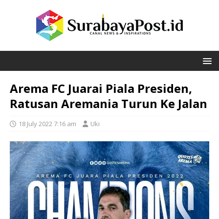
Arema FC Juarai Piala Presiden,
Ratusan Aremania Turun Ke Jalan
18 July 2022 7:16 am
Uki