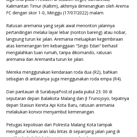
Kalimantan Timur (Kaltim), akhirnya dimenangkan oleh Arema
FC dengan skor 1-0, Minggu (17/07/2022) malam.
Ratusan aremania yang sejak awal menonton jalannya
pertandingan melalui layar lebar (nonton bareng) atau nobar,
langsung turun ke jalan. Aremania meluapkan kegembiraan
atas kemenangan tim kebanggaan “Singo Edan” berhasil
mengalahkan tuan rumah, tanpa dikomando, ratusan
aremania dan Aremanita turun ke jalan.
Mereka menggunakan kendaraan roda dua (R2), bahkan
sebagian di antaranya juga menggunakan roda empa (R4).
Dari pantauan di SurabayaPost.id pada pukul 23. 00 di
seputaran depan Balaikota Malang dan Jl Trunojoyo, tepatnya
depan Stasiun Kereta Api Kota Baru, ratusan aremania
melakukan konvoi menyambut kemenangan.
Petugas kepolisian dari Polresta Malang Kota tampak
mengatur kelancaran lalu lintas di sepanjang jalan yang di