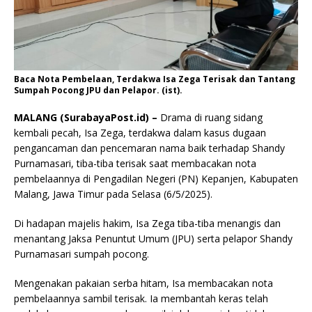
Baca Nota Pembelaan, Terdakwa Isa Zega Terisak dan Tantang
Sumpah Pocong JPU dan Pelapor. (ist).
MALANG (SurabayaPost.id) –
Drama di ruang sidang
kembali pecah, Isa Zega, terdakwa dalam kasus dugaan
pengancaman dan pencemaran nama baik terhadap Shandy
Purnamasari, tiba-tiba terisak saat membacakan nota
pembelaannya di Pengadilan Negeri (PN) Kepanjen, Kabupaten
Malang, Jawa Timur pada Selasa (6/5/2025).
Di hadapan majelis hakim, Isa Zega tiba-tiba menangis dan
menantang Jaksa Penuntut Umum (JPU) serta pelapor Shandy
Purnamasari sumpah pocong.
Mengenakan pakaian serba hitam, Isa membacakan nota
pembelaannya sambil terisak. Ia membantah keras telah