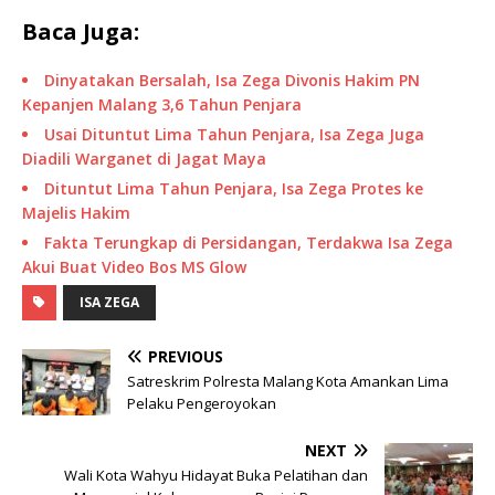
Baca Juga:
Dinyatakan Bersalah, Isa Zega Divonis Hakim PN
Kepanjen Malang 3,6 Tahun Penjara
Usai Dituntut Lima Tahun Penjara, Isa Zega Juga
Diadili Warganet di Jagat Maya
Dituntut Lima Tahun Penjara, Isa Zega Protes ke
Majelis Hakim
Fakta Terungkap di Persidangan, Terdakwa Isa Zega
Akui Buat Video Bos MS Glow
ISA ZEGA
PREVIOUS
Satreskrim Polresta Malang Kota Amankan Lima
Pelaku Pengeroyokan
NEXT
Wali Kota Wahyu Hidayat Buka Pelatihan dan