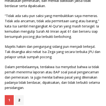
melakukan pemerasan, dan menilai dakwaan jaksa tidak
berdasar serta dipaksakan.
“Tidak ada satu pun saksi yang membuktikan saya memeras.
Tidak ada ancaman, tidak ada permintaan uang atau barang,”
kata Isa sambil mengangkat Al-Qur’an yang masih tersegel. Ia
kemudian mengutip Surah Ali Imran ayat 61 dan berseru siap
bersumpah pocong jika terbukti berbohong.
Majelis hakim dan pengunjung sidang pun menjadi terkejut.
Tak disangka aksi nekat Isa Zega yang secara terbuka JPU dan
pelapor untuk sumpah pocong.
Dalam pembelaannya, terdakwa Isa menyebut bahwa ia tidak
pernah menerima laporan atau BAP soal pasal pengancaman
dan pemerasan. Ia juga menilai bahwa pasal yang dikenakan
padanya tidak berdasar, dipaksakan, dan tidak terbukti selama
persidangan.
1
2