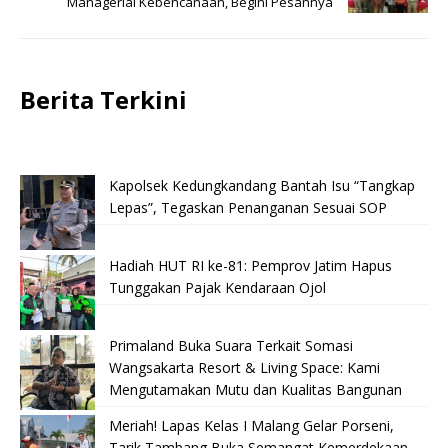
Managerial Kebencanaan, Begini Pesannya
Berita Terkini
Kapolsek Kedungkandang Bantah Isu “Tangkap
Lepas”, Tegaskan Penanganan Sesuai SOP
Hadiah HUT RI ke-81: Pemprov Jatim Hapus
Tunggakan Pajak Kendaraan Ojol
Primaland Buka Suara Terkait Somasi
Wangsakarta Resort & Living Space: Kami
Mengutamakan Mutu dan Kualitas Bangunan
Meriah! Lapas Kelas I Malang Gelar Porseni,
Tarik Tambang Buka Semangat Kemerdekaan