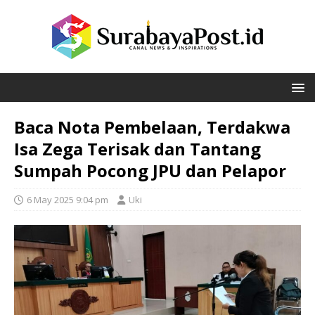
Baca Nota Pembelaan, Terdakwa
Isa Zega Terisak dan Tantang
Sumpah Pocong JPU dan Pelapor
6 May 2025 9:04 pm
Uki