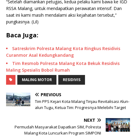
“Setelah diamankan petugas, kedua pelaku kami bawa ke IGD
RSSA Malang, untuk mendapatkan perawatan intensif. Dan
saat ini kami masih mendalami aksi kejahatan tersebut,”
pungkasnya. (Lil)
Baca Juga:
Satreskrim Polresta Malang Kota Ringkus Residivis
Curanmor Asal Kedungkandang
Tim Resmob Polresta Malang Kota Bekuk Residivis
Maling Spesialis Bobol Rumah
MALING MOTOR
RESIDIVIS
PREVIOUS
Tim PPS Kejari Kota Malang Tinjau Revitalisasi Alun-
alun Tugu, Ketua Tim: Progresnya Melebihi Target
NEXT
Permudah Masyarakat Dapatkan SIM, Polresta
Malang Kota Luncurkan Program SIMPONI