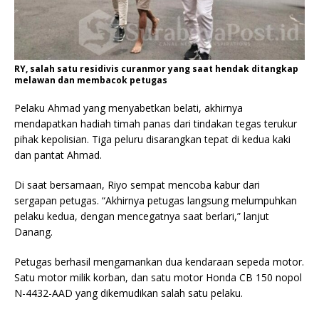
RY, salah satu residivis curanmor yang saat hendak ditangkap
melawan dan membacok petugas
Pelaku Ahmad yang menyabetkan belati, akhirnya
mendapatkan hadiah timah panas dari tindakan tegas terukur
pihak kepolisian. Tiga peluru disarangkan tepat di kedua kaki
dan pantat Ahmad.
Di saat bersamaan, Riyo sempat mencoba kabur dari
sergapan petugas. “Akhirnya petugas langsung melumpuhkan
pelaku kedua, dengan mencegatnya saat berlari,” lanjut
Danang.
Petugas berhasil mengamankan dua kendaraan sepeda motor.
Satu motor milik korban, dan satu motor Honda CB 150 nopol
N-4432-AAD yang dikemudikan salah satu pelaku.