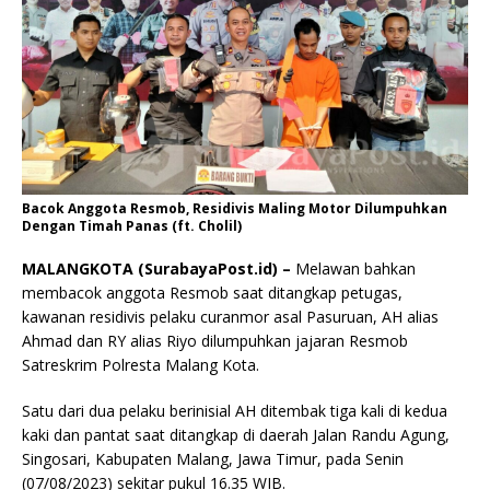
Bacok Anggota Resmob, Residivis Maling Motor Dilumpuhkan
Dengan Timah Panas (ft. Cholil)
MALANGKOTA (SurabayaPost.id) –
Melawan bahkan
membacok anggota Resmob saat ditangkap petugas,
kawanan residivis pelaku curanmor asal Pasuruan, AH alias
Ahmad dan RY alias Riyo dilumpuhkan jajaran Resmob
Satreskrim Polresta Malang Kota.
Satu dari dua pelaku berinisial AH ditembak tiga kali di kedua
kaki dan pantat saat ditangkap di daerah Jalan Randu Agung,
Singosari, Kabupaten Malang, Jawa Timur, pada Senin
(07/08/2023) sekitar pukul 16.35 WIB.