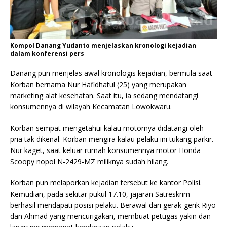
Kompol Danang Yudanto menjelaskan kronologi kejadian
dalam konferensi pers
Danang pun menjelas awal kronologis kejadian, bermula saat
Korban bernama Nur Hafidhatul (25) yang merupakan
marketing alat kesehatan. Saat itu, ia sedang mendatangi
konsumennya di wilayah Kecamatan Lowokwaru.
Korban sempat mengetahui kalau motornya didatangi oleh
pria tak dikenal. Korban mengira kalau pelaku ini tukang parkir.
Nur kaget, saat keluar rumah konsumennya motor Honda
Scoopy nopol N-2429-MZ miliknya sudah hilang.
Korban pun melaporkan kejadian tersebut ke kantor Polisi.
Kemudian, pada sekitar pukul 17.10, jajaran Satreskrim
berhasil mendapati posisi pelaku. Berawal dari gerak-gerik Riyo
dan Ahmad yang mencurigakan, membuat petugas yakin dan