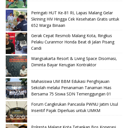
Peringati HUT Ke-81 RI, Lapas Malang Gelar
Skrining HIV Hingga Cek Kesehatan Gratis untuk
652 Warga Binaan
Gerak Cepat Resmob Malang Kota, Ringkus
Pelaku Curanmor Honda Beat di Jalan Pisang
Candi
Wangsakarta Resort & Living Space Disomasi,
Diminta Bayar Kerugian Kontraktor
Mahasiswa UM BBM Edukasi Penghijauan
Sekolah melalui Penanaman Tanaman Hias
Bersama 75 Siswa SDN Temenggungan 01
Forum Cangkrukan Pancasila PWNU Jatim Usul
Insentif Pajak Diperluas untuk UMKM
Polresta Malang Kota Tetapkan Bos Koperasi