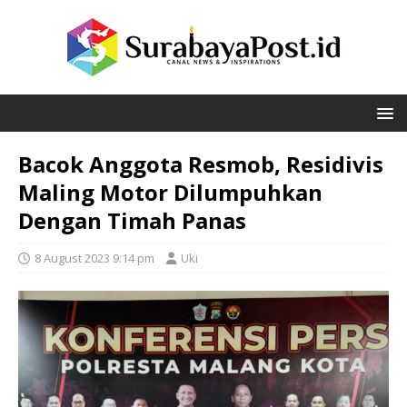
Bacok Anggota Resmob, Residivis
Maling Motor Dilumpuhkan
Dengan Timah Panas
8 August 2023 9:14 pm
Uki