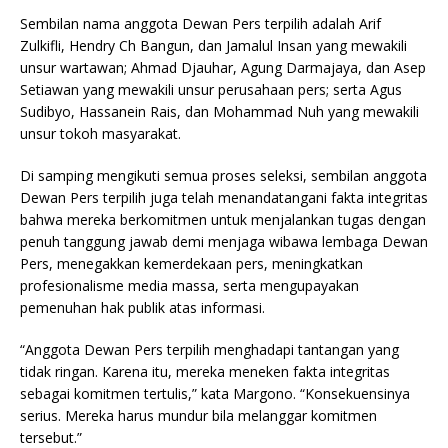
Sembilan nama anggota Dewan Pers terpilih adalah Arif
Zulkifli, Hendry Ch Bangun, dan Jamalul Insan yang mewakili
unsur wartawan; Ahmad Djauhar, Agung Darmajaya, dan Asep
Setiawan yang mewakili unsur perusahaan pers; serta Agus
Sudibyo, Hassanein Rais, dan Mohammad Nuh yang mewakili
unsur tokoh masyarakat.
Di samping mengikuti semua proses seleksi, sembilan anggota
Dewan Pers terpilih juga telah menandatangani fakta integritas
bahwa mereka berkomitmen untuk menjalankan tugas dengan
penuh tanggung jawab demi menjaga wibawa lembaga Dewan
Pers, menegakkan kemerdekaan pers, meningkatkan
profesionalisme media massa, serta mengupayakan
pemenuhan hak publik atas informasi.
“Anggota Dewan Pers terpilih menghadapi tantangan yang
tidak ringan. Karena itu, mereka meneken fakta integritas
sebagai komitmen tertulis,” kata Margono. “Konsekuensinya
serius. Mereka harus mundur bila melanggar komitmen
tersebut.”