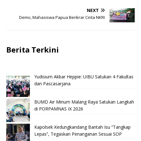
NEXT
Demo, Mahasiswa Papua Berikrar Cinta NKRI
Berita Terkini
Yudisium Akbar Heppie: UIBU Satukan 4 Fakultas
dan Pascasarjana
BUMD Air Minum Malang Raya Satukan Langkah
di PORPAMNAS IX 2026
Kapolsek Kedungkandang Bantah Isu “Tangkap
Lepas”, Tegaskan Penanganan Sesuai SOP