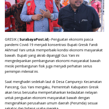
GRESIK (
SurabayaPost.id
)–Penguatan ekonomi pasca
pandemi Covid-19 menjadi konsentrasi Bupati Gresik Fandi
Akhmad Yani untuk memperbaiki kondisi ekonomi masyarakat
bawah. Bupati yang akrab dipanggil Gus Yani ini
mengedepankan pembangunan ekonomi masyarakat bawah
meski pembangunan fisik juga menjadi perhatian serius
pemimpin milenial ini.
Saat menghadiri sedekah laut di Desa Campurejo Kecamatan
Panceng, Gus Yani mengaku, Pemerintah Kabupaten Gresik
akan terus berusaha mempertahankan kedaulatan nelayan
untuk penguatan ekonomi masyarakat bawah dengan
mengerahkan perusahaan umum daerah (Perumda) sesuai
sekator dan bidang usaha mereka.