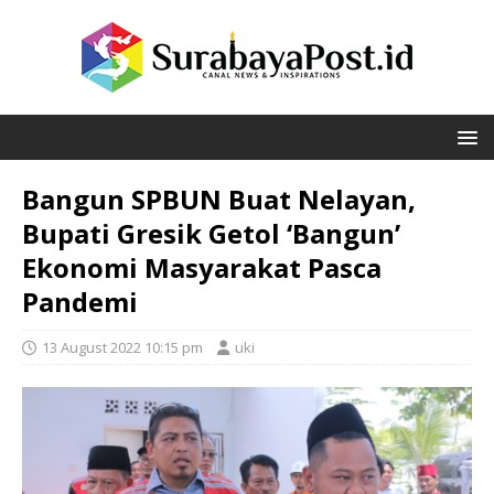
Bangun SPBUN Buat Nelayan,
Bupati Gresik Getol ‘Bangun’
Ekonomi Masyarakat Pasca
Pandemi
13 August 2022 10:15 pm
uki