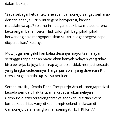
dalam bekerja.
“Saya sebagai ketua rukun nelayan campurejo sangat berharap
dengan adanya SPBN ini segera beroperasi, karena
masalahnya apa? selama ini nelayan tidak bisa melaut karena
kekurangan bahan bakar. Jadi tolonglah bagi pihak-pihak
berwenang bisa mengoperasikan SPBN ini agar segera dapat
dioperasikan,” katanya.
Mu’zi juga mengeluhkan kalau desanya mayoritas nelayan,
sehingga tanpa bahan bakar akan banyak nelayan yang tidak
bisa bekerja. Ia juga berharap agar solar tidak menjadi sesuatu
yang langka kedepannya. Harga jual solar yang diberikan PT.
Gresik Migas senilai Rp. 5.150 per liter.
Sementara itu, Kepala Desa Campurejo Amudi, mengapresiasi
kepada semua pihak terutama kepada rukun nelayan
Campurejo atas terselenggaranya sedekah laut dan event
lomba kapal hias yang diikuti hampir seluruh nelayan di
Campurejo dalam rangka memperingati HUT RI Ke-77.