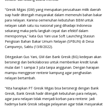
“Gresik Migas (GM) yang merupakan perusahaan milik daerah
siap hadir ditengah masyarakat dalam memenuhi bahan bakar
para nelayan. Karena oemenuhan kebutuhan BBM untuk
nelayan salah satu isu nasional yang dihadapi Indonesia
sekarang maka perlu langkah cepat dan efektif dalam
meresponnya,” kata Gus Yani usai Soft Launching Stasiun
Pengisian Bahan Bakar Umum Nelayan (SPBUN) di Desa
Campurejo, Sabtu (13/8/2022).
Ditegaskan Gus Yani, GM dan Bank Gresik (BG) kedepan akan
bersinergi dan berkolaborasi untuk memberikan kredit lunak
mulai dari 1 sampai 3 juta tanpa anggunan. Dengan harapan
mampu menggeser rentenir kampung agar penghasilan
nelayan bertambah.
“Kita harapkan PT Gresik Migas bisa bersinergi dengan Bank
Gresik, Bank Gresik hadir ditengah kebutuhan para nelayan,
agar para nelayan tidak menjadi korban para rentenir. Jadi
hadirnya bank Gresik sebagai pelayanan agar tidak masyarakat