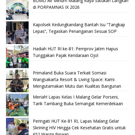
BUMD Air Minum Malang Raya Satukan Langkah
di PORPAMNAS IX 2026
Kapolsek Kedungkandang Bantah Isu “Tangkap
Lepas”, Tegaskan Penanganan Sesuai SOP
Hadiah HUT RI ke-81: Pemprov Jatim Hapus
Tunggakan Pajak Kendaraan Ojol
Primaland Buka Suara Terkait Somasi
Wangsakarta Resort & Living Space: Kami
Mengutamakan Mutu dan Kualitas Bangunan
Meriah! Lapas Kelas I Malang Gelar Porseni,
Tarik Tambang Buka Semangat Kemerdekaan
Peringati HUT Ke-81 RI, Lapas Malang Gelar
Skrining HIV Hingga Cek Kesehatan Gratis untuk
652 Warga Binaan