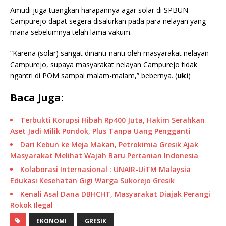
Amudi juga tuangkan harapannya agar solar di SPBUN
Campurejo dapat segera disalurkan pada para nelayan yang
mana sebelumnya telah lama vakum.
“Karena (solar) sangat dinanti-nanti oleh masyarakat nelayan
Campurejo, supaya masyarakat nelayan Campurejo tidak
ngantri di POM sampai malam-malam,” bebernya. (
uki
)
Baca Juga:
Terbukti Korupsi Hibah Rp400 Juta, Hakim Serahkan
Aset Jadi Milik Pondok, Plus Tanpa Uang Pengganti
Dari Kebun ke Meja Makan, Petrokimia Gresik Ajak
Masyarakat Melihat Wajah Baru Pertanian Indonesia
Kolaborasi Internasional : UNAIR-UiTM Malaysia
Edukasi Kesehatan Gigi Warga Sukorejo Gresik
Kenali Asal Dana DBHCHT, Masyarakat Diajak Perangi
Rokok Ilegal
EKONOMI
GRESIK