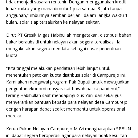
tidak menjadi sasaran rentenir. Dengan menggunakan kredit
lunak mikro yang mana dimulai 1 juta sampai 3 juta tanpa
anggunan,” imbuhnya sembari berjanji dalam jangka waktu 1
bulan, solar siap tersalurkan ke nelayan sekitar.
Dirut PT Gresik Migas Habibullah mengatakan, distribusi bahan
bakar beraubsidi untuk nelayan akan segera terealisasi. Ia
mengaku akan segera mendata sebagai dasar penentuan
kuota.
“Kita tinggal melakukan pendataan lebih lanjut untuk
menentukan patokan kuota distribusi solar di Campurejo ini.
Kami akan mengawal program Pak Bupati untuk mewujudkan
penguatan ekonomi masyarakat bawah pasca pandemi,”
terang Habibullah saat mendapingi Gus Yani dan sekaligus
menyerahkan bantuan kepada para nelayan desa Campurejo
dengan harapan dapat sedikit membantu untuk operasional
mereka.
Ketua Rukun Nelayan Campurejo Mu’zi mengharapkan SPBUN
ini dapat segera beroperasi agar para nelayan tidak kesulitan