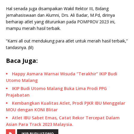
Hal senada juga disampaikan Wakil Rektor III, Bidang
jemahasiswaan dan Alumni, Drs. Ali Badar, M.Pd, dirinya
berharap atlet yang diturunkan pada POMPROV 2023 ini,
mampu meraih hasil terbaik.
“Kami all out mendukung para atlet untuk meraih hasil terbaik,”
tandasnya. (lil)
Baca Juga:
Happy Asmara Warnai Wisuda “Terakhir” IKIP Budi
Utomo Malang
IKIP Budi Utomo Malang Buka Lima Prodi PPG
Prajabatan
Kembangkan Kualitas Atlet, Prodi PJKR IBU Menggelar
MOU dengan KONI Blitar
Atlet IBU Sabet Emas, Catat Rekor Tercepat Dalam
Asian Para Track 2023 Malaysia.
IKIP BUDI UTOMO