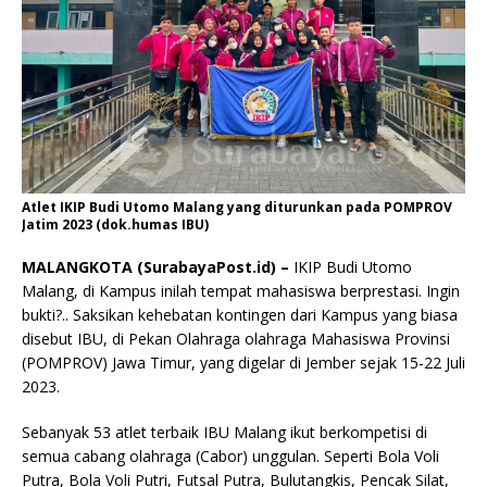
Atlet IKIP Budi Utomo Malang yang diturunkan pada POMPROV
Jatim 2023 (dok.humas IBU)
MALANGKOTA (SurabayaPost.id) –
IKIP Budi Utomo
Malang, di Kampus inilah tempat mahasiswa berprestasi. Ingin
bukti?.. Saksikan kehebatan kontingen dari Kampus yang biasa
disebut IBU, di Pekan Olahraga olahraga Mahasiswa Provinsi
(POMPROV) Jawa Timur, yang digelar di Jember sejak 15-22 Juli
2023.
Sebanyak 53 atlet terbaik IBU Malang ikut berkompetisi di
semua cabang olahraga (Cabor) unggulan. Seperti Bola Voli
Putra, Bola Voli Putri, Futsal Putra, Bulutangkis, Pencak Silat,