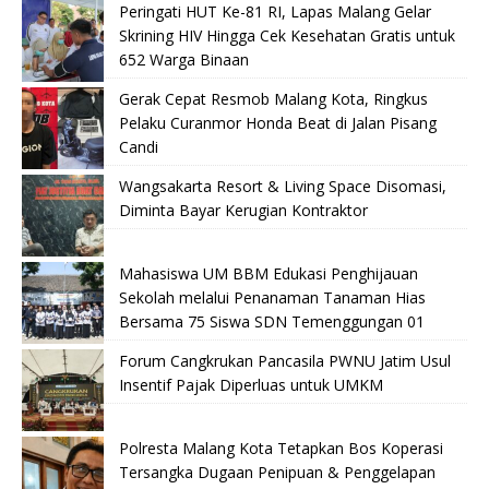
Peringati HUT Ke-81 RI, Lapas Malang Gelar
Skrining HIV Hingga Cek Kesehatan Gratis untuk
652 Warga Binaan
Gerak Cepat Resmob Malang Kota, Ringkus
Pelaku Curanmor Honda Beat di Jalan Pisang
Candi
Wangsakarta Resort & Living Space Disomasi,
Diminta Bayar Kerugian Kontraktor
Mahasiswa UM BBM Edukasi Penghijauan
Sekolah melalui Penanaman Tanaman Hias
Bersama 75 Siswa SDN Temenggungan 01
Forum Cangkrukan Pancasila PWNU Jatim Usul
Insentif Pajak Diperluas untuk UMKM
Polresta Malang Kota Tetapkan Bos Koperasi
Tersangka Dugaan Penipuan & Penggelapan