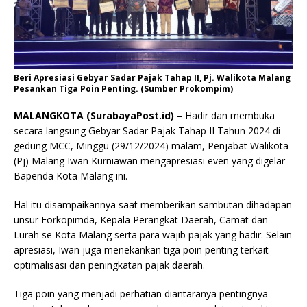
Beri Apresiasi Gebyar Sadar Pajak Tahap II, Pj. Walikota Malang
Pesankan Tiga Poin Penting. (Sumber Prokompim)
MALANGKOTA (SurabayaPost.id) –
Hadir dan membuka
secara langsung Gebyar Sadar Pajak Tahap II Tahun 2024 di
gedung MCC, Minggu (29/12/2024) malam, Penjabat Walikota
(Pj) Malang Iwan Kurniawan mengapresiasi even yang digelar
Bapenda Kota Malang ini.
Hal itu disampaikannya saat memberikan sambutan dihadapan
unsur Forkopimda, Kepala Perangkat Daerah, Camat dan
Lurah se Kota Malang serta para wajib pajak yang hadir. Selain
apresiasi, Iwan juga menekankan tiga poin penting terkait
optimalisasi dan peningkatan pajak daerah.
Tiga poin yang menjadi perhatian diantaranya pentingnya