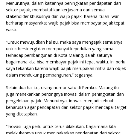
Menurutnya, dalam kaitannya peningkatan pendapatan dari
sektor pajak, membutuhkan kerjasama dari semua
stakeholder khususnya dari wajib pajak. Karena itulah Iwan
berharap masyarakat wajib pajak bisa membayar pajak tepat
waktu.
“Untuk mewujudkan hal itu, maka saya mengajak semuanya
untuk bersinergi dan mempunyai kepedulian yang sama
terhadap pembangunan di Kota Malang, salah satunya
bagaimana kita bisa membayar pajak ini tepat waktu. Ini perlu
saya tekankan karena wajib pajak merupakan mitra dan objek
dalam mendukung pembangunan,” tegasnya.
Selain dua hal itu, orang nomor satu di Pemkot Malang itu
juga menekankan pentingnya inovasi dalam peningkatan dan
pengelolaan pajak. Menurutnya, inovasi menjadi sebuah
keharusan agar pendapatan dari sektor pajak mencapai target
yang ditetapkan.
“Inovasi juga perlu untuk terus dilakukan, bagaimana kita
melakukannya untuk meningkatkan pendapatan dari sektor