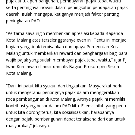
pajak untuk pembangunan, pembayaran pajak tepat waktu
serta pentingnya inovasi dalam peningkatan pendapatan pajak
daerah. Itulah mengapa, ketiganya menjadi faktor penting
peningkatan PAD.
“Pertama saya ingin memberikan apresiasi kepada Bapenda
Kota Malang atas terselenggaranya even ini. Tentu ini menjadi
bagian yang tidak terpisahkan dari upaya Pemerintah Kota
Malang untuk memberikan reward dan penghargaan bagi para
wajib pajak yang sudah membayar pajak tepat waktu,” ujar Pj
Iwan Kurniawan dilansir dari rilis Bagian Prokompim Setda
Kota Malang.
“Dan, ini patut kita syukuri dan tingkatkan. Masyarakat perlu
untuk mengetahui pentingnya pajak dalam menggerakkan
roda pembangunan di Kota Malang. Artinya pajak ini memiliki
kontribusi yang besar dalam PAD kita. Esensi inilah yang perlu
untuk kita dorong terus, kita sosialisasikan, harapannya
dengan pajak, pembangunan dapat terlaksana dari dan untuk
masyarakat,” jelasnya.