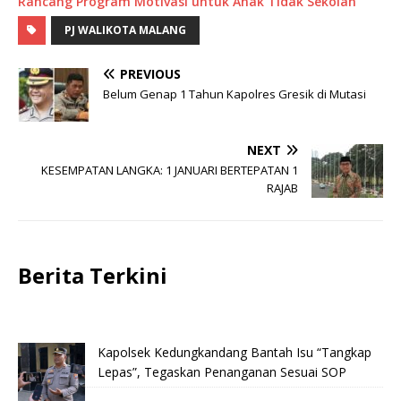
Rancang Program Motivasi untuk Anak Tidak Sekolah
PJ WALIKOTA MALANG
PREVIOUS
Belum Genap 1 Tahun Kapolres Gresik di Mutasi
NEXT
KESEMPATAN LANGKA: 1 JANUARI BERTEPATAN 1
RAJAB
Berita Terkini
Kapolsek Kedungkandang Bantah Isu “Tangkap
Lepas”, Tegaskan Penanganan Sesuai SOP