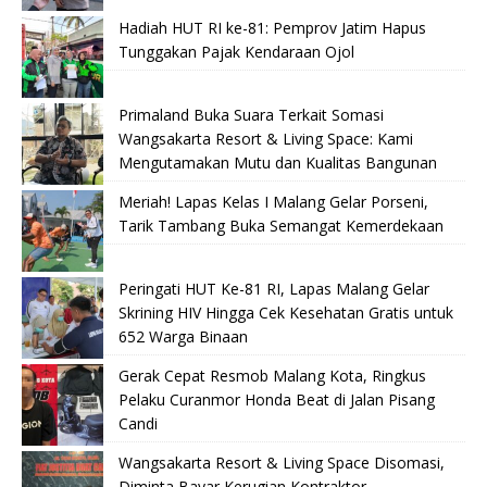
Hadiah HUT RI ke-81: Pemprov Jatim Hapus
Tunggakan Pajak Kendaraan Ojol
Primaland Buka Suara Terkait Somasi
Wangsakarta Resort & Living Space: Kami
Mengutamakan Mutu dan Kualitas Bangunan
Meriah! Lapas Kelas I Malang Gelar Porseni,
Tarik Tambang Buka Semangat Kemerdekaan
Peringati HUT Ke-81 RI, Lapas Malang Gelar
Skrining HIV Hingga Cek Kesehatan Gratis untuk
652 Warga Binaan
Gerak Cepat Resmob Malang Kota, Ringkus
Pelaku Curanmor Honda Beat di Jalan Pisang
Candi
Wangsakarta Resort & Living Space Disomasi,
Diminta Bayar Kerugian Kontraktor