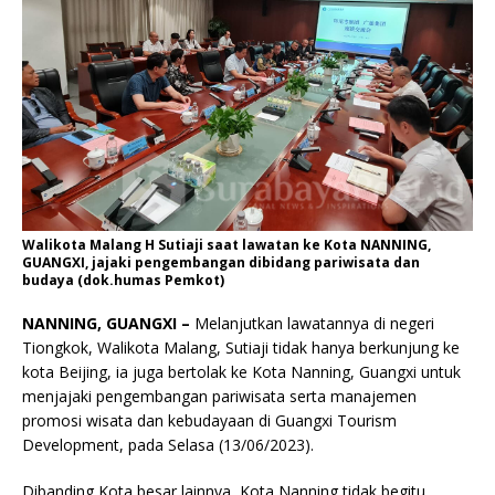
Walikota Malang H Sutiaji saat lawatan ke Kota NANNING,
GUANGXI, jajaki pengembangan dibidang pariwisata dan
budaya (dok.humas Pemkot)
NANNING, GUANGXI –
Melanjutkan lawatannya di negeri
Tiongkok, Walikota Malang, Sutiaji tidak hanya berkunjung ke
kota Beijing, ia juga bertolak ke Kota Nanning, Guangxi untuk
menjajaki pengembangan pariwisata serta manajemen
promosi wisata dan kebudayaan di Guangxi Tourism
Development, pada Selasa (13/06/2023).
Dibanding Kota besar lainnya, Kota Nanning tidak begitu