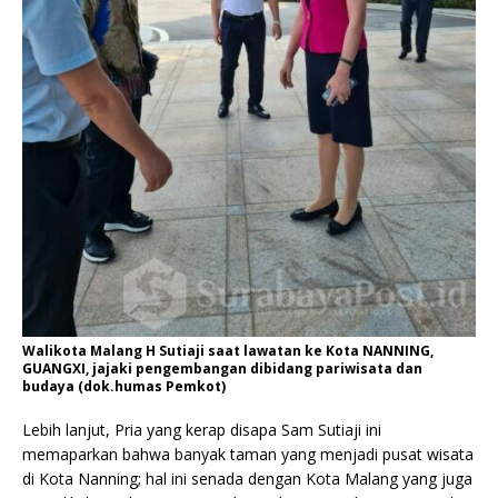
Walikota Malang H Sutiaji saat lawatan ke Kota NANNING,
GUANGXI, jajaki pengembangan dibidang pariwisata dan
budaya (dok.humas Pemkot)
Lebih lanjut, Pria yang kerap disapa Sam Sutiaji ini
memaparkan bahwa banyak taman yang menjadi pusat wisata
di Kota Nanning; hal ini senada dengan Kota Malang yang juga