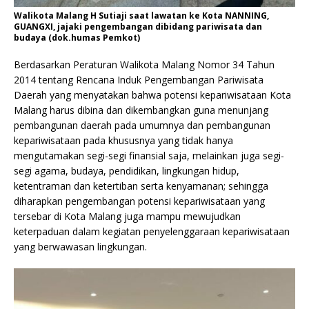
Walikota Malang H Sutiaji saat lawatan ke Kota NANNING,
GUANGXI, jajaki pengembangan dibidang pariwisata dan
budaya (dok.humas Pemkot)
Berdasarkan Peraturan Walikota Malang Nomor 34 Tahun
2014 tentang Rencana Induk Pengembangan Pariwisata
Daerah yang menyatakan bahwa potensi kepariwisataan Kota
Malang harus dibina dan dikembangkan guna menunjang
pembangunan daerah pada umumnya dan pembangunan
kepariwisataan pada khususnya yang tidak hanya
mengutamakan segi-segi finansial saja, melainkan juga segi-
segi agama, budaya, pendidikan, lingkungan hidup,
ketentraman dan ketertiban serta kenyamanan; sehingga
diharapkan pengembangan potensi kepariwisataan yang
tersebar di Kota Malang juga mampu mewujudkan
keterpaduan dalam kegiatan penyelenggaraan kepariwisataan
yang berwawasan lingkungan.