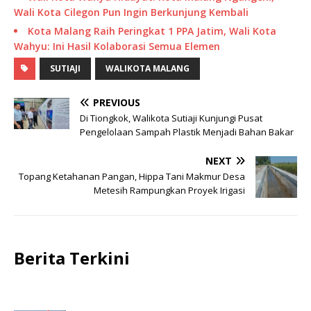
Wali Kota Cilegon Pun Ingin Berkunjung Kembali
Kota Malang Raih Peringkat 1 PPA Jatim, Wali Kota
Wahyu: Ini Hasil Kolaborasi Semua Elemen
SUTIAJI
WALIKOTA MALANG
PREVIOUS
Di Tiongkok, Walikota Sutiaji Kunjungi Pusat
Pengelolaan Sampah Plastik Menjadi Bahan Bakar
NEXT
Topang Ketahanan Pangan, Hippa Tani Makmur Desa
Metesih Rampungkan Proyek Irigasi
Berita Terkini