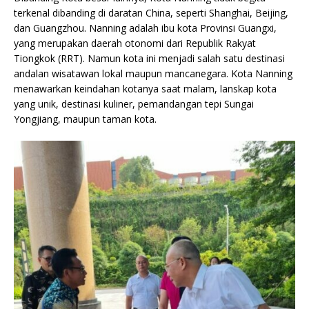
terkenal dibanding di daratan China, seperti Shanghai, Beijing,
dan Guangzhou. Nanning adalah ibu kota Provinsi Guangxi,
yang merupakan daerah otonomi dari Republik Rakyat
Tiongkok (RRT). Namun kota ini menjadi salah satu destinasi
andalan wisatawan lokal maupun mancanegara. Kota Nanning
menawarkan keindahan kotanya saat malam, lanskap kota
yang unik, destinasi kuliner, pemandangan tepi Sungai
Yongjiang, maupun taman kota.