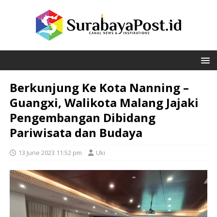
Berkunjung Ke Kota Nanning –
Guangxi, Walikota Malang Jajaki
Pengembangan Dibidang
Pariwisata dan Budaya
13 June 2023 11:52 pm
Uki