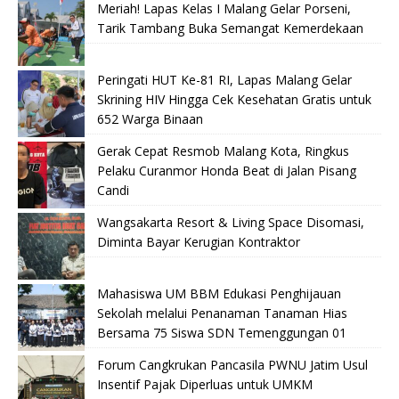
Meriah! Lapas Kelas I Malang Gelar Porseni,
Tarik Tambang Buka Semangat Kemerdekaan
Peringati HUT Ke-81 RI, Lapas Malang Gelar
Skrining HIV Hingga Cek Kesehatan Gratis untuk
652 Warga Binaan
Gerak Cepat Resmob Malang Kota, Ringkus
Pelaku Curanmor Honda Beat di Jalan Pisang
Candi
Wangsakarta Resort & Living Space Disomasi,
Diminta Bayar Kerugian Kontraktor
Mahasiswa UM BBM Edukasi Penghijauan
Sekolah melalui Penanaman Tanaman Hias
Bersama 75 Siswa SDN Temenggungan 01
Forum Cangkrukan Pancasila PWNU Jatim Usul
Insentif Pajak Diperluas untuk UMKM