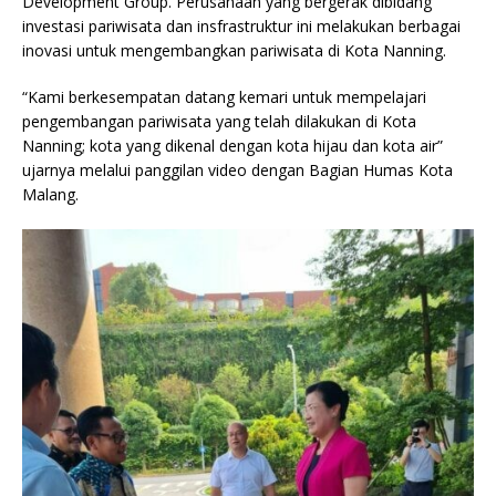
Development Group. Perusahaan yang bergerak dibidang
investasi pariwisata dan insfrastruktur ini melakukan berbagai
inovasi untuk mengembangkan pariwisata di Kota Nanning.
“Kami berkesempatan datang kemari untuk mempelajari
pengembangan pariwisata yang telah dilakukan di Kota
Nanning; kota yang dikenal dengan kota hijau dan kota air”
ujarnya melalui panggilan video dengan Bagian Humas Kota
Malang.