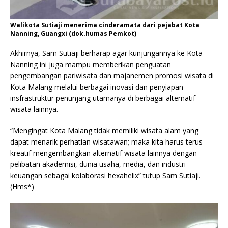
Walikota Sutiaji menerima cinderamata dari pejabat Kota
Nanning, Guangxi (dok.humas Pemkot)
Akhirnya, Sam Sutiaji berharap agar kunjungannya ke Kota
Nanning ini juga mampu memberikan penguatan
pengembangan pariwisata dan majanemen promosi wisata di
Kota Malang melalui berbagai inovasi dan penyiapan
insfrastruktur penunjang utamanya di berbagai alternatif
wisata lainnya.
“Mengingat Kota Malang tidak memiliki wisata alam yang
dapat menarik perhatian wisatawan; maka kita harus terus
kreatif mengembangkan alternatif wisata lainnya dengan
pelibatan akademisi, dunia usaha, media, dan industri
keuangan sebagai kolaborasi hexahelix” tutup Sam Sutiaji.
(Hms*)